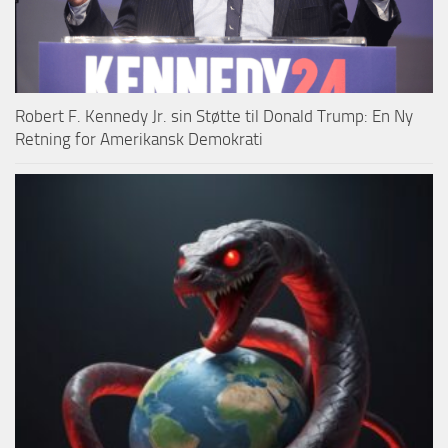
Robert F. Kennedy Jr. sin Støtte til Donald Trump: En Ny
Retning for Amerikansk Demokrati