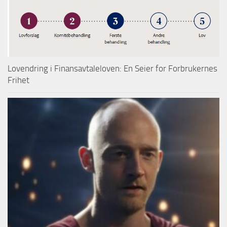
Lovendring i Finansavtaleloven: En Seier for Forbrukernes
Frihet