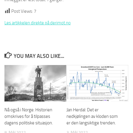
Post Views:
7
Les artikkelen direkte på derimot.no
YOU MAY ALSO LIKE...
Jan Herdal: Det er
Nå også i Norge: Historien
nedkjølingen av kloden som
omskrives for å tilpasses
er den langsiktige trenden.
dagens politiske situasjon.
3. MAI 2022
8. MAI 2022