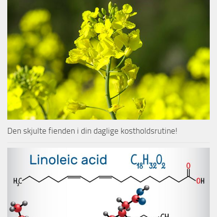
Den skjulte fienden i din daglige kostholdsrutine!