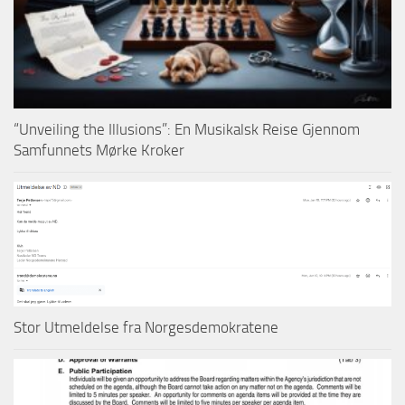
“Unveiling the Illusions”: En Musikalsk Reise Gjennom
Samfunnets Mørke Kroker
Stor Utmeldelse fra Norgesdemokratene