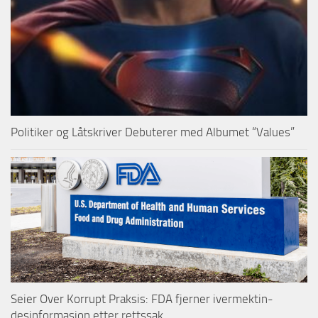
Politiker og Låtskriver Debuterer med Albumet “Values”
Seier Over Korrupt Praksis: FDA fjerner ivermektin-
desinformasjon etter rettssak