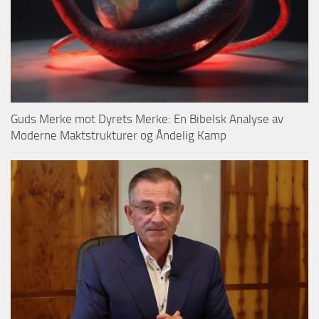
Guds Merke mot Dyrets Merke: En Bibelsk Analyse av
Moderne Maktstrukturer og Åndelig Kamp