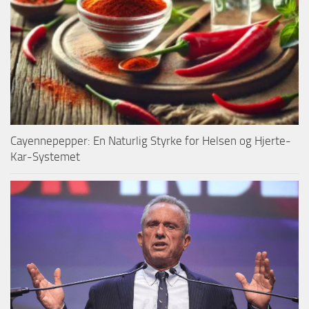
Cayennepepper: En Naturlig Styrke for Helsen og Hjerte-
Kar-Systemet