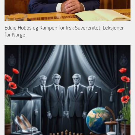
Eddie Hobbs og Kampen for Irsk Suverenitet: Leksjoner
for Norge