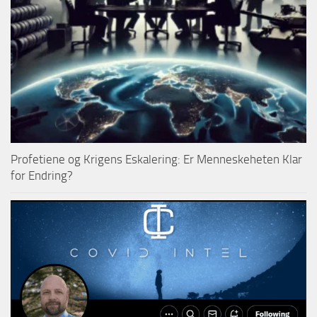
Profetiene og Krigens Eskalering: Er Menneskeheten Klar
for Endring?