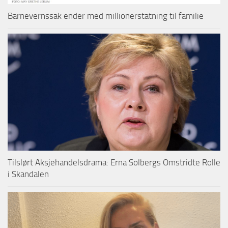
Barnevernssak ender med millionerstatning til familie
Tilslørt Aksjehandelsdrama: Erna Solbergs Omstridte Rolle
i Skandalen