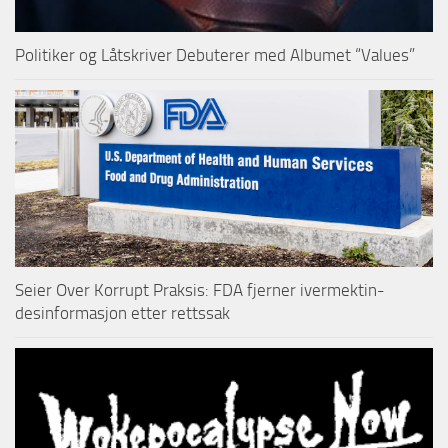
Politiker og Låtskriver Debuterer med Albumet “Values”
Seier Over Korrupt Praksis: FDA fjerner ivermektin-
desinformasjon etter rettssak