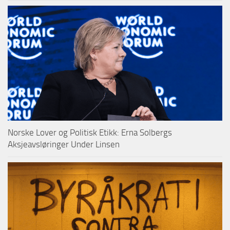
Norske Lover og Politisk Etikk: Erna Solbergs
Aksjeavsløringer Under Linsen