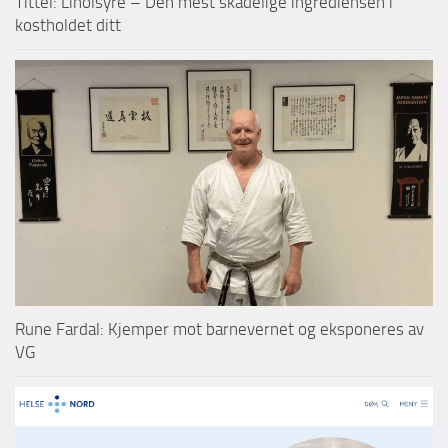
Tittel: Linolsyre – Den mest skadelige ingrediensen i
kostholdet ditt
Rune Fardal: Kjemper mot barnevernet og eksponeres av
VG