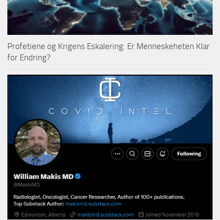
Profetiene og Krigens Eskalering: Er Menneskeheten Klar
for Endring?