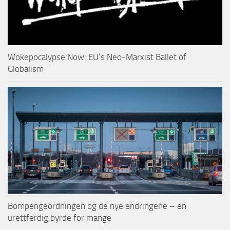
Wokepocalypse Now: EU’s Neo-Marxist Ballet of
Globalism
Bompengeordningen og de nye endringene – en
urettferdig byrde for mange