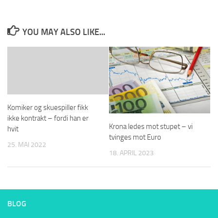
YOU MAY ALSO LIKE...
Komiker og skuespiller fikk
ikke kontrakt – fordi han er
Krona ledes mot stupet – vi
hvit
tvinges mot Euro
25. MAI 2022
18. APRIL 2023
BLOG