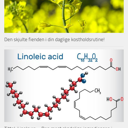
Den skjulte fienden i din daglige kostholdsrutine!