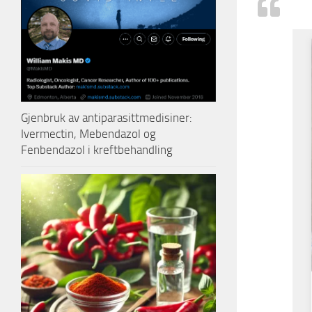
Gjenbruk av antiparasittmedisiner:
Ivermectin, Mebendazol og
Fenbendazol i kreftbehandling