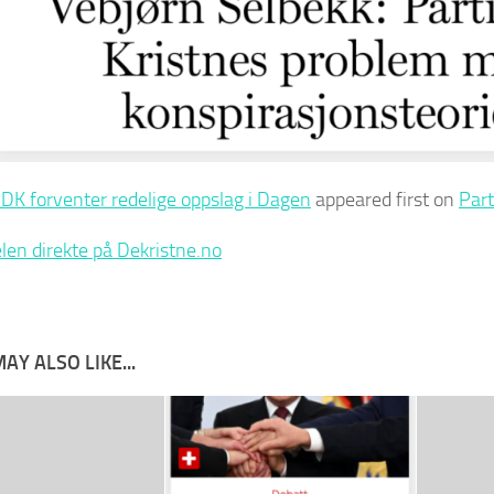
DK forventer redelige oppslag i Dagen
appeared first on
Part
elen direkte på Dekristne.no
AY ALSO LIKE...