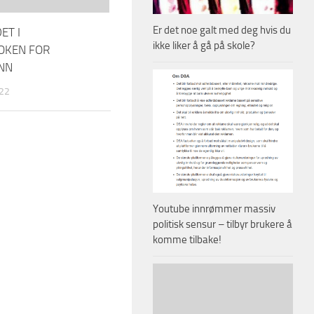
Er det noe galt med deg hvis du
ET I
ikke liker å gå på skole?
OKEN FOR
NN
022
Youtube innrømmer massiv
politisk sensur – tilbyr brukere å
komme tilbake!