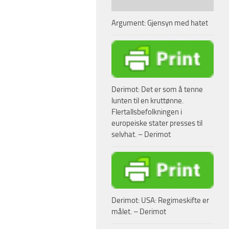
Argument: Gjensyn med hatet
Derimot: Det er som å tenne
lunten til en kruttønne.
Flertallsbefolkningen i
europeiske stater presses til
selvhat. – Derimot
Derimot: USA: Regimeskifte er
målet. – Derimot