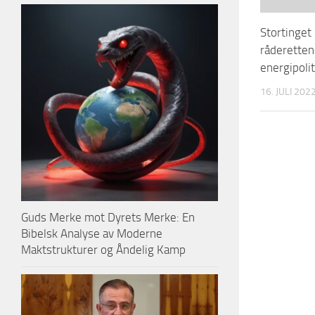
Stortinget 
råderetten
energipolit
16. JULI 202
Guds Merke mot Dyrets Merke: En
Bibelsk Analyse av Moderne
Maktstrukturer og Åndelig Kamp