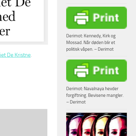
Derimot: Kennedy, Kirk og
Mossad. Når døden blir et
politisk våpen. – Derimot
iet De Kristne
.
Derimot: Navalnaya hevder
forgiftning. Bevisene mangler.
– Derimot