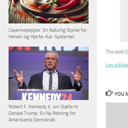
Cayennepepper: En Naturlig Styrke for
Helsen og Hjerte-Kar-Systemet
The post
P
Les artikk
YOU M
Robert F. Kennedy Jr. sin Støtte til
Donald Trump: En Ny Retning for
Amerikansk Demokrati