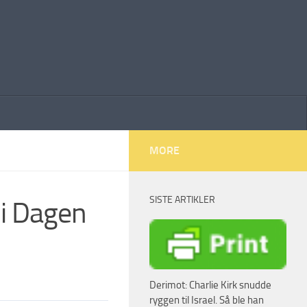
MORE
SISTE ARTIKLER
 i Dagen
Derimot: Charlie Kirk snudde
ryggen til Israel. Så ble han