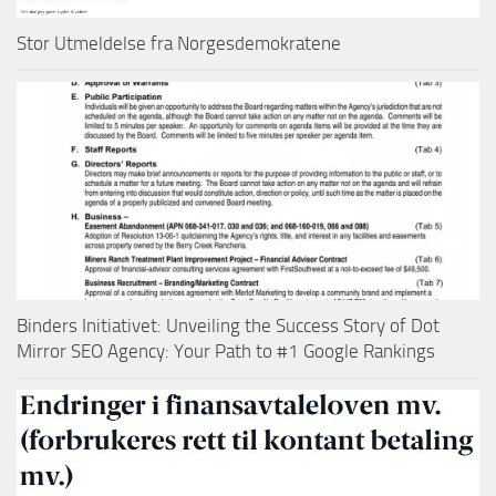
Stor Utmeldelse fra Norgesdemokratene
Binders Initiativet: Unveiling the Success Story of Dot
Mirror SEO Agency: Your Path to #1 Google Rankings