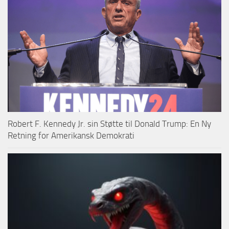
Robert F. Kennedy Jr. sin Støtte til Donald Trump: En Ny
Retning for Amerikansk Demokrati