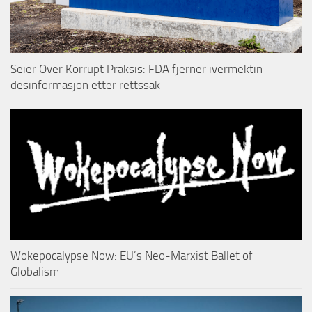
Seier Over Korrupt Praksis: FDA fjerner ivermektin-
desinformasjon etter rettssak
Wokepocalypse Now: EU’s Neo-Marxist Ballet of
Globalism