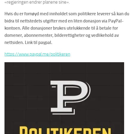
«regjeringen endrer planene sine».
Hvis du er fornøyd med innholdet som politikere leverer så kan du
bidra til nettstedets utgifter med en liten donasjon via PayPal-
kontoen. Alle donasjoner brukes utelukkende til å betale for
domener, abonnementer, bilderettigheter og vedlikehold av
nettsiden. Link til paypal.
https://www.paypal.me/politikeren