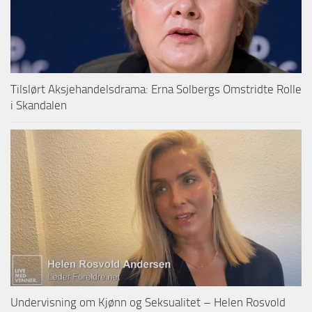
Tilslørt Aksjehandelsdrama: Erna Solbergs Omstridte Rolle
i Skandalen
Undervisning om Kjønn og Seksualitet – Helen Rosvold