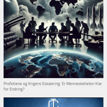
Profetiene og Krigens Eskalering: Er Menneskeheten Klar
for Endring?