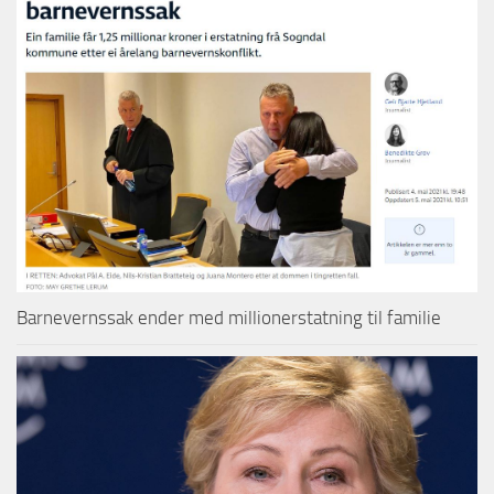
Barnevernssak ender med millionerstatning til familie