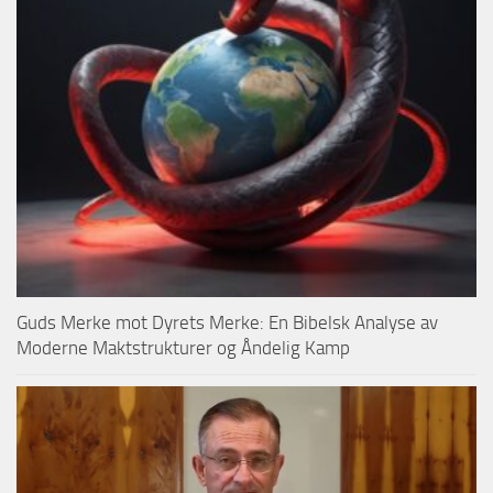
Guds Merke mot Dyrets Merke: En Bibelsk Analyse av
Moderne Maktstrukturer og Åndelig Kamp