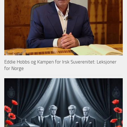
Eddie Hobbs og Kampen for Irsk Suverenitet: Leksjoner
for Norge