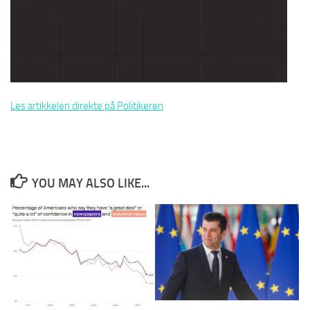
Les artikkelen direkte på Politikeren
YOU MAY ALSO LIKE...