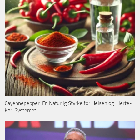
Cayennepepper: En Naturlig Styrke for Helsen og Hjerte-
Kar-Systemet