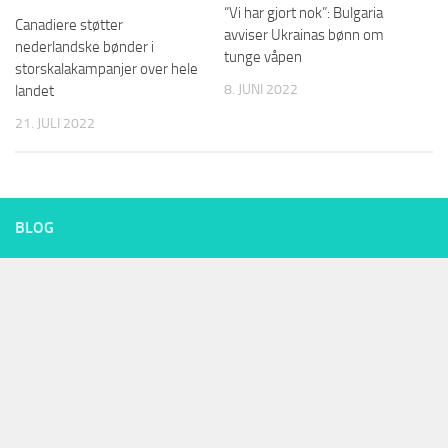
“Vi har gjort nok”: Bulgaria
Canadiere støtter
avviser Ukrainas bønn om
nederlandske bønder i
tunge våpen
storskalakampanjer over hele
8. JUNI 2022
landet
21. JULI 2022
BLOG