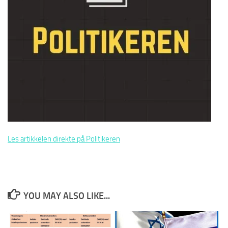
Les artikkelen direkte på Politikeren
YOU MAY ALSO LIKE...