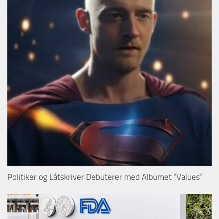
Politiker og Låtskriver Debuterer med Albumet “Values”