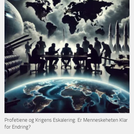
Profetiene og Krigens Eskalering: Er Menneskeheten Klar
for Endring?