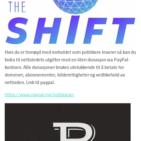
Hvis du er fornøyd med innholdet som politikere leverer så kan du
bidra til nettstedets utgifter med en liten donasjon via PayPal-
kontoen. Alle donasjoner brukes utelukkende til å betale for
domener, abonnementer, bilderettigheter og vedlikehold av
nettsiden. Link til paypal.
https://www.paypal.me/politikeren