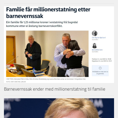
Barnevernssak ender med millionerstatning til familie