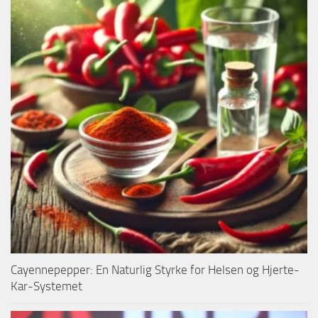
Cayennepepper: En Naturlig Styrke for Helsen og Hjerte-
Kar-Systemet