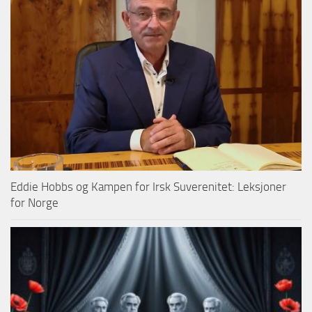
Eddie Hobbs og Kampen for Irsk Suverenitet: Leksjoner
for Norge