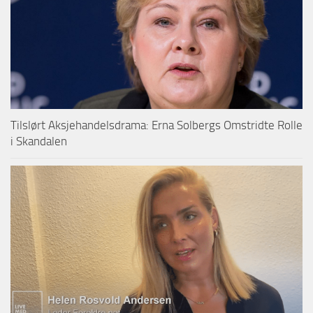
Tilslørt Aksjehandelsdrama: Erna Solbergs Omstridte Rolle
i Skandalen