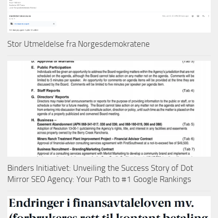
Stor Utmeldelse fra Norgesdemokratene
Binders Initiativet: Unveiling the Success Story of Dot
Mirror SEO Agency: Your Path to #1 Google Rankings