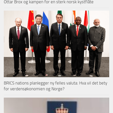
Ottar Brox og kampen for en sterk norsk kystflåte
BRICS nations planlegger ny felles valuta: Hva vil det bety
for verdensøkonomien og Norge?