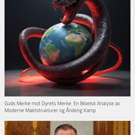
Guds Merke mot Dyrets Merke: En Bibelsk Analyse av
Moderne Maktstrukturer og Åndelig Kamp