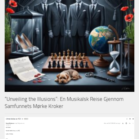
“Unveiling the Illusions”: En Musikalsk Reise Gjennom
Samfunnets Mørke Kroker