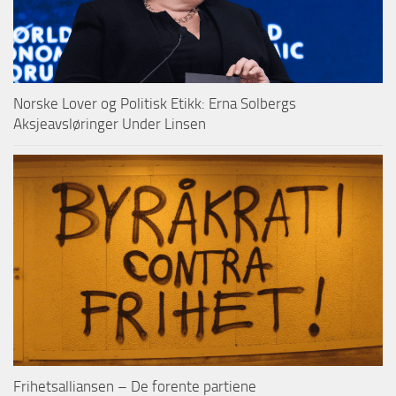
Norske Lover og Politisk Etikk: Erna Solbergs
Aksjeavsløringer Under Linsen
Frihetsalliansen – De forente partiene