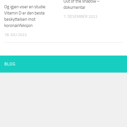
Out of the shadow –
Og igjen viser en studie:
dokumentar
Vitamin D er den beste
7. DESEMBER 2022
beskyttelsen mot
koronainfeksjon
18. JULI 2022
BLOG