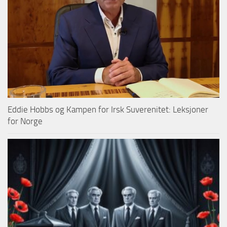
Eddie Hobbs og Kampen for Irsk Suverenitet: Leksjoner
for Norge