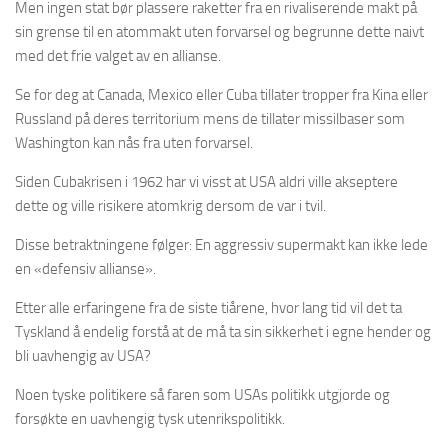
Men ingen stat bør plassere raketter fra en rivaliserende makt på
sin grense til en atommakt uten forvarsel og begrunne dette naivt
med det frie valget av en allianse.
Se for deg at Canada, Mexico eller Cuba tillater tropper fra Kina eller
Russland på deres territorium mens de tillater missilbaser som
Washington kan nås fra uten forvarsel.
Siden Cubakrisen i 1962 har vi visst at USA aldri ville akseptere
dette og ville risikere atomkrig dersom de var i tvil.
Disse betraktningene følger: En aggressiv supermakt kan ikke lede
en «defensiv allianse».
Etter alle erfaringene fra de siste tiårene, hvor lang tid vil det ta
Tyskland å endelig forstå at de må ta sin sikkerhet i egne hender og
bli uavhengig av USA?
Noen tyske politikere så faren som USAs politikk utgjorde og
forsøkte en uavhengig tysk utenrikspolitikk.