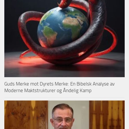
Guds Merke mot Dyrets Merke: En Bibelsk Analyse av
Moderne Maktstrukturer og Åndelig Kamp