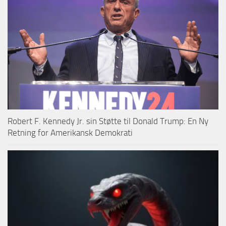
Robert F. Kennedy Jr. sin Støtte til Donald Trump: En Ny
Retning for Amerikansk Demokrati