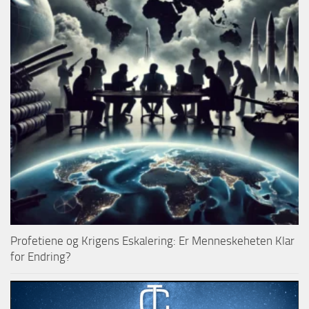
Profetiene og Krigens Eskalering: Er Menneskeheten Klar
for Endring?