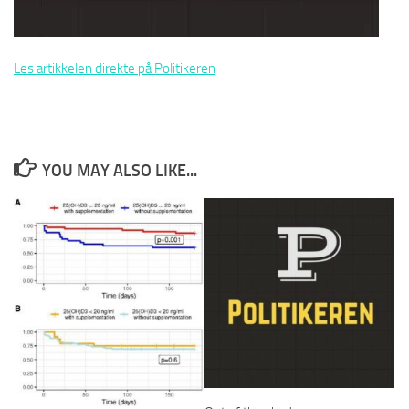
Les artikkelen direkte på Politikeren
YOU MAY ALSO LIKE...