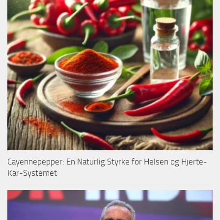
Cayennepepper: En Naturlig Styrke for Helsen og Hjerte-
Kar-Systemet