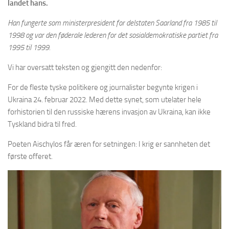
landet hans.
Han fungerte som ministerpresident for delstaten Saarland fra 1985 til
1998 og var den føderale lederen for det sosialdemokratiske partiet fra
1995 til 1999.
Vi har oversatt teksten og gjengitt den nedenfor:
For de fleste tyske politikere og journalister begynte krigen i
Ukraina 24. februar 2022. Med dette synet, som utelater hele
forhistorien til den russiske hærens invasjon av Ukraina, kan ikke
Tyskland bidra til fred.
Poeten Aischylos får æren for setningen: I krig er sannheten det
første offeret.