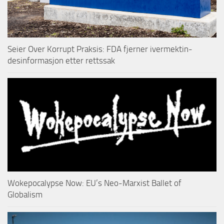
Seier Over Korrupt Praksis: FDA fjerner ivermektin-
desinformasjon etter rettssak
Wokepocalypse Now: EU’s Neo-Marxist Ballet of
Globalism