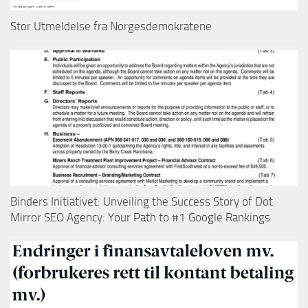
Stor Utmeldelse fra Norgesdemokratene
Binders Initiativet: Unveiling the Success Story of Dot
Mirror SEO Agency: Your Path to #1 Google Rankings