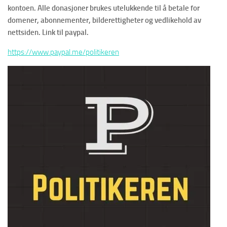
kontoen. Alle donasjoner brukes utelukkende til å betale for
domener, abonnementer, bilderettigheter og vedlikehold av
nettsiden. Link til paypal.
https://www.paypal.me/politikeren