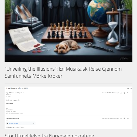
“Unveiling the Illusions”: En Musikalsk Reise Gjennom
Samfunnets Mørke Kroker
Stor Utmeldelse fra Norgesdemokratene