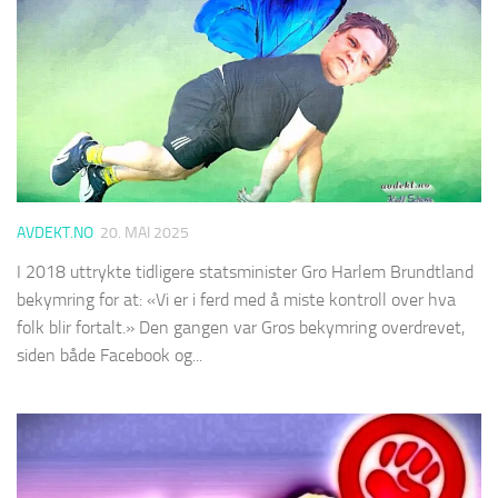
AVDEKT.NO
20. MAI 2025
I 2018 uttrykte tidligere statsminister Gro Harlem Brundtland
bekymring for at: «Vi er i ferd med å miste kontroll over hva
folk blir fortalt.» Den gangen var Gros bekymring overdrevet,
siden både Facebook og...