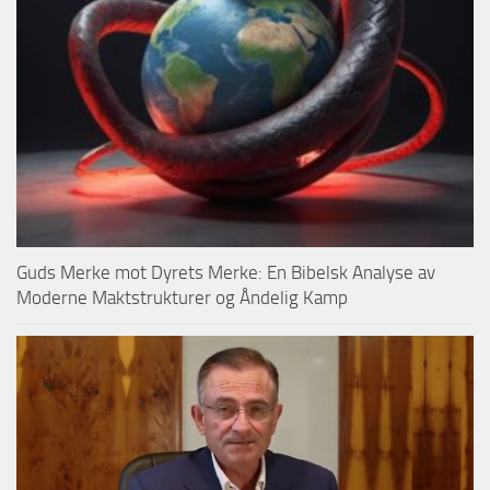
Guds Merke mot Dyrets Merke: En Bibelsk Analyse av
Moderne Maktstrukturer og Åndelig Kamp