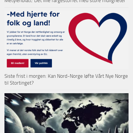
Metylenblått: Det lille fargestoffet med store muligheter
Siste frist i morgen: Kan Nord-Norge løfte Vårt Nye Norge
til Stortinget?