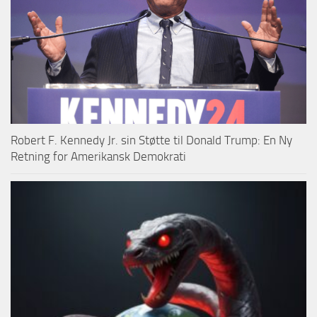
Robert F. Kennedy Jr. sin Støtte til Donald Trump: En Ny
Retning for Amerikansk Demokrati