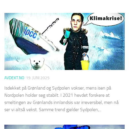
AVDEKT.NO
19. JUNI 2025
Isdekket på Grønland og Sydpolen vokser, mens isen på
Nordpolen holder seg stabilt. I 2021 hevdet forskere at
smeltingen av Grønlands innlandsis var irreversibel, men nå
ser vi altså vekst. Samme trend gjelder Sydpolen,...