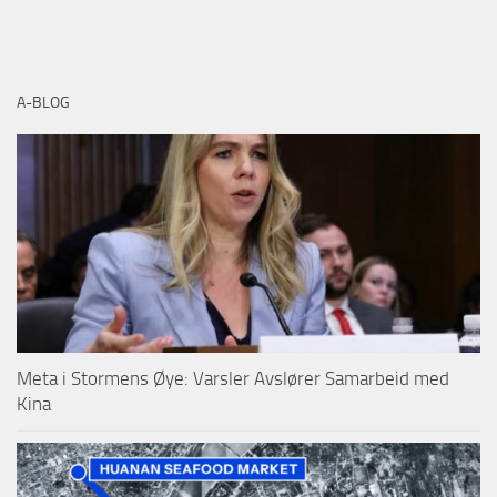
A-BLOG
Meta i Stormens Øye: Varsler Avslører Samarbeid med
Kina