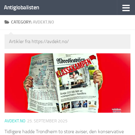
Antiglobalisten
CATEGORY:
AVDEKT.NO
Artikler fra https://avdekt.no/
AVDEKT.NO
25. SEPTEMBER 2025
Tidligere hadde Trondheim to store aviser, den konservative