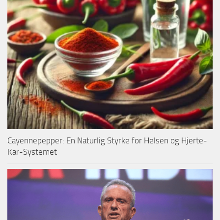
Cayennepepper: En Naturlig Styrke for Helsen og Hjerte-
Kar-Systemet