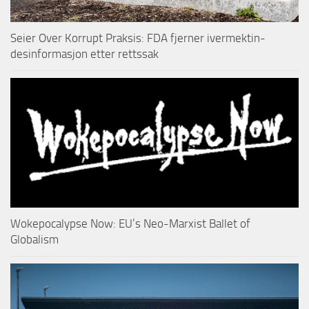
Seier Over Korrupt Praksis: FDA fjerner ivermektin-
desinformasjon etter rettssak
Wokepocalypse Now: EU’s Neo-Marxist Ballet of
Globalism