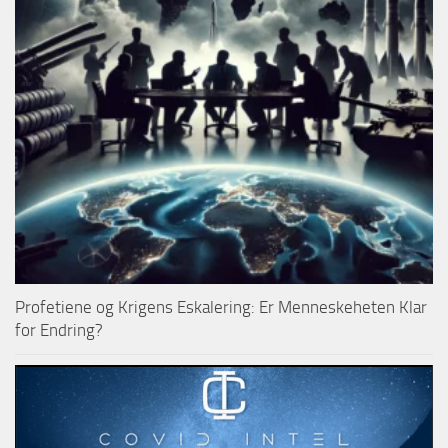
Profetiene og Krigens Eskalering: Er Menneskeheten Klar
for Endring?