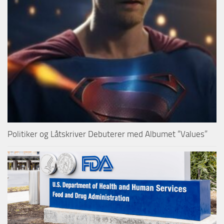
Politiker og Låtskriver Debuterer med Albumet “Values”