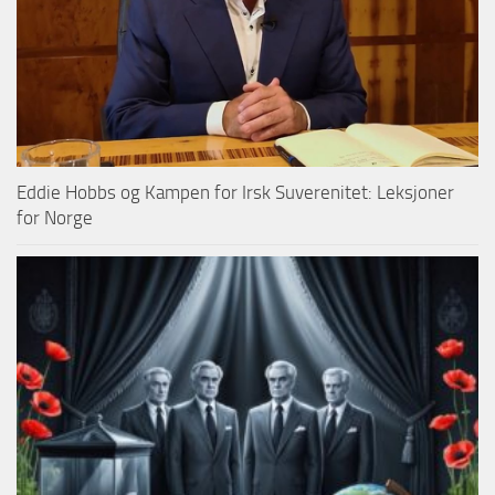
Eddie Hobbs og Kampen for Irsk Suverenitet: Leksjoner
for Norge