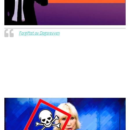
Forgiftet av Dagsrevyen