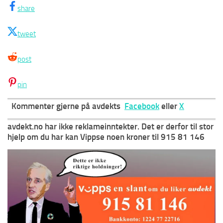
share
tweet
post
pin
Kommenter gjerne på avdekts
Facebook
eller
X
avdekt.no
har ikke reklameinntekter. Det er derfor til stor
hjelp om du har kan Vippse noen kroner
til 915 81 146