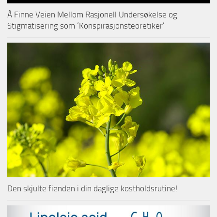
Å Finne Veien Mellom Rasjonell Undersøkelse og
Stigmatisering som ‘Konspirasjonsteoretiker’
Den skjulte fienden i din daglige kostholdsrutine!