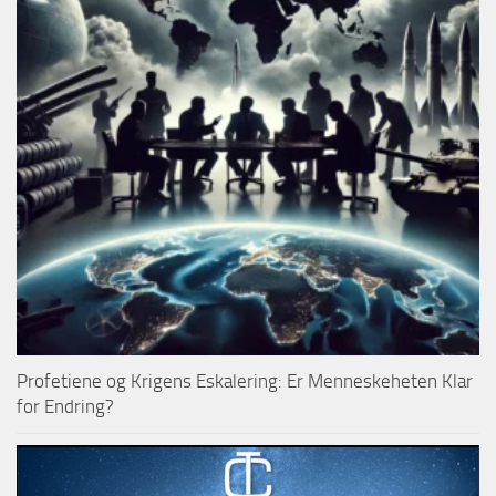
Profetiene og Krigens Eskalering: Er Menneskeheten Klar
for Endring?