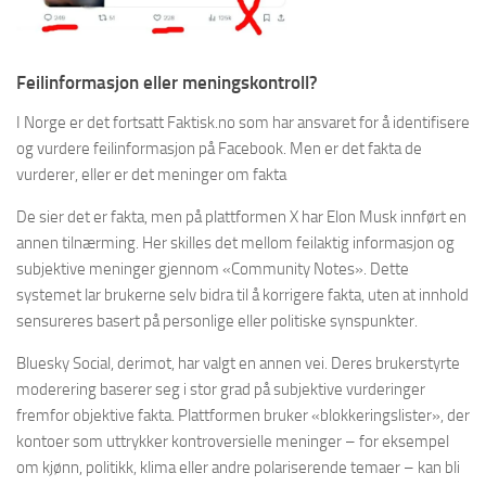
Feilinformasjon eller meningskontroll?
I Norge er det fortsatt Faktisk.no som har ansvaret for å identifisere
og vurdere feilinformasjon på Facebook. Men er det fakta de
vurderer, eller er det meninger om fakta
De sier det er fakta, men på plattformen X har Elon Musk innført en
annen tilnærming. Her skilles det mellom feilaktig informasjon og
subjektive meninger gjennom «Community Notes». Dette
systemet lar brukerne selv bidra til å korrigere fakta, uten at innhold
sensureres basert på personlige eller politiske synspunkter.
Bluesky Social, derimot, har valgt en annen vei. Deres brukerstyrte
moderering baserer seg i stor grad på subjektive vurderinger
fremfor objektive fakta. Plattformen bruker «blokkeringslister», der
kontoer som uttrykker kontroversielle meninger – for eksempel
om kjønn, politikk, klima eller andre polariserende temaer – kan bli