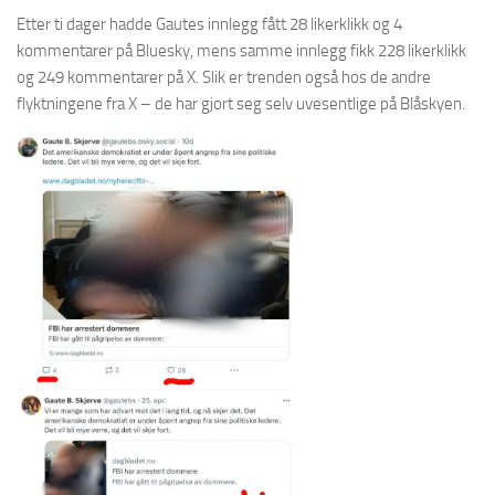
Etter ti dager hadde Gautes innlegg fått 28 likerklikk og 4
kommentarer på Bluesky, mens samme innlegg fikk 228 likerklikk
og 249 kommentarer på X. Slik er trenden også hos de andre
flyktningene fra X – de har gjort seg selv uvesentlige på Blåskyen.