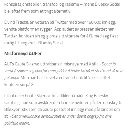
konspirasjonsteorier, transfobi og rasisme – mens Bluesky Social
ble løftet frem som et trygt alternativ.
Eivind Trædal, en veteran på Twitter med over 150 000 innlegg,
vendte plattformen ryggen. Applaudert av pressen slettet han
Twitter-kontoen sin og gjorde sitt ytterste for å få med seg flest
mulig tilhengere til Bluesky Social.
Misfornøyd AUFer
AUFs Gaute Skjervø uttrykker sin misnøye med X slik:
«Det er jo
verdt å spørre seg hvorfor man gidder å bruke tid på et sted med så mye
galskap».
Men han har likevel vært smart nok til å ikke slettet
kontoen sin på X.
Iblant deler Gaute Skjervø like artikler på både X og Bluesky
samtidig, noe som avslører den labre aktiviteten på den oppskrytte
Blåskyen, slik som da Gaute postet et innlegg med påstanden om
at:
«Det amerikanske demokratiet er under åpent angrep fra sine
politiske ledere.»