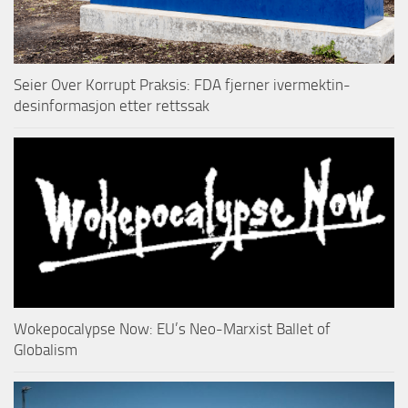
Seier Over Korrupt Praksis: FDA fjerner ivermektin-
desinformasjon etter rettssak
Wokepocalypse Now: EU’s Neo-Marxist Ballet of
Globalism