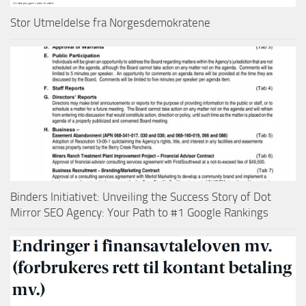
Stor Utmeldelse fra Norgesdemokratene
Binders Initiativet: Unveiling the Success Story of Dot
Mirror SEO Agency: Your Path to #1 Google Rankings