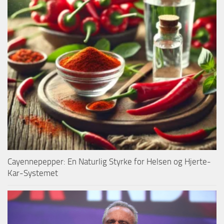
Cayennepepper: En Naturlig Styrke for Helsen og Hjerte-
Kar-Systemet