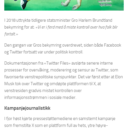
I 2018 uttrykte tidligere statsminister Gro Harlem Brundtland
bekymring for at:
«Vi er i ferd med å miste kontroll over hva folk blir
fortalt.»
Den gangen var Gros bekymring overdrevet, siden både Facebook
og Twitter fortsatt var under politisk kontroll.
Dokumentasjonen fra «Twitter Files» avslørte senere interne
prosesser for overvåking, moderering og sensur av Twitter, som
favoriserte venstrepolitiske synspunkter. Det var først etter at Elon
Musk tok over Twitter og omdøpte plattformen til X, at
venstresiden gradvis mistet kontrollen over
informasjonsstrømmen i sosiale medier.
Kampanjejournalistikk
I fjor høst kjørte pressestøttemediene en samstemt kampanje
som fremstilte X som en plattform full av hets, ytre høyre-