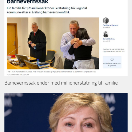
Barnevernssak ender med millionerstatning til familie