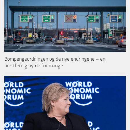
Bompengeordningen og de nye endringene – en
urettferdig byrde for mange