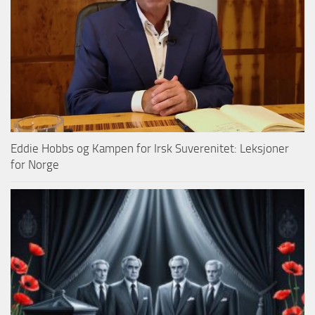
Eddie Hobbs og Kampen for Irsk Suverenitet: Leksjoner
for Norge