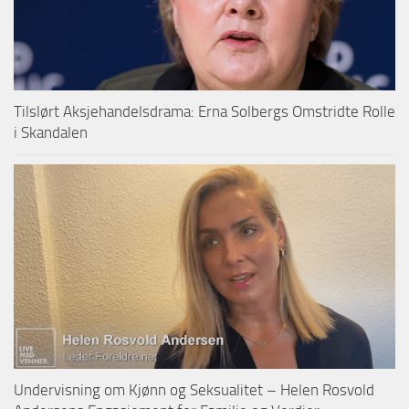
Tilslørt Aksjehandelsdrama: Erna Solbergs Omstridte Rolle
i Skandalen
Undervisning om Kjønn og Seksualitet – Helen Rosvold