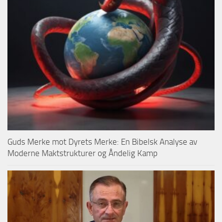
Guds Merke mot Dyrets Merke: En Bibelsk Analyse av
Moderne Maktstrukturer og Åndelig Kamp