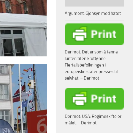
Argument: Gjensyn med hatet
Derimot: Det er som å tenne
lunten til en kruttønne.
Flertallsbefolkningen i
europeiske stater presses til
selvhat. – Derimot
Derimot: USA: Regimeskifte er
målet. – Derimot