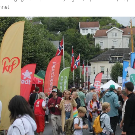
nnet.