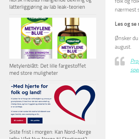
folk og fol
latterliggjøring av lab leak-teorien
nærmest so
Les og se
Ønsker du 
august.
Pro
Metylenblått: Det lille fargestoffet
spe
med store muligheter
Siste frist i morgen: Kan Nord-Norge