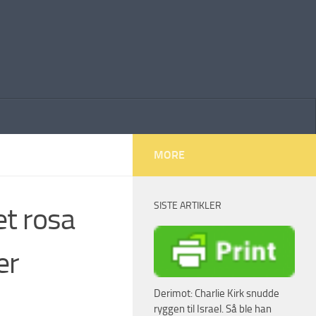
MORE
SISTE ARTIKLER
et rosa
er
Derimot: Charlie Kirk snudde
ryggen til Israel. Så ble han