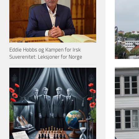
Eddie Hobbs og Kampen for Irsk
Suverenitet: Leksjoner for Norge