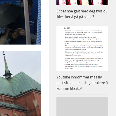
Er det noe galt med deg hvis du
ikke liker å gå på skole?
Youtube innrømmer massiv
politisk sensur – tilbyr brukere å
komme tilbake!