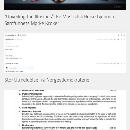
“Unveiling the Illusions”: En Musikalsk Reise Gjennom
Samfunnets Mørke Kroker
Stor Utmeldelse fra Norgesdemokratene