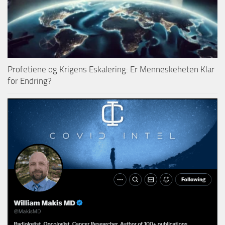
Profetiene og Krigens Eskalering: Er Menneskeheten Klar
for Endring?