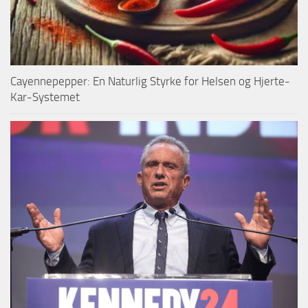
Cayennepepper: En Naturlig Styrke for Helsen og Hjerte-
Kar-Systemet