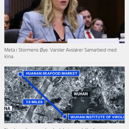
Meta i Stormens Øye: Varsler Avslører Samarbeid med
Kina