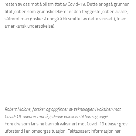
resten av oss mot å bli smittet av Covid-19. Dette er også grunnen
til at jobben som grunnskolelærer er den tryggeste jobben av alle,
såfremt man ønsker å unngå å bli smittet av dette viruset. (Jfr. en
amerikansk undersøkelse).
Robert Malone, forsker og oppfinner av teknologien i vaksinen mot
Covid-19, advarer mot å gi denne vaksinen til barn og unge!
Foreldre som lar sine barn bli vaksinert mot Covid-19 utviser grov
uforstand i en omsorgssituasjon. Faktabasert informasjon har