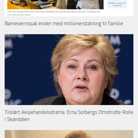
Barnevernssak ender med millionerstatning til familie
Tilslørt Aksjehandelsdrama: Erna Solbergs Omstridte Rolle
i Skandalen