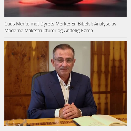
Guds Merke mot Dyrets Merke: En Bibelsk Analyse av
Moderne Maktstrukturer og Åndelig Kamp