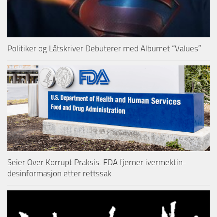
Politiker og Låtskriver Debuterer med Albumet “Values”
Seier Over Korrupt Praksis: FDA fjerner ivermektin-
desinformasjon etter rettssak