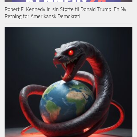
Robert F. Kennedy Jr. sin Støtte til Donald Trump: En Ny
Retning for Amerikansk Demokrati