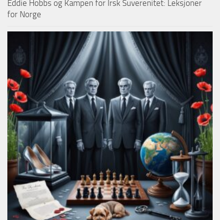
Eddie Hobbs og Kampen for Irsk Suverenitet: Leksjoner
for Norge