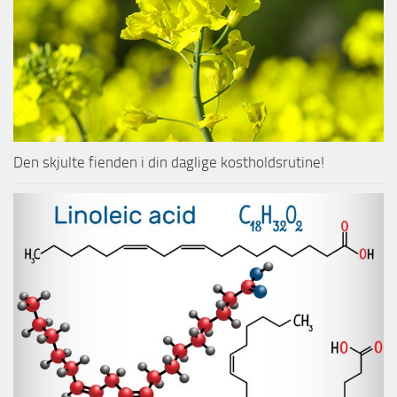
Den skjulte fienden i din daglige kostholdsrutine!