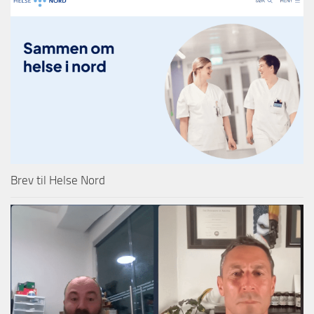
Brev til Helse Nord