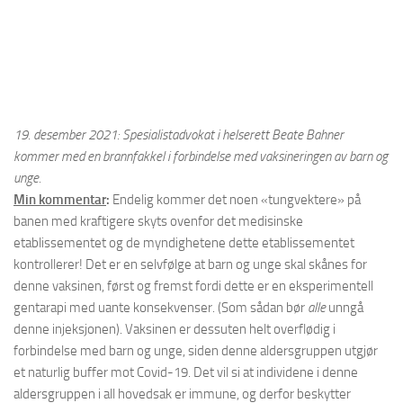
19. desember 2021: Spesialistadvokat i helserett Beate Bahner
kommer med en brannfakkel i forbindelse med vaksineringen av barn og
unge.
Min kommentar
:
Endelig kommer det noen «tungvektere» på
banen med kraftigere skyts ovenfor det medisinske
etablissementet og de myndighetene dette etablissementet
kontrollerer! Det er en selvfølge at barn og unge skal skånes for
denne vaksinen, først og fremst fordi dette er en eksperimentell
gentarapi med uante konsekvenser. (Som sådan bør
alle
unngå
denne injeksjonen). Vaksinen er dessuten helt overflødig i
forbindelse med barn og unge, siden denne aldersgruppen utgjør
et naturlig buffer mot Covid-19. Det vil si at individene i denne
aldersgruppen i all hovedsak er immune, og derfor beskytter