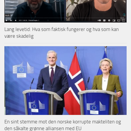
Lang levetid: Hva som faktisk fungerer og hva som kan
være skadelig
En sint stemme mot den norske korrupte makteliten og
den såkalte grønne alliansen med EU