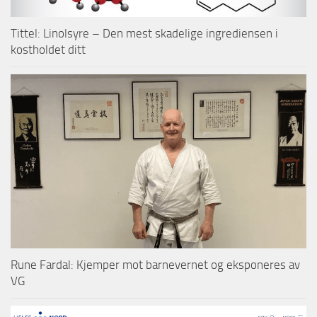
Tittel: Linolsyre – Den mest skadelige ingrediensen i
kostholdet ditt
Rune Fardal: Kjemper mot barnevernet og eksponeres av
VG