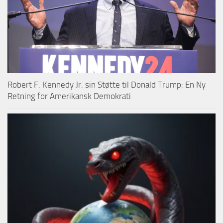
Robert F. Kennedy Jr. sin Støtte til Donald Trump: En Ny
Retning for Amerikansk Demokrati