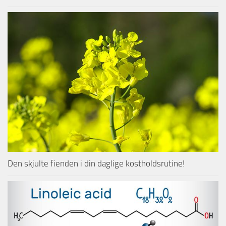
Den skjulte fienden i din daglige kostholdsrutine!