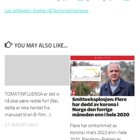
Les artikkelen direkte på Nononsensenews
YOU MAY ALSO LIKE...
TOMATINFLUENSA er det vi
nå skal være redde for! (Nei,
dette er ikke hentet fra
manuset til en B-film…).
27. AUGUST 2022
Flere har omkommet av
korona i mars 2022 enn i hele
2020. Pandemi-Preben er