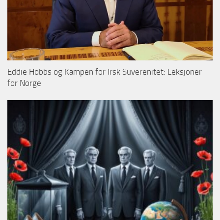
Eddie Hobbs og Kampen for Irsk Suverenitet: Leksjoner
for Norge