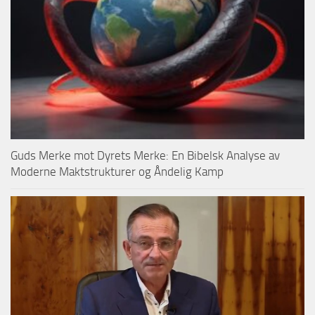
Guds Merke mot Dyrets Merke: En Bibelsk Analyse av
Moderne Maktstrukturer og Åndelig Kamp