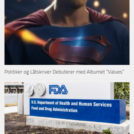
Politiker og Låtskriver Debuterer med Albumet “Values”