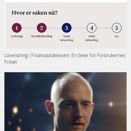
Lovendring i Finansavtaleloven: En Seier for Forbrukernes
Frihet