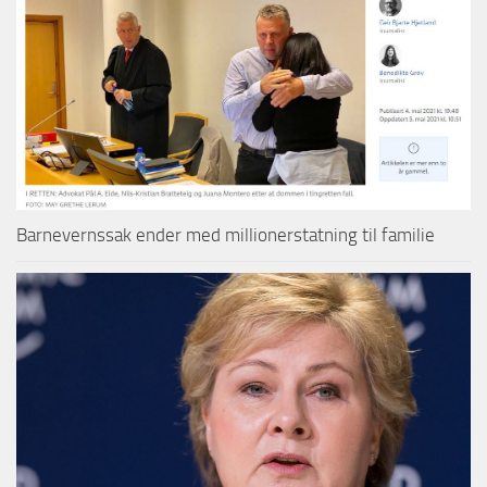
Barnevernssak ender med millionerstatning til familie