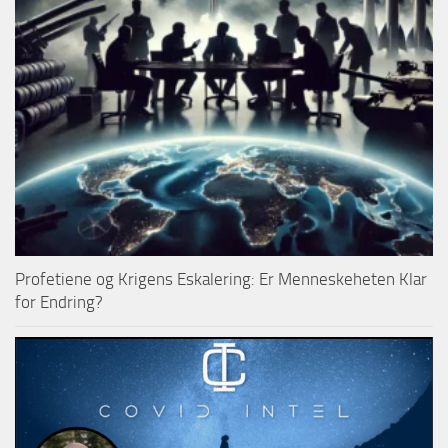
Profetiene og Krigens Eskalering: Er Menneskeheten Klar
for Endring?