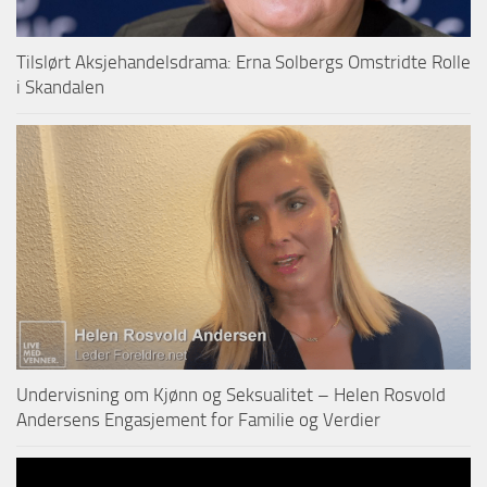
Tilslørt Aksjehandelsdrama: Erna Solbergs Omstridte Rolle
i Skandalen
Undervisning om Kjønn og Seksualitet – Helen Rosvold
Andersens Engasjement for Familie og Verdier