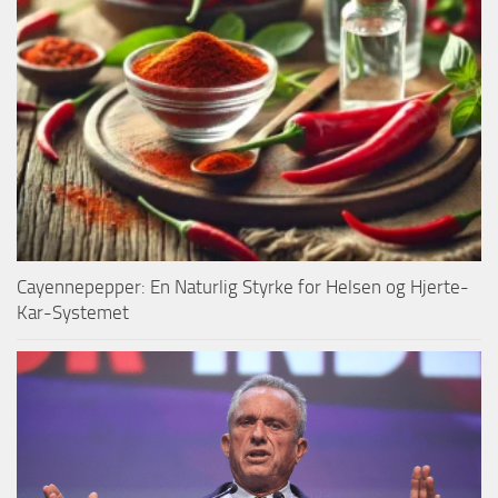
Cayennepepper: En Naturlig Styrke for Helsen og Hjerte-
Kar-Systemet