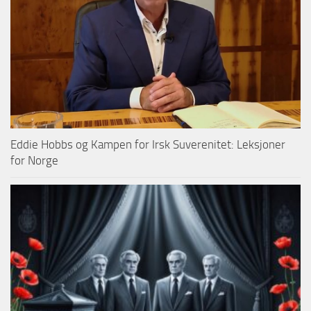
Eddie Hobbs og Kampen for Irsk Suverenitet: Leksjoner
for Norge