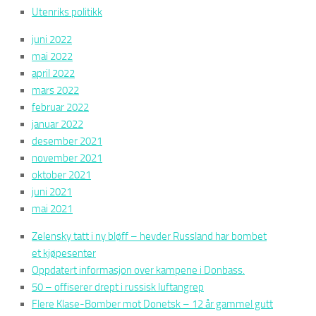
Utenriks politikk
juni 2022
mai 2022
april 2022
mars 2022
februar 2022
januar 2022
desember 2021
november 2021
oktober 2021
juni 2021
mai 2021
Zelensky tatt i ny bløff – hevder Russland har bombet
et kjøpesenter
Oppdatert informasjon over kampene i Donbass.
50 – offiserer drept i russisk luftangrep
Flere Klase-Bomber mot Donetsk – 12 år gammel gutt