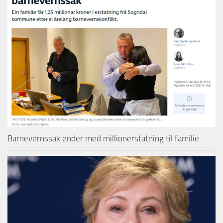
Barnevernssak ender med millionerstatning til familie