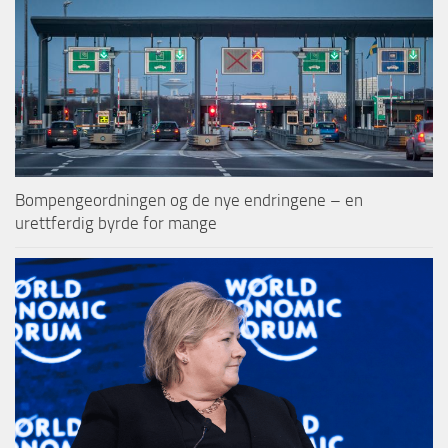
Bompengeordningen og de nye endringene – en
urettferdig byrde for mange