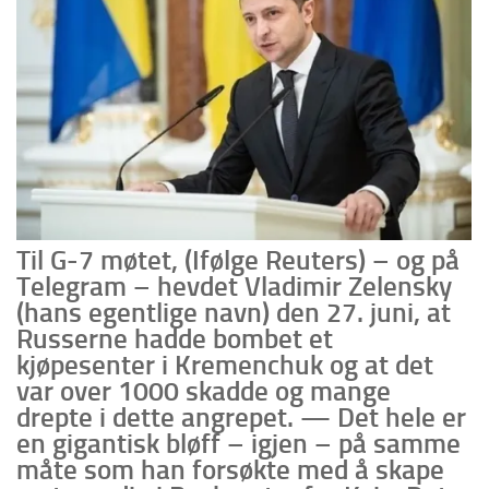
Til G-7 møtet, (Ifølge Reuters) – og på
Telegram – hevdet Vladimir Zelensky
(hans egentlige navn) den 27. juni, at
Russerne hadde bombet et
kjøpesenter i Kremenchuk og at det
var over 1000 skadde og mange
drepte i dette angrepet. — Det hele er
en gigantisk bløff – igjen – på samme
måte som han forsøkte med å skape