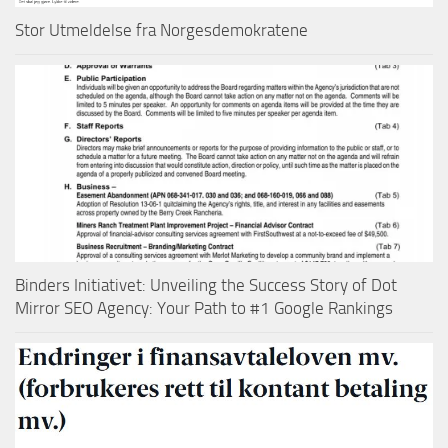
Stor Utmeldelse fra Norgesdemokratene
Binders Initiativet: Unveiling the Success Story of Dot
Mirror SEO Agency: Your Path to #1 Google Rankings