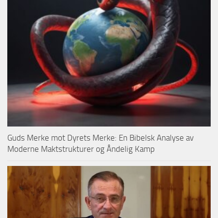
Guds Merke mot Dyrets Merke: En Bibelsk Analyse av
Moderne Maktstrukturer og Åndelig Kamp