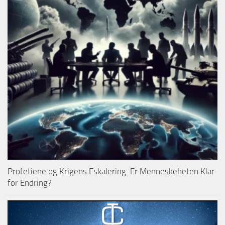
Profetiene og Krigens Eskalering: Er Menneskeheten Klar
for Endring?