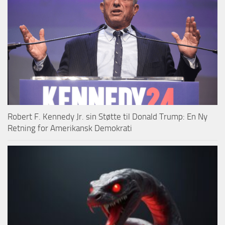
Robert F. Kennedy Jr. sin Støtte til Donald Trump: En Ny
Retning for Amerikansk Demokrati