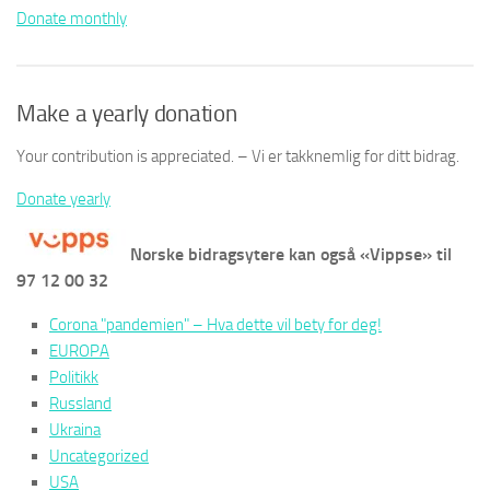
Donate monthly
Make a yearly donation
Your contribution is appreciated. – Vi er takknemlig for ditt bidrag.
Donate yearly
Norske bidragsytere kan også «Vippse» til
97 12 00 32
Corona "pandemien" – Hva dette vil bety for deg!
EUROPA
Politikk
Russland
Ukraina
Uncategorized
USA