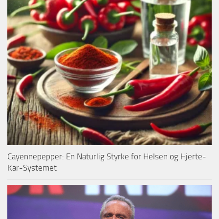
Cayennepepper: En Naturlig Styrke for Helsen og Hjerte-
Kar-Systemet