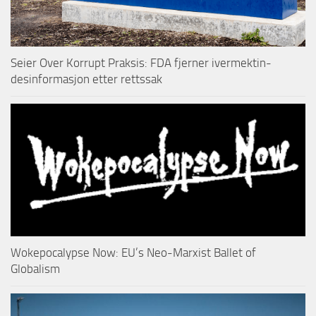
Seier Over Korrupt Praksis: FDA fjerner ivermektin-
desinformasjon etter rettssak
Wokepocalypse Now: EU’s Neo-Marxist Ballet of
Globalism