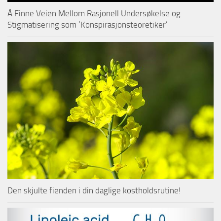
Å Finne Veien Mellom Rasjonell Undersøkelse og
Stigmatisering som ‘Konspirasjonsteoretiker’
Den skjulte fienden i din daglige kostholdsrutine!