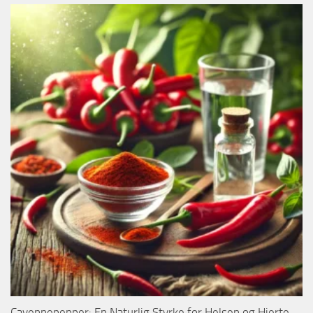
Cayennepepper: En Naturlig Styrke for Helsen og Hjerte-