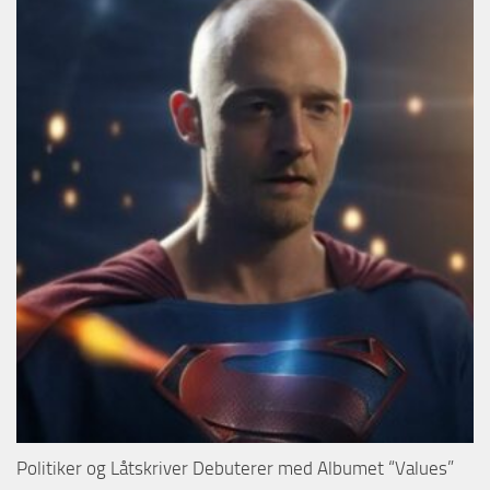
Politiker og Låtskriver Debuterer med Albumet “Values”