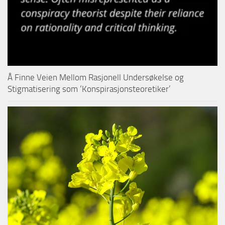
Å Finne Veien Mellom Rasjonell Undersøkelse og
Stigmatisering som ‘Konspirasjonsteoretiker’