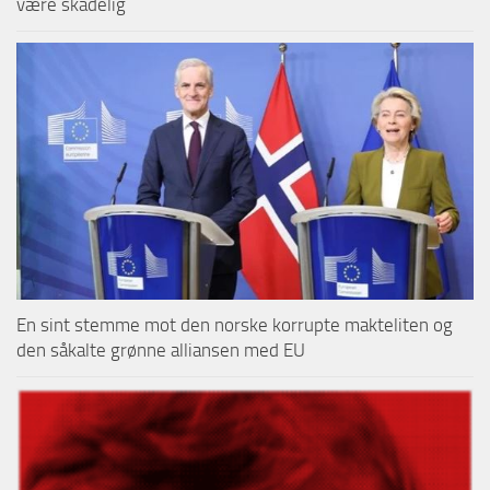
være skadelig
En sint stemme mot den norske korrupte makteliten og
den såkalte grønne alliansen med EU