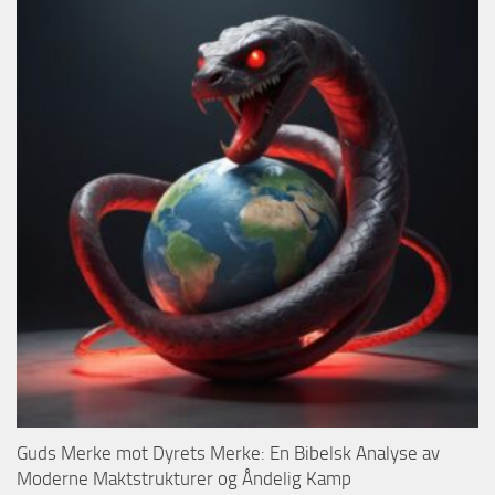
Guds Merke mot Dyrets Merke: En Bibelsk Analyse av
Moderne Maktstrukturer og Åndelig Kamp