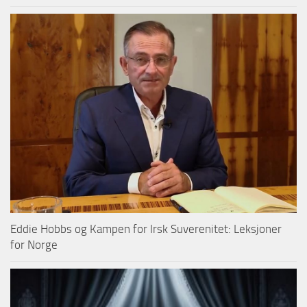
Eddie Hobbs og Kampen for Irsk Suverenitet: Leksjoner
for Norge