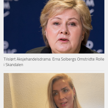
Tilslørt Aksjehandelsdrama: Erna Solbergs Omstridte Rolle
i Skandalen