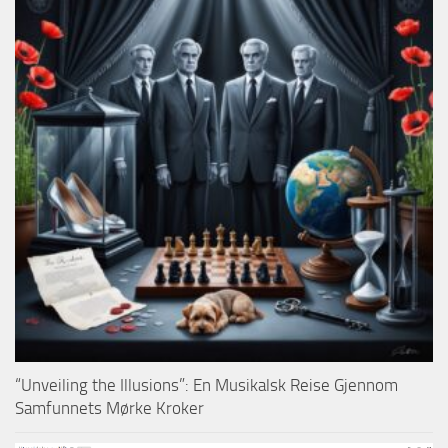
“Unveiling the Illusions”: En Musikalsk Reise Gjennom
Samfunnets Mørke Kroker