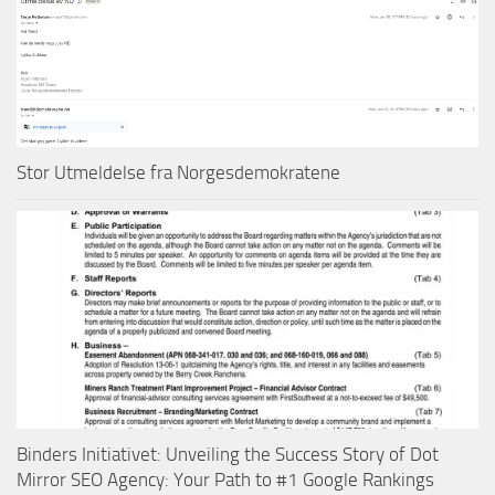
Stor Utmeldelse fra Norgesdemokratene
Binders Initiativet: Unveiling the Success Story of Dot
Mirror SEO Agency: Your Path to #1 Google Rankings