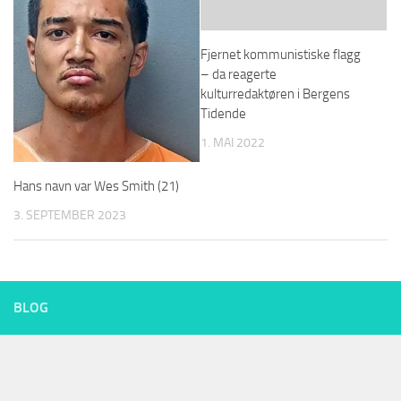
Fjernet kommunistiske flagg
– da reagerte
kulturredaktøren i Bergens
Tidende
1. MAI 2022
Hans navn var Wes Smith (21)
3. SEPTEMBER 2023
BLOG