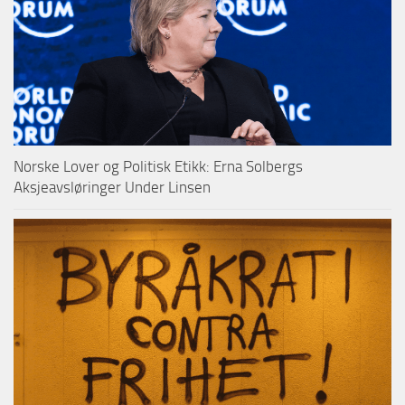
Norske Lover og Politisk Etikk: Erna Solbergs
Aksjeavsløringer Under Linsen