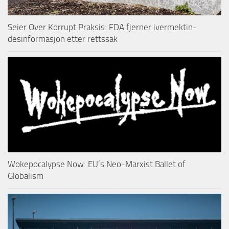
Seier Over Korrupt Praksis: FDA fjerner ivermektin-
desinformasjon etter rettssak
Wokepocalypse Now: EU’s Neo-Marxist Ballet of
Globalism