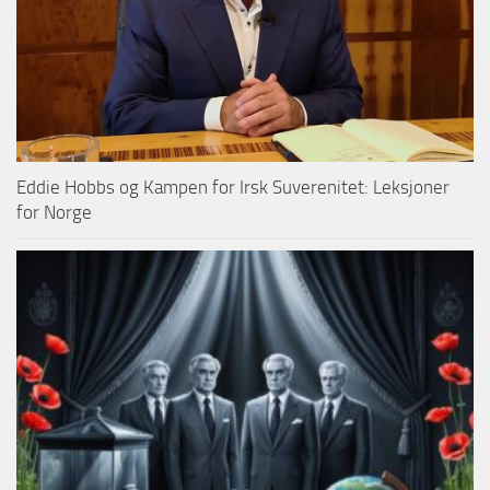
Eddie Hobbs og Kampen for Irsk Suverenitet: Leksjoner
for Norge