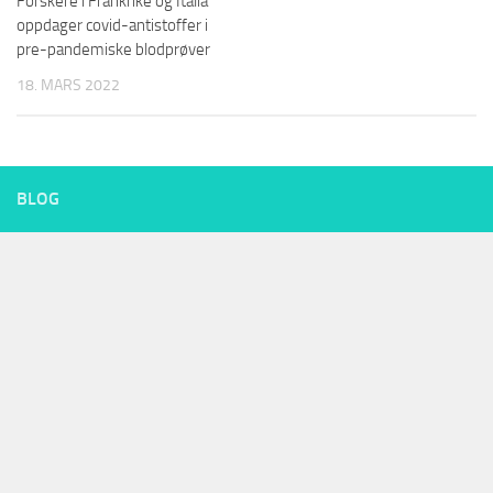
Forskere i Frankrike og Italia
oppdager covid-antistoffer i
pre-pandemiske blodprøver
18. MARS 2022
BLOG