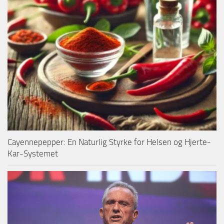
Cayennepepper: En Naturlig Styrke for Helsen og Hjerte-
Kar-Systemet