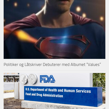
Politiker og Låtskriver Debuterer med Albumet “Values”