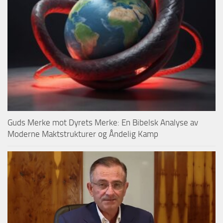
Guds Merke mot Dyrets Merke: En Bibelsk Analyse av
Moderne Maktstrukturer og Åndelig Kamp