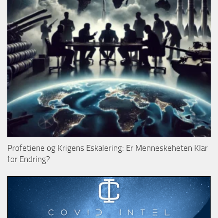
Profetiene og Krigens Eskalering: Er Menneskeheten Klar
for Endring?