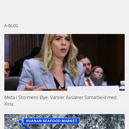
A-BLOG
Meta i Stormens Øye: Varsler Avslører Samarbeid med
Kina