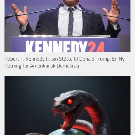
Robert F. Kennedy Jr. sin Støtte til Donald Trump: En Ny
Retning for Amerikansk Demokrati