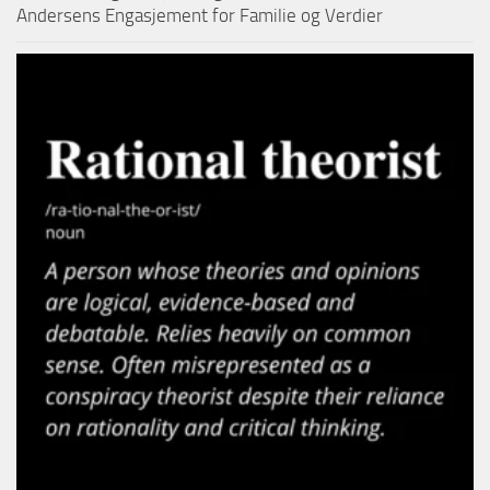
Andersens Engasjement for Familie og Verdier