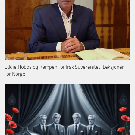
Eddie Hobbs og Kampen for Irsk Suverenitet: Leksjoner
for Norge