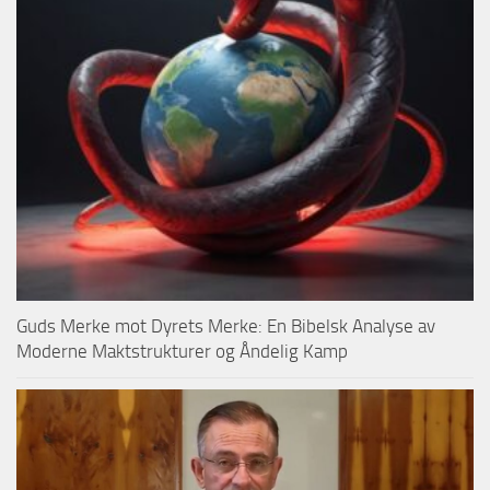
Guds Merke mot Dyrets Merke: En Bibelsk Analyse av
Moderne Maktstrukturer og Åndelig Kamp