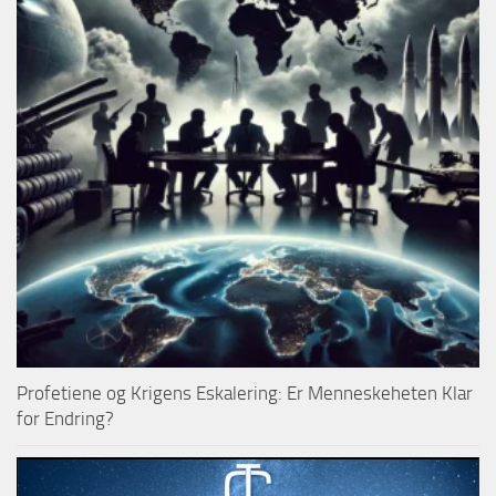
Profetiene og Krigens Eskalering: Er Menneskeheten Klar
for Endring?