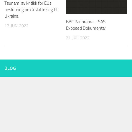
Tsunami av kritikk for EUs
beslutning om å slutte seg til
Ukraina
BBC Panorama – SAS
17. JUNI 2022
Exposed Dokumentar
21. JULI 2022
BLOG