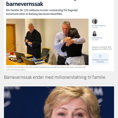
Barnevernssak ender med millionerstatning til familie