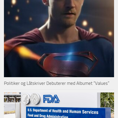
Politiker og Låtskriver Debuterer med Albumet “Values”