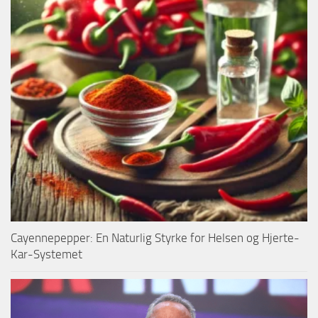
Cayennepepper: En Naturlig Styrke for Helsen og Hjerte-
Kar-Systemet