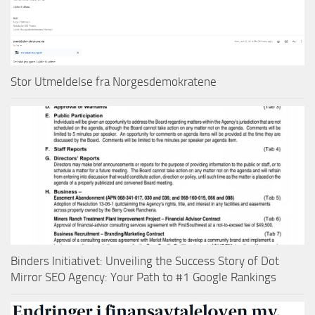
Stor Utmeldelse fra Norgesdemokratene
Binders Initiativet: Unveiling the Success Story of Dot
Mirror SEO Agency: Your Path to #1 Google Rankings