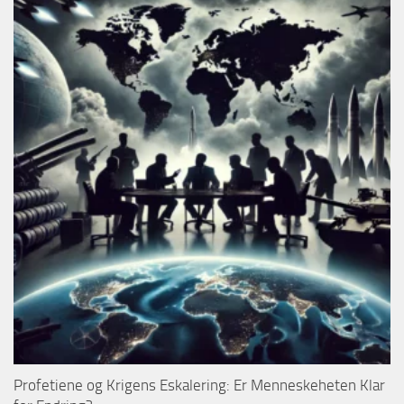
Profetiene og Krigens Eskalering: Er Menneskeheten Klar