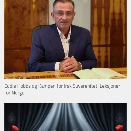
Eddie Hobbs og Kampen for Irsk Suverenitet: Leksjoner
for Norge