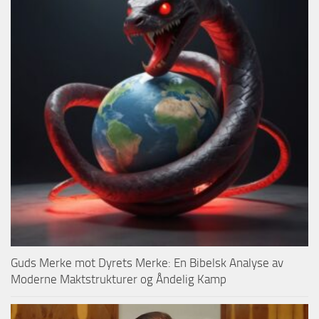
Guds Merke mot Dyrets Merke: En Bibelsk Analyse av
Moderne Maktstrukturer og Åndelig Kamp