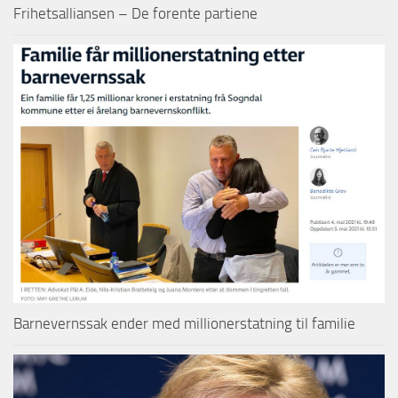
Frihetsalliansen – De forente partiene
Barnevernssak ender med millionerstatning til familie