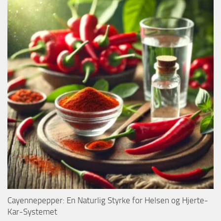
Cayennepepper: En Naturlig Styrke for Helsen og Hjerte-
Kar-Systemet