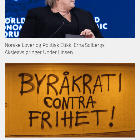
Norske Lover og Politisk Etikk: Erna Solbergs
Aksjeavsløringer Under Linsen