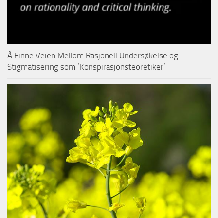
Å Finne Veien Mellom Rasjonell Undersøkelse og
Stigmatisering som ‘Konspirasjonsteoretiker’