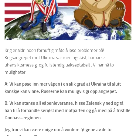
Krig er aldri noen fornuftig måte å løse problemer på!
Krigsangrepet mot Ukraina var meningsløst, barbarisk,
uhensiktsmessig og fullstendig uakseptabelt . Vi har nå to
muligheter:
A: Vi kan pøse inn mer våpen i en slik grad at Ukraina til slutt
kanskje kan vinne. Russerne kan muligvis gi opp angrepet.
B: Vi kan stanse all våpenleveranse, hisse Zelenskiy ned og få
han til å forhandle seriøst med motparten og gå med på å fristille
Donbass-regionen .
Jeg tror vi kan være enige om å vurdere følgene av de to