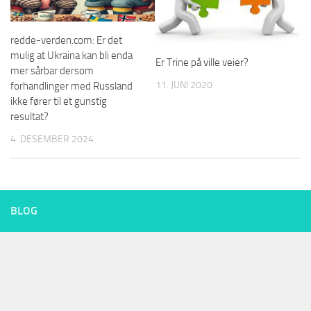
redde-verden.com: Er det
mulig at Ukraina kan bli enda
Er Trine på ville veier?
mer sårbar dersom
11. JUNI 2020
forhandlinger med Russland
ikke fører til et gunstig
resultat?
4. DESEMBER 2024
BLOG