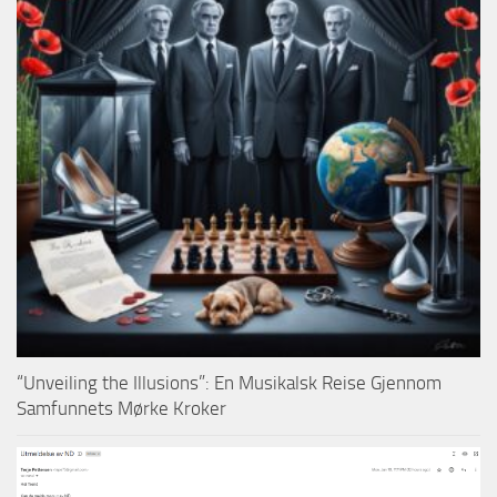
“Unveiling the Illusions”: En Musikalsk Reise Gjennom
Samfunnets Mørke Kroker