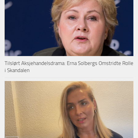
Tilslørt Aksjehandelsdrama: Erna Solbergs Omstridte Rolle
i Skandalen