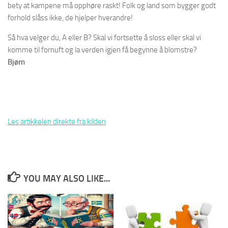
bety at kampene må opphøre raskt! Folk og land som bygger godt
forhold slåss ikke, de hjelper hverandre!
Så hva velger du, A eller B? Skal vi fortsette å sloss eller skal vi
komme til fornuft og la verden igjen få begynne å blomstre?
Bjørn
Les artikkelen direkte fra kilden
YOU MAY ALSO LIKE...