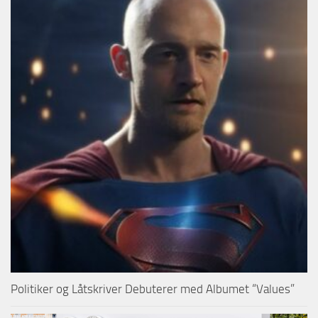
Politiker og Låtskriver Debuterer med Albumet “Values”