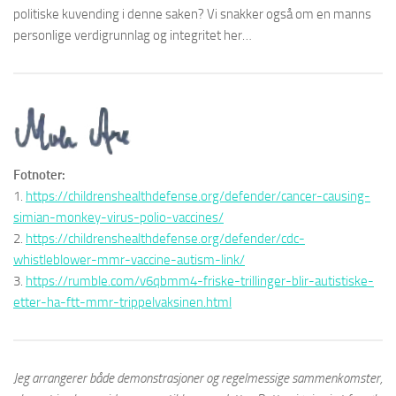
politiske kuvending i denne saken? Vi snakker også om en manns
personlige verdigrunnlag og integritet her…
Fotnoter:
1.
https://childrenshealthdefense.org/defender/cancer-causing-
simian-monkey-virus-polio-vaccines/
2.
https://childrenshealthdefense.org/defender/cdc-
whistleblower-mmr-vaccine-autism-link/
3.
https://rumble.com/v6qbmm4-friske-trillinger-blir-autistiske-
etter-ha-ftt-mmr-trippelvaksinen.html
Jeg arrangerer både demonstrasjoner og regelmessige sammenkomster,