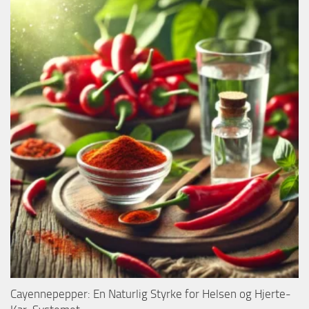
Cayennepepper: En Naturlig Styrke for Helsen og Hjerte-