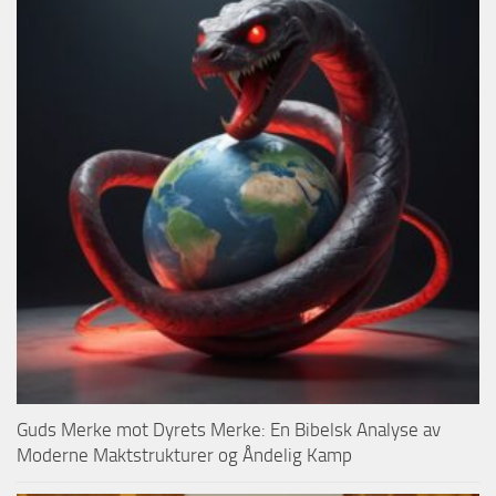
Guds Merke mot Dyrets Merke: En Bibelsk Analyse av
Moderne Maktstrukturer og Åndelig Kamp