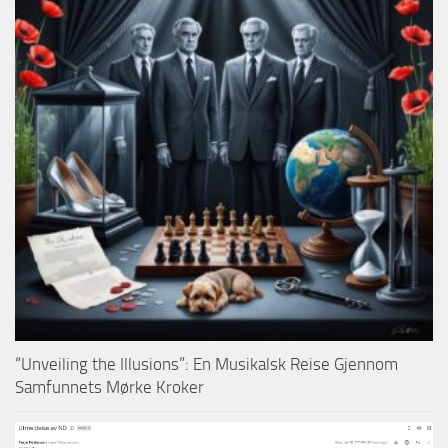
“Unveiling the Illusions”: En Musikalsk Reise Gjennom
Samfunnets Mørke Kroker