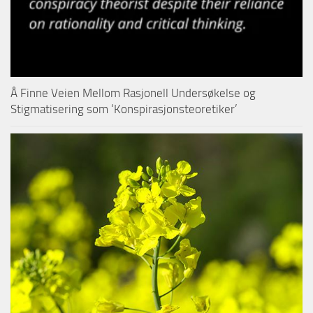
Å Finne Veien Mellom Rasjonell Undersøkelse og
Stigmatisering som ‘Konspirasjonsteoretiker’