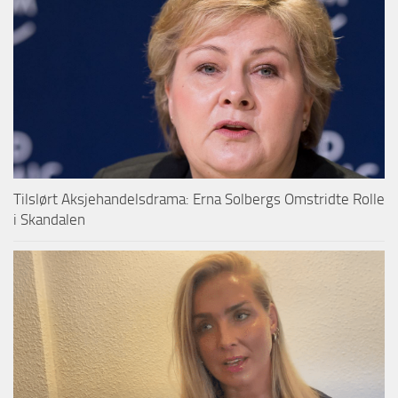
Tilslørt Aksjehandelsdrama: Erna Solbergs Omstridte Rolle
i Skandalen