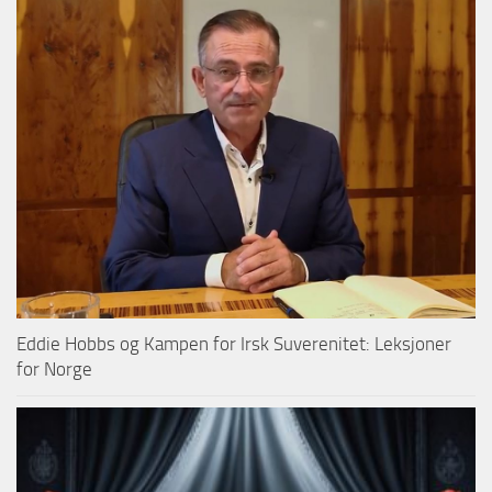
Eddie Hobbs og Kampen for Irsk Suverenitet: Leksjoner
for Norge