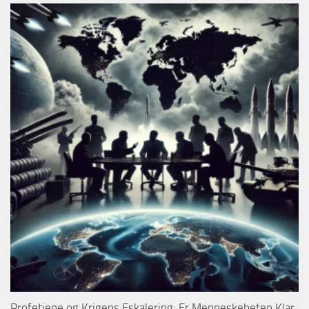
Profetiene og Krigens Eskalering: Er Menneskeheten Klar