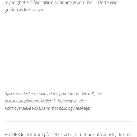
myndigheter blåser alarm av denne grunn? Nei… Dette viser
graden av korrupsjon.
Sjokkerende: I en senatshøring promoterer den tidligere
vaksineskeptikeren, Robert F. Kennedy Jr., de
kontroversielle vaksinene mot polio og meslinger.
Har RFK Jr. blitt truet på livet? I så fall, er det nok til å unnskylde hans