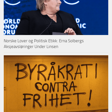
Norske Lover og Politisk Etikk: Erna Solbergs
Aksjeavsløringer Under Linsen