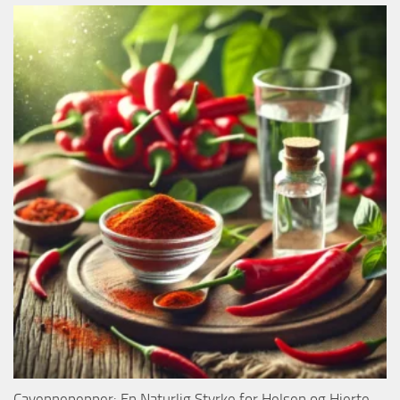
Cayennepepper: En Naturlig Styrke for Helsen og Hjerte-