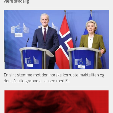
være skadelig
En sint stemme mot den norske korrupte makteliten og
den såkalte grønne alliansen med EU