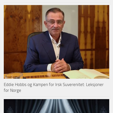
Eddie Hobbs og Kampen for Irsk Suverenitet: Leksjoner
for Norge