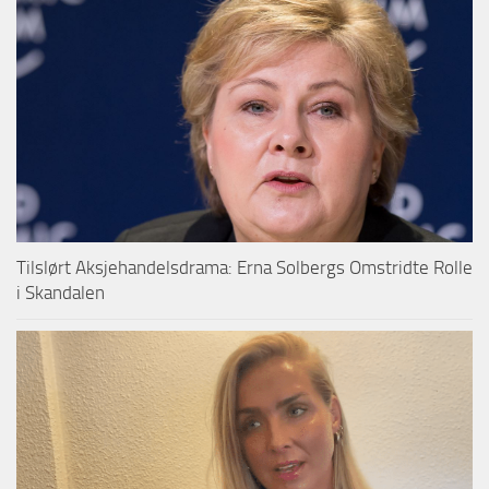
Tilslørt Aksjehandelsdrama: Erna Solbergs Omstridte Rolle
i Skandalen