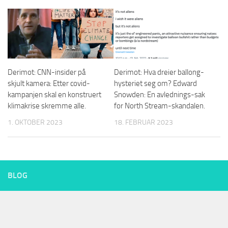
Derimot: CNN-insider på
Derimot: Hva dreier ballong-
skjult kamera: Etter covid-
hysteriet seg om? Edward
kampanjen skal en konstruert
Snowden: En avlednings-sak
klimakrise skremme alle.
for North Stream-skandalen.
1. OKTOBER 2023
18. FEBRUAR 2023
BLOG