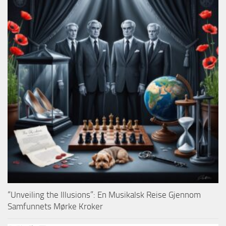
“Unveiling the Illusions”: En Musikalsk Reise Gjennom
Samfunnets Mørke Kroker