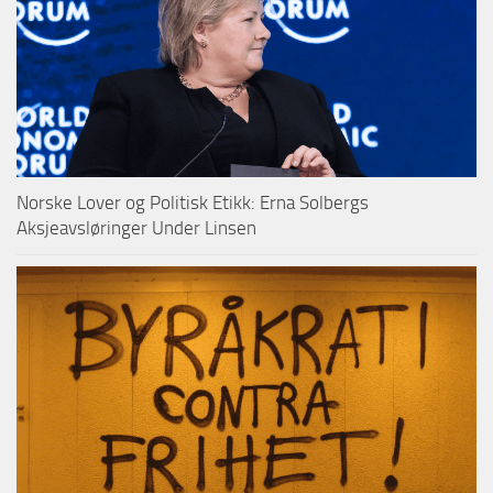
Norske Lover og Politisk Etikk: Erna Solbergs
Aksjeavsløringer Under Linsen