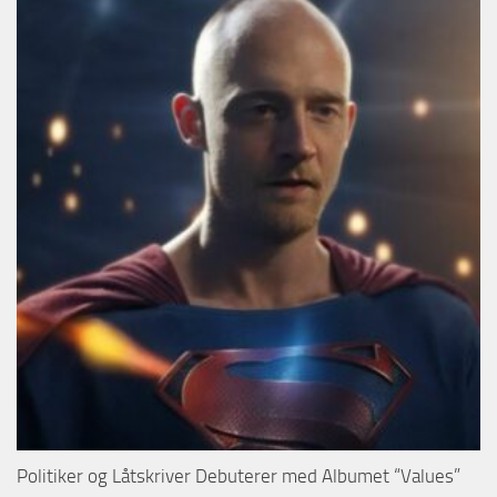
Politiker og Låtskriver Debuterer med Albumet “Values”