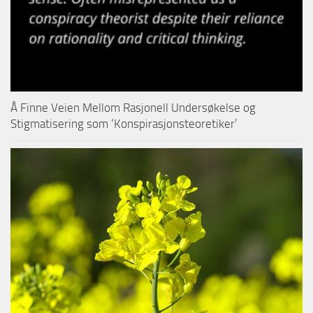
Å Finne Veien Mellom Rasjonell Undersøkelse og
Stigmatisering som ‘Konspirasjonsteoretiker’