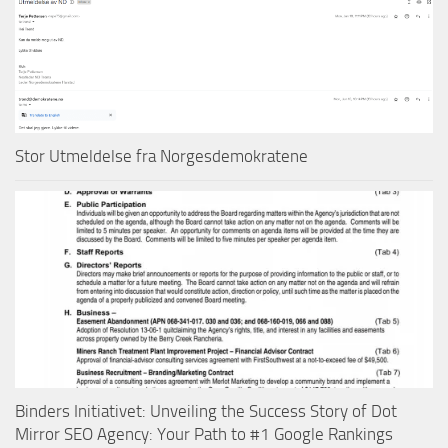
Stor Utmeldelse fra Norgesdemokratene
Binders Initiativet: Unveiling the Success Story of Dot
Mirror SEO Agency: Your Path to #1 Google Rankings