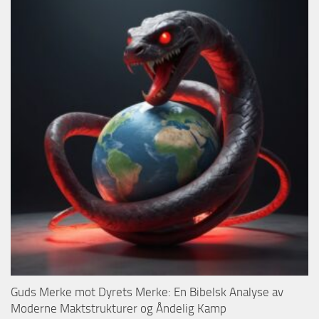
Guds Merke mot Dyrets Merke: En Bibelsk Analyse av
Moderne Maktstrukturer og Åndelig Kamp