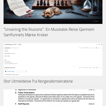
“Unveiling the Illusions”: En Musikalsk Reise Gjennom
Samfunnets Mørke Kroker
Stor Utmeldelse fra Norgesdemokratene