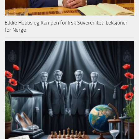
Eddie Hobbs og Kampen for Irsk Suverenitet: Leksjoner
for Norge