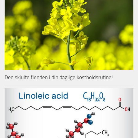
Den skjulte fienden i din daglige kostholdsrutine!