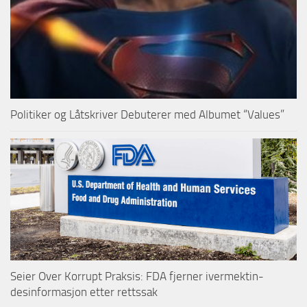
Politiker og Låtskriver Debuterer med Albumet “Values”
Seier Over Korrupt Praksis: FDA fjerner ivermektin-
desinformasjon etter rettssak