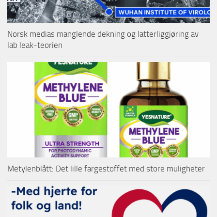
Norsk medias manglende dekning og latterliggjøring av
lab leak-teorien
Metylenblått: Det lille fargestoffet med store muligheter