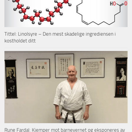
Tittel: Linolsyre – Den mest skadelige ingrediensen i
kostholdet ditt
Rune Fardal: Kjemper mot barnevernet og eksponeres av