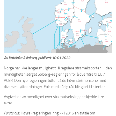
Av Kathinka Aslaksen, publisert 10.01.2022
Norge har ikke lenger mulighet til å regulere strømeksporten – den
myndigheten sørget Solberg-regjeringen for å overføre til EU /
ACER. Den nye regjeringen bøter på de høye strømprisene med
diverse støtteordninger. Folk med dårlig råd blir gjort til klienter.
Avgivelsen av myndighet over strømutvekslingen skjedde i tre
akter.
Første akt
: Høyre-regjeringen inngikk i 2015 en avtale om