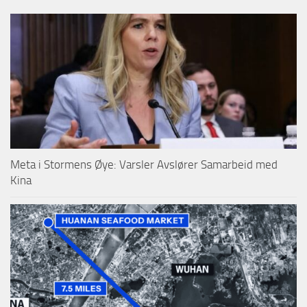
Meta i Stormens Øye: Varsler Avslører Samarbeid med
Kina