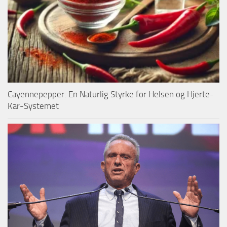
Cayennepepper: En Naturlig Styrke for Helsen og Hjerte-
Kar-Systemet