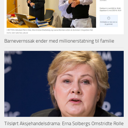
Barnevernssak ender med millionerstatning til familie
Tilslørt Aksjehandelsdrama: Erna Solbergs Omstridte Rolle