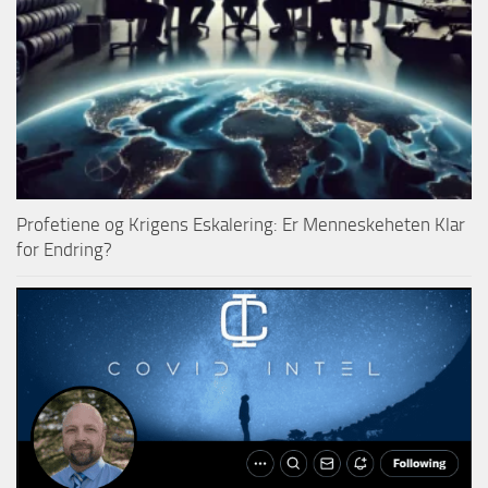
Profetiene og Krigens Eskalering: Er Menneskeheten Klar
for Endring?