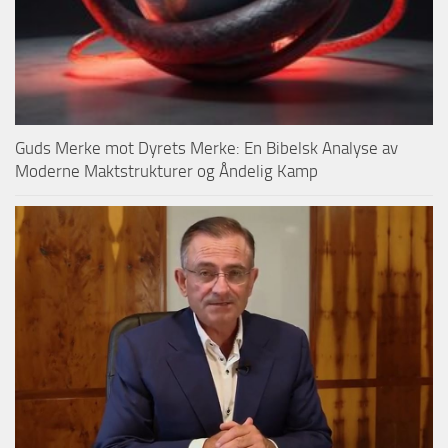
Guds Merke mot Dyrets Merke: En Bibelsk Analyse av
Moderne Maktstrukturer og Åndelig Kamp