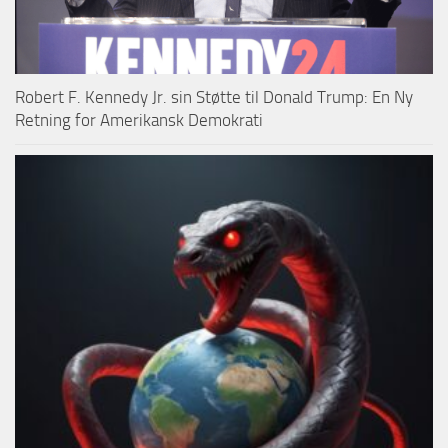
Robert F. Kennedy Jr. sin Støtte til Donald Trump: En Ny
Retning for Amerikansk Demokrati