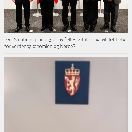
BRICS nations planlegger ny felles valuta: Hva vil det bety
for verdensøkonomien og Norge?