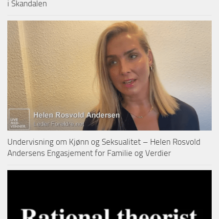
i Skandalen
Undervisning om Kjønn og Seksualitet – Helen Rosvold
Andersens Engasjement for Familie og Verdier