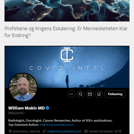
Profetiene og Krigens Eskalering: Er Menneskeheten Klar
for Endring?