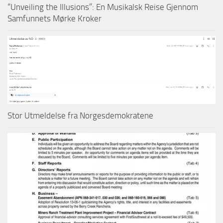
“Unveiling the Illusions”: En Musikalsk Reise Gjennom
Samfunnets Mørke Kroker
Stor Utmeldelse fra Norgesdemokratene