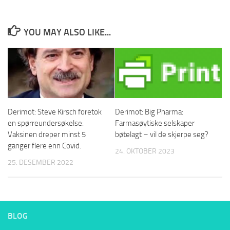
YOU MAY ALSO LIKE...
Derimot: Steve Kirsch foretok
Derimot: Big Pharma:
en spørreundersøkelse:
Farmasøytiske selskaper
Vaksinen dreper minst 5
bøtelagt – vil de skjerpe seg?
ganger flere enn Covid.
24. OKTOBER 2023
25. DESEMBER 2022
BLOG