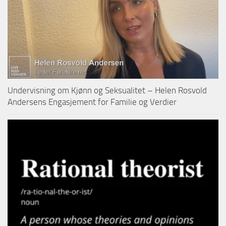
Undervisning om Kjønn og Seksualitet – Helen Rosvold
Andersens Engasjement for Familie og Verdier