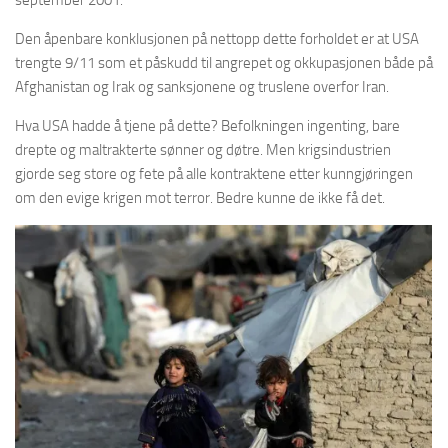
september 2001.
Den åpenbare konklusjonen på nettopp dette forholdet er at USA
trengte 9/11 som et påskudd til angrepet og okkupasjonen både på
Afghanistan og Irak og sanksjonene og truslene overfor Iran.
Hva USA hadde å tjene på dette? Befolkningen ingenting, bare
drepte og maltrakterte sønner og døtre. Men krigsindustrien
gjorde seg store og fete på alle kontraktene etter kunngjøringen
om den evige krigen mot terror. Bedre kunne de ikke få det.