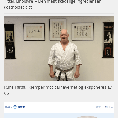
Tittel: Linolsyre – Den mest skadelige ingrediensen i
kostholdet ditt
Rune Fardal: Kjemper mot barnevernet og eksponeres av
VG