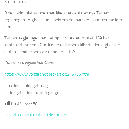
Storbritannia.
Biden-administrasjonen har ikke anerkjent den nye Taliban-
regjeringen i Afghanistan – selv om det har vært samtaler mellom
dem.
Taliban-regjeringen har nettopp protestert mot at USA har
konfiskert mer enn 7 milliarder dollar som tilhørte den afghanske
staten – midler som var deponert i USA.
Oversatt av Ingunn Kvil Gamst
https://www.voltairenet.org/article215736.html
4 har lest innlegget i dag.
Innlegget er lest totalt 4 ganger.
Post Views:
50
Les artikkelen direkte på derimot.no