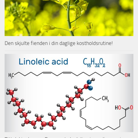
Den skjulte fienden i din daglige kostholdsrutine!