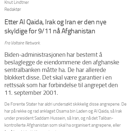
Knut Lindtner
Redaktør
Etter Al Qaida, Irak og Iran er den nye
skyldige for 9/11 nå Afghanistan
Fra Voltaire Network.
Biden-administrasjonen har bestemt å
beslaglegge de eiendommene den afghanske
sentralbanken måtte ha. De har allerede
blokkert disse. Det skal være garantier i en
rettssak som har forbindelse til angrepet den
11. september 2001.
De Forente Stater har aldri undersøkt skikkelig disse angrepene. De
har på rekke og rad anklaget Osama bin Laden og Al Qaida, så Irak
under president Saddam Hussein, så Iran, og nå det Taliban-
kontrollerte Afghanistan som skal ha organisert angrepene, eller