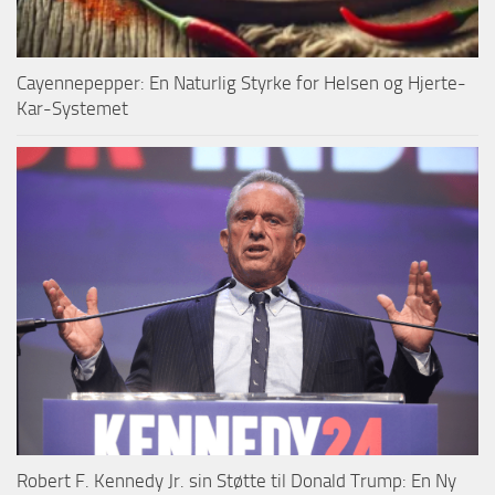
Cayennepepper: En Naturlig Styrke for Helsen og Hjerte-
Kar-Systemet
Robert F. Kennedy Jr. sin Støtte til Donald Trump: En Ny