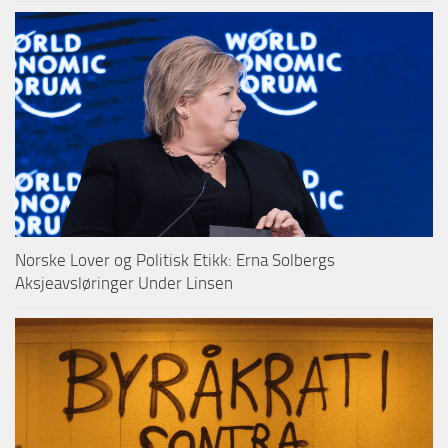
Norske Lover og Politisk Etikk: Erna Solbergs
Aksjeavsløringer Under Linsen