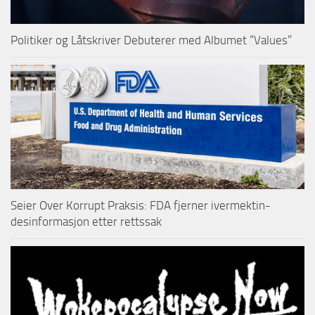
Politiker og Låtskriver Debuterer med Albumet “Values”
Seier Over Korrupt Praksis: FDA fjerner ivermektin-
desinformasjon etter rettssak