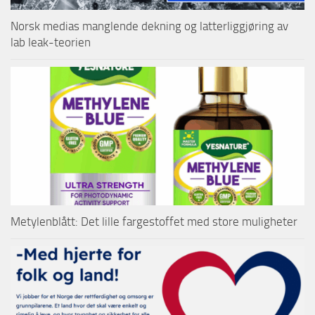
Norsk medias manglende dekning og latterliggjøring av
lab leak-teorien
Metylenblått: Det lille fargestoffet med store muligheter