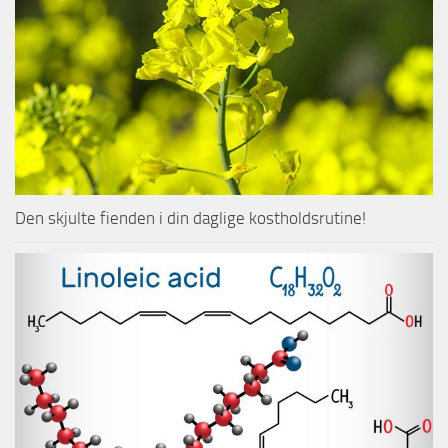
Den skjulte fienden i din daglige kostholdsrutine!