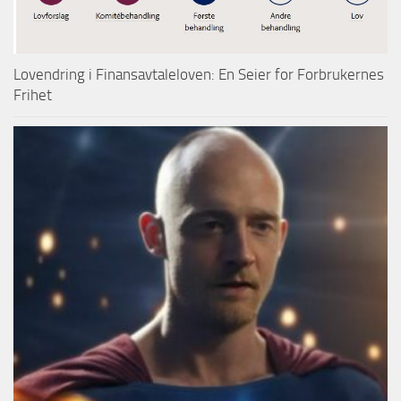
Lovendring i Finansavtaleloven: En Seier for Forbrukernes
Frihet