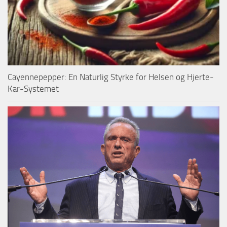
Cayennepepper: En Naturlig Styrke for Helsen og Hjerte-
Kar-Systemet