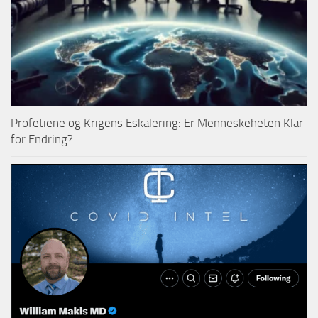
Profetiene og Krigens Eskalering: Er Menneskeheten Klar
for Endring?