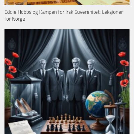
Eddie Hobbs og Kampen for Irsk Suverenitet: Leksjoner
for Norge