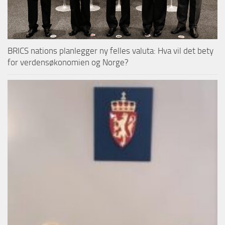
BRICS nations planlegger ny felles valuta: Hva vil det bety
for verdensøkonomien og Norge?