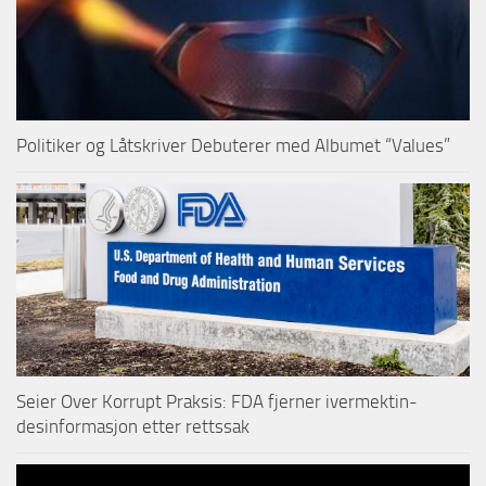
Politiker og Låtskriver Debuterer med Albumet “Values”
Seier Over Korrupt Praksis: FDA fjerner ivermektin-
desinformasjon etter rettssak