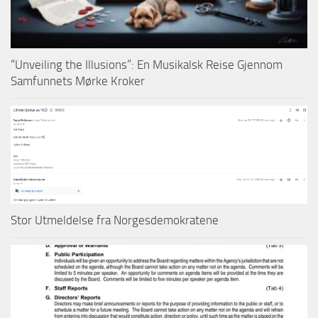
“Unveiling the Illusions”: En Musikalsk Reise Gjennom
Samfunnets Mørke Kroker
Stor Utmeldelse fra Norgesdemokratene