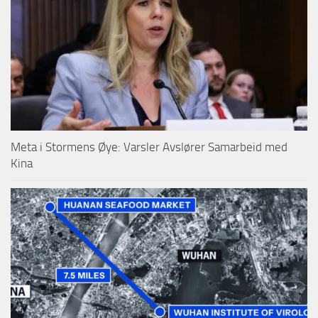
Meta i Stormens Øye: Varsler Avslører Samarbeid med
Kina