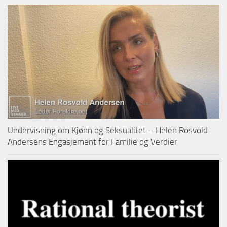
Undervisning om Kjønn og Seksualitet – Helen Rosvold
Andersens Engasjement for Familie og Verdier