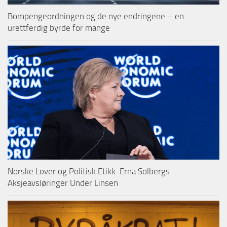
Bompengeordningen og de nye endringene – en
urettferdig byrde for mange
Norske Lover og Politisk Etikk: Erna Solbergs
Aksjeavsløringer Under Linsen