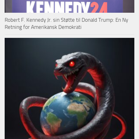
Robert F. Kennedy Jr. sin Støtte til Donald Trump: En Ny
Retning for Amerikansk Demokrati