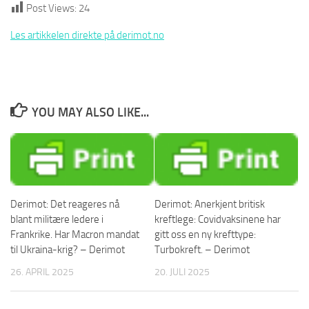
Post Views:
24
Les artikkelen direkte på derimot.no
YOU MAY ALSO LIKE...
Derimot: Det reageres nå
Derimot: Anerkjent britisk
blant militære ledere i
kreftlege: Covidvaksinene har
Frankrike. Har Macron mandat
gitt oss en ny krefttype:
til Ukraina-krig? – Derimot
Turbokreft. – Derimot
26. APRIL 2025
20. JULI 2025