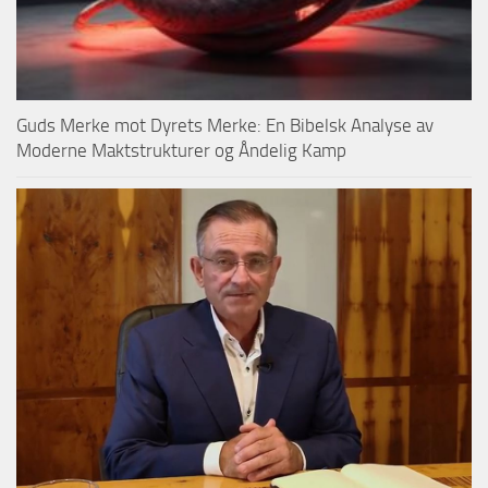
Guds Merke mot Dyrets Merke: En Bibelsk Analyse av
Moderne Maktstrukturer og Åndelig Kamp