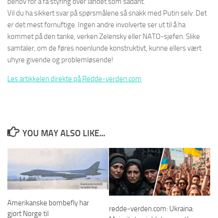
behov for å få styring over landet som sådant.
Vil du ha sikkert svar på spørsmålene så snakk med Putin selv. Det
er det mest fornuftige. Ingen andre involverte ser ut til å ha
kommet på den tanke, verken Zelensky eller NATO-sjefen. Slike
samtaler, om de føres noenlunde konstruktivt, kunne ellers vært
uhyre givende og problemløsende!
Les artikkelen direkte på Redde-verden.com
YOU MAY ALSO LIKE...
Amerikanske bombefly har
redde-verden.com: Ukraina:
gjort Norge til