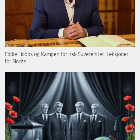
Eddie Hobbs og Kampen for Irsk Suverenitet: Leksjoner
for Norge