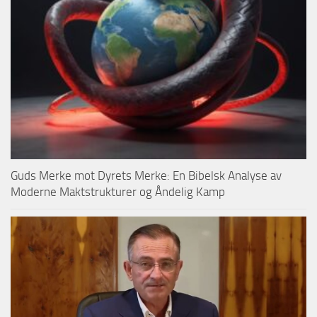
Guds Merke mot Dyrets Merke: En Bibelsk Analyse av
Moderne Maktstrukturer og Åndelig Kamp