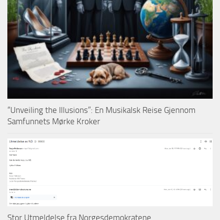
“Unveiling the Illusions”: En Musikalsk Reise Gjennom
Samfunnets Mørke Kroker
Stor Utmeldelse fra Norgesdemokratene