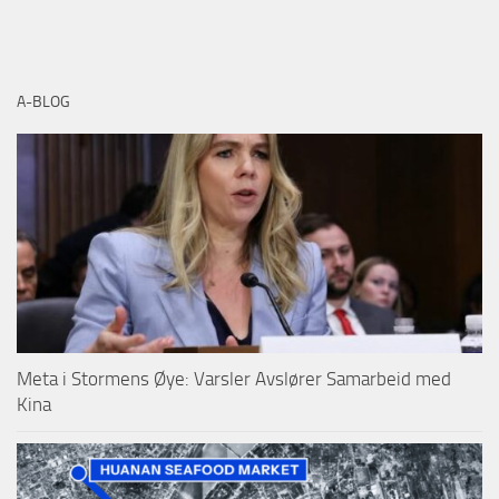
A-BLOG
Meta i Stormens Øye: Varsler Avslører Samarbeid med
Kina