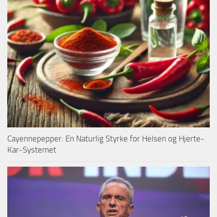
Cayennepepper: En Naturlig Styrke for Helsen og Hjerte-
Kar-Systemet