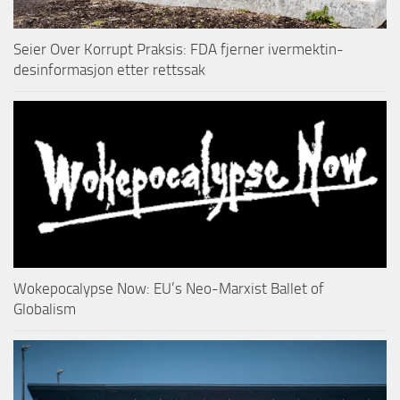
Seier Over Korrupt Praksis: FDA fjerner ivermektin-
desinformasjon etter rettssak
Wokepocalypse Now: EU’s Neo-Marxist Ballet of
Globalism