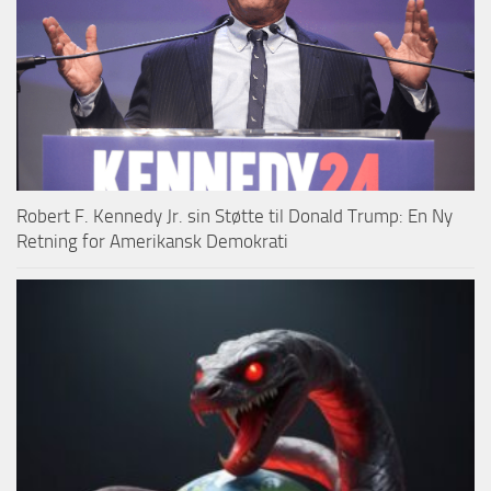
Robert F. Kennedy Jr. sin Støtte til Donald Trump: En Ny
Retning for Amerikansk Demokrati