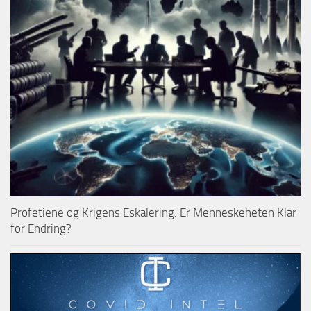
Profetiene og Krigens Eskalering: Er Menneskeheten Klar
for Endring?