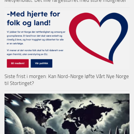
Metylenblått: Det lille fargestoffet med store muligheter
Siste frist i morgen: Kan Nord-Norge løfte Vårt Nye Norge
til Stortinget?