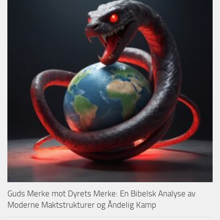
Guds Merke mot Dyrets Merke: En Bibelsk Analyse av
Moderne Maktstrukturer og Åndelig Kamp