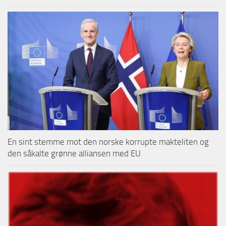
En sint stemme mot den norske korrupte makteliten og
den såkalte grønne alliansen med EU