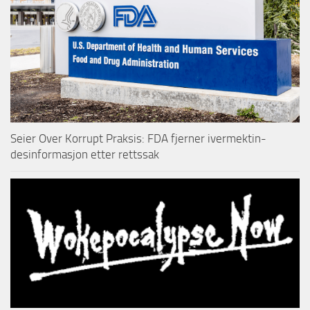
Seier Over Korrupt Praksis: FDA fjerner ivermektin-
desinformasjon etter rettssak