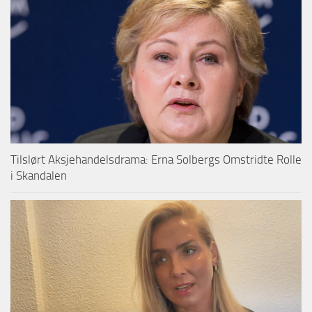
Tilslørt Aksjehandelsdrama: Erna Solbergs Omstridte Rolle
i Skandalen