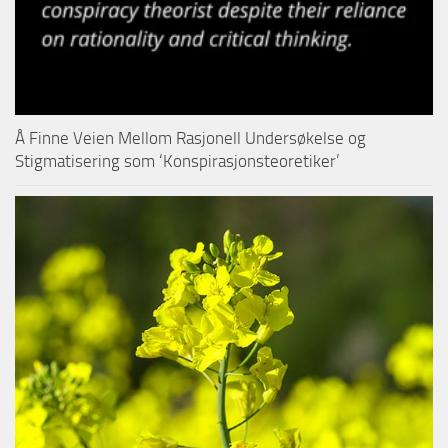
Å Finne Veien Mellom Rasjonell Undersøkelse og
Stigmatisering som ‘Konspirasjonsteoretiker’