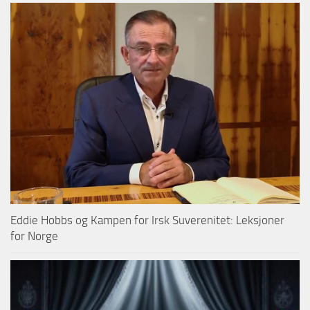
Eddie Hobbs og Kampen for Irsk Suverenitet: Leksjoner
for Norge