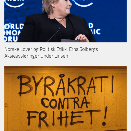
Norske Lover og Politisk Etikk: Erna Solbergs
Aksjeavsløringer Under Linsen