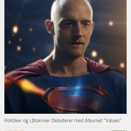
Politiker og Låtskriver Debuterer med Albumet “Values”