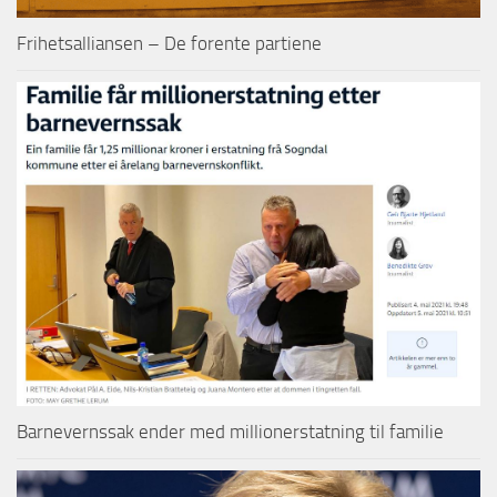
Frihetsalliansen – De forente partiene
Barnevernssak ender med millionerstatning til familie