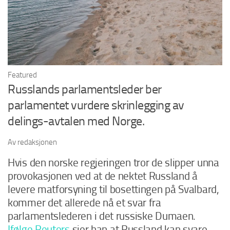
Featured
Russlands parlamentsleder ber
parlamentet vurdere skrinlegging av
delings-avtalen med Norge.
Av redaksjonen
Hvis den norske regjeringen tror de slipper unna
provokasjonen ved at de nektet Russland å
levere matforsyning til bosettingen på Svalbard,
kommer det allerede nå et svar fra
parlamentslederen i det russiske Dumaen.
Ifølge Reuters
sier han at Russland kan svare