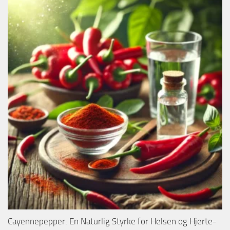
Cayennepepper: En Naturlig Styrke for Helsen og Hjerte-