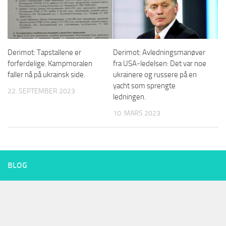
Derimot: Tapstallene er
Derimot: Avledningsmanøver
forferdelige. Kampmoralen
fra USA-ledelsen: Det var noe
faller nå på ukrainsk side.
ukrainere og russere på en
yacht som sprengte
22. SEPTEMBER 2023
ledningen.
10. MARS 2023
BLOG