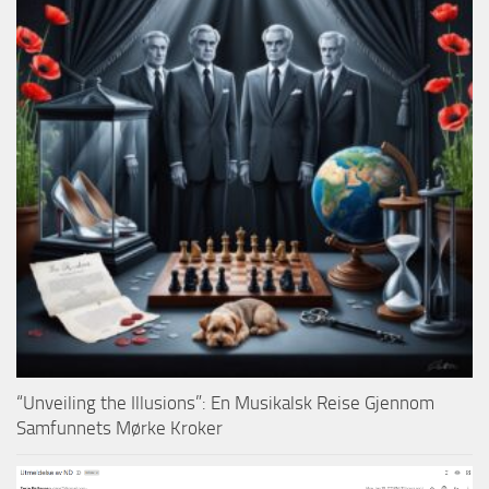
“Unveiling the Illusions”: En Musikalsk Reise Gjennom
Samfunnets Mørke Kroker