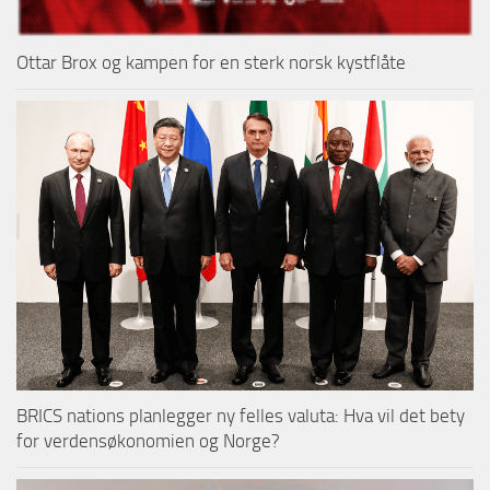
Ottar Brox og kampen for en sterk norsk kystflåte
BRICS nations planlegger ny felles valuta: Hva vil det bety
for verdensøkonomien og Norge?