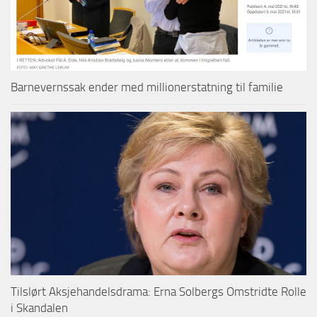
Barnevernssak ender med millionerstatning til familie
Tilslørt Aksjehandelsdrama: Erna Solbergs Omstridte Rolle
i Skandalen