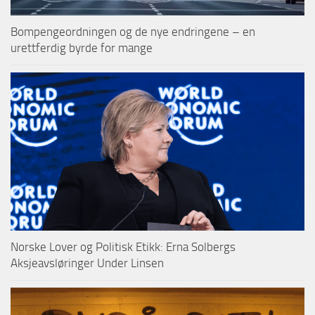
Bompengeordningen og de nye endringene – en
urettferdig byrde for mange
Norske Lover og Politisk Etikk: Erna Solbergs
Aksjeavsløringer Under Linsen