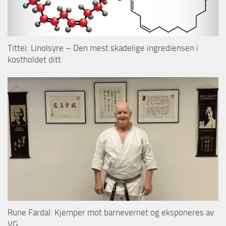
Tittel: Linolsyre – Den mest skadelige ingrediensen i
kostholdet ditt
Rune Fardal: Kjemper mot barnevernet og eksponeres av
VG