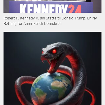
Robert F. Kennedy Jr. sin Støtte til Donald Trump: En Ny
Retning for Amerikansk Demokrati