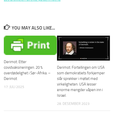
YOU MAY ALSO LIKE...
Derimot: Etter
covidvaksineringen. 20 %
Derimot: Fortellingen om USA
overdødelighet i Sør-Afrika. –
som demokratiets forkjemper
Derimot
slår sprekker i møtet med
virkeligheten. USA lesser
17. JULI 2025
enorme mengder våpen inn i
Israel.
28. DESEMBER 2023