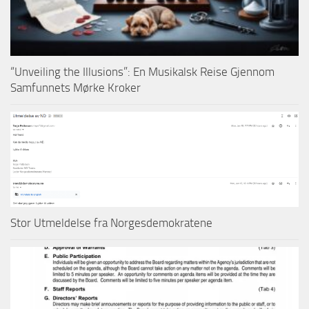
“Unveiling the Illusions”: En Musikalsk Reise Gjennom
Samfunnets Mørke Kroker
Stor Utmeldelse fra Norgesdemokratene