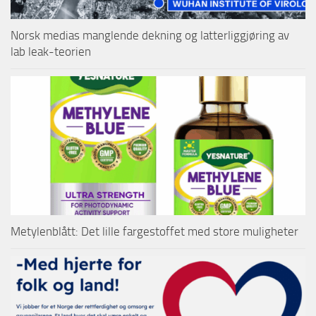
Norsk medias manglende dekning og latterliggjøring av
lab leak-teorien
Metylenblått: Det lille fargestoffet med store muligheter