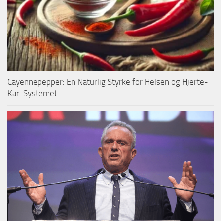
Cayennepepper: En Naturlig Styrke for Helsen og Hjerte-
Kar-Systemet