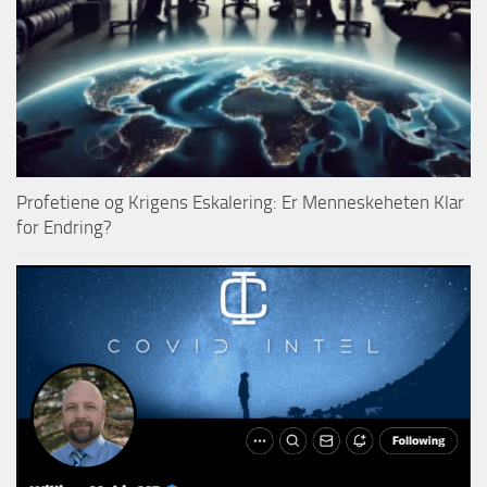
Profetiene og Krigens Eskalering: Er Menneskeheten Klar
for Endring?