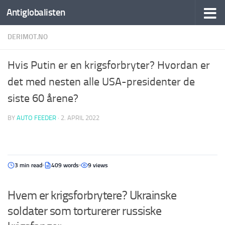
Antiglobalisten
DERIMOT.NO
Hvis Putin er en krigsforbryter? Hvordan er
det med nesten alle USA-presidenter de
siste 60 årene?
BY
AUTO FEEDER
·
2. APRIL 2022
3 min read
409 words
9 views
Hvem er krigsforbrytere? Ukrainske
soldater som torturerer russiske