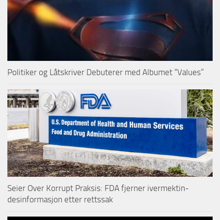
Politiker og Låtskriver Debuterer med Albumet “Values”
Seier Over Korrupt Praksis: FDA fjerner ivermektin-
desinformasjon etter rettssak