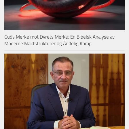
Guds Merke mot Dyrets Merke: En Bibelsk Analyse av
Moderne Maktstrukturer og Åndelig Kamp