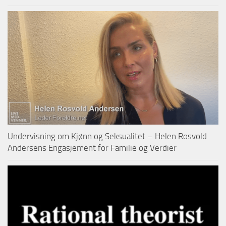
Undervisning om Kjønn og Seksualitet – Helen Rosvold
Andersens Engasjement for Familie og Verdier