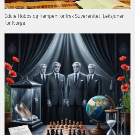
Eddie Hobbs og Kampen for Irsk Suverenitet: Leksjoner
for Norge