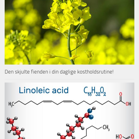
Den skjulte fienden i din daglige kostholdsrutine!