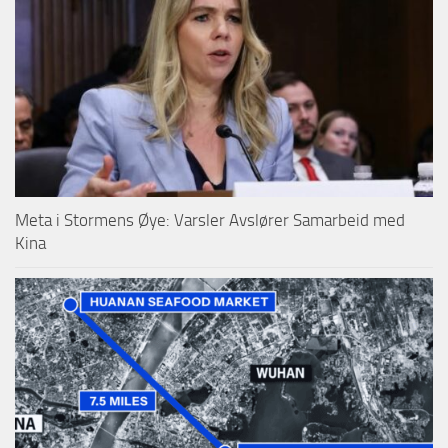
Meta i Stormens Øye: Varsler Avslører Samarbeid med
Kina