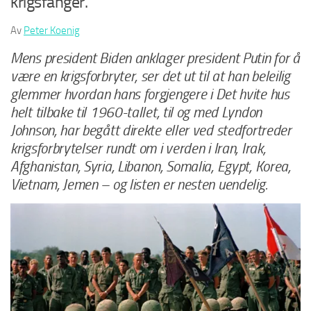
krigsfanger.
Av
Peter Koenig
Mens president Biden anklager president Putin for å
være en krigsforbryter, ser det ut til at han beleilig
glemmer hvordan hans forgjengere i Det hvite hus
helt tilbake til 1960-tallet, til og med Lyndon
Johnson, har begått direkte eller ved stedfortreder
krigsforbrytelser rundt om i verden i Iran, Irak,
Afghanistan, Syria, Libanon, Somalia, Egypt, Korea,
Vietnam, Jemen – og listen er nesten uendelig.