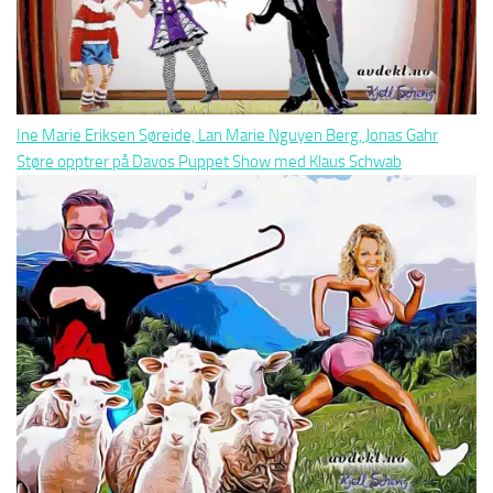
Ine Marie Eriksen Søreide, Lan Marie Nguyen Berg, Jonas Gahr
Støre opptrer på Davos Puppet Show med Klaus Schwab