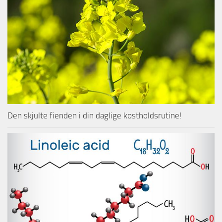
Den skjulte fienden i din daglige kostholdsrutine!