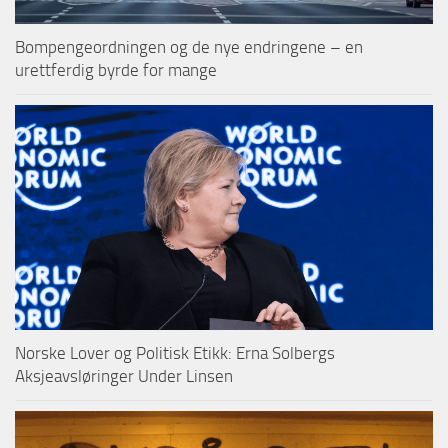
Bompengeordningen og de nye endringene – en
urettferdig byrde for mange
Norske Lover og Politisk Etikk: Erna Solbergs
Aksjeavsløringer Under Linsen