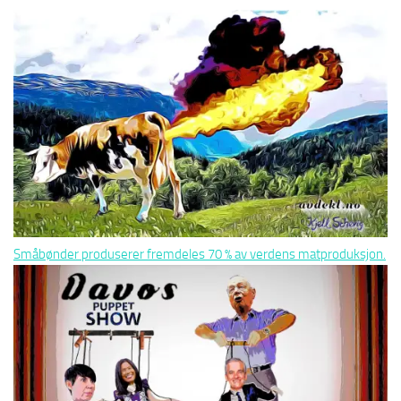
Småbønder produserer fremdeles 70 % av verdens matproduksjon.