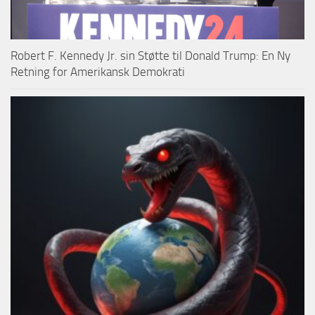
Robert F. Kennedy Jr. sin Støtte til Donald Trump: En Ny
Retning for Amerikansk Demokrati