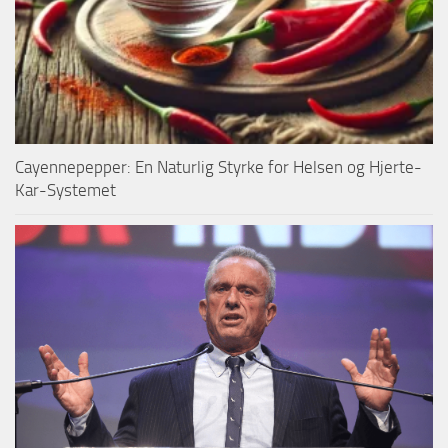
Cayennepepper: En Naturlig Styrke for Helsen og Hjerte-
Kar-Systemet