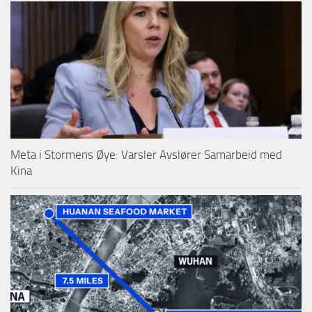
Meta i Stormens Øye: Varsler Avslører Samarbeid med
Kina