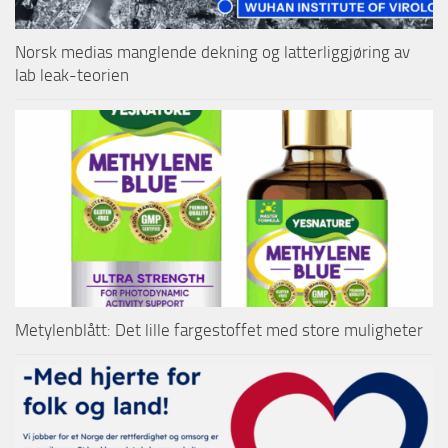
Norsk medias manglende dekning og latterliggjøring av
lab leak-teorien
Metylenblått: Det lille fargestoffet med store muligheter