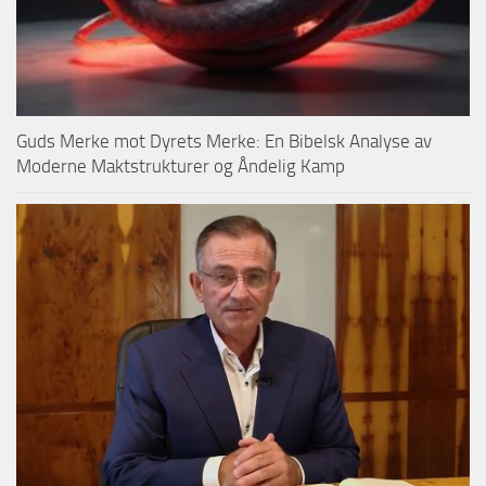
Guds Merke mot Dyrets Merke: En Bibelsk Analyse av
Moderne Maktstrukturer og Åndelig Kamp