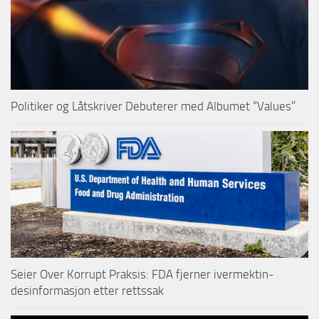
Politiker og Låtskriver Debuterer med Albumet “Values”
Seier Over Korrupt Praksis: FDA fjerner ivermektin-
desinformasjon etter rettssak