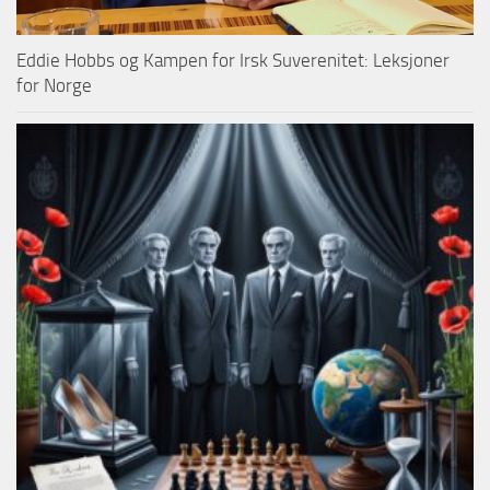
Eddie Hobbs og Kampen for Irsk Suverenitet: Leksjoner
for Norge