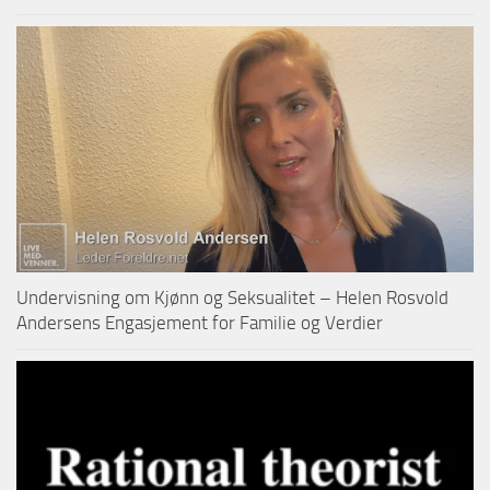
Undervisning om Kjønn og Seksualitet – Helen Rosvold
Andersens Engasjement for Familie og Verdier