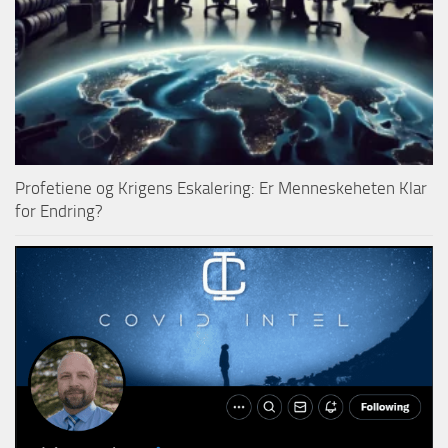
Profetiene og Krigens Eskalering: Er Menneskeheten Klar
for Endring?