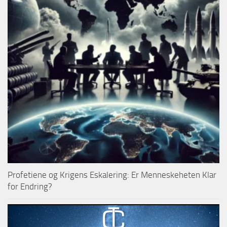
Profetiene og Krigens Eskalering: Er Menneskeheten Klar
for Endring?