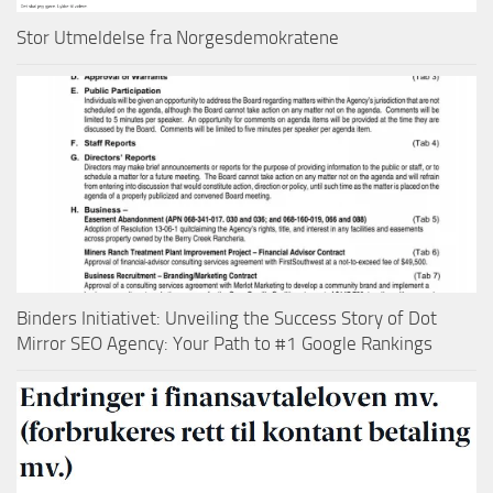
Stor Utmeldelse fra Norgesdemokratene
Binders Initiativet: Unveiling the Success Story of Dot
Mirror SEO Agency: Your Path to #1 Google Rankings