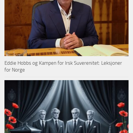
Eddie Hobbs og Kampen for Irsk Suverenitet: Leksjoner
for Norge