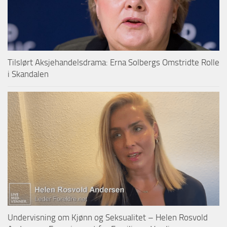
Tilslørt Aksjehandelsdrama: Erna Solbergs Omstridte Rolle
i Skandalen
Undervisning om Kjønn og Seksualitet – Helen Rosvold