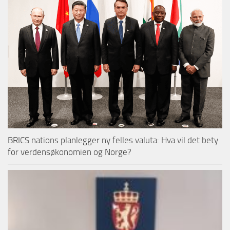
BRICS nations planlegger ny felles valuta: Hva vil det bety
for verdensøkonomien og Norge?