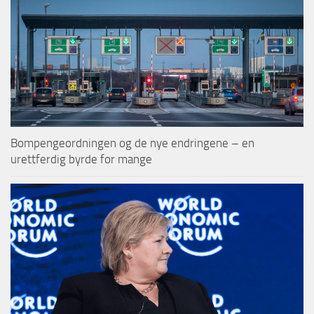
Bompengeordningen og de nye endringene – en
urettferdig byrde for mange