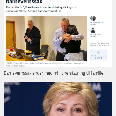
Barnevernssak ender med millionerstatning til familie