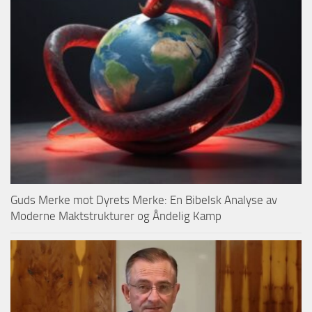
Guds Merke mot Dyrets Merke: En Bibelsk Analyse av
Moderne Maktstrukturer og Åndelig Kamp