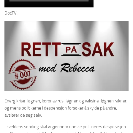
DocTV:
Energikrise-løgnen, koronavirus-løgnen og vaksine-løgnen rakner,
og mens politikerne i desperasjon forsøker å skylde på andre,
avslører de seg selv.
I kveldens sending skal vi gjennom norske politikeres desperasjon