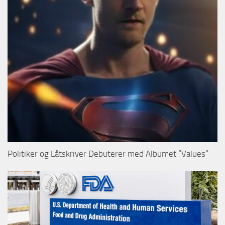
Politiker og Låtskriver Debuterer med Albumet “Values”