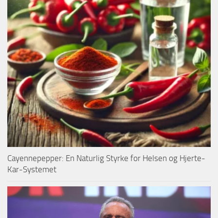
Cayennepepper: En Naturlig Styrke for Helsen og Hjerte-
Kar-Systemet