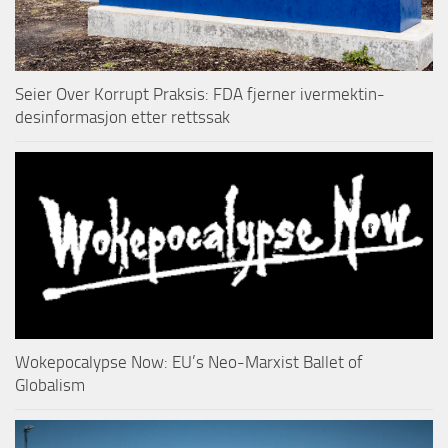
Seier Over Korrupt Praksis: FDA fjerner ivermektin-
desinformasjon etter rettssak
Wokepocalypse Now: EU’s Neo-Marxist Ballet of
Globalism