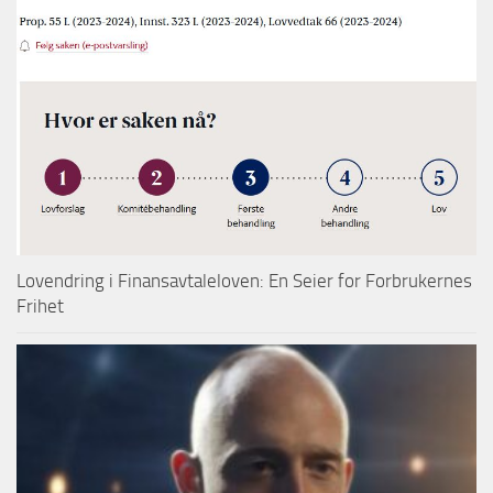
Lovendring i Finansavtaleloven: En Seier for Forbrukernes
Frihet