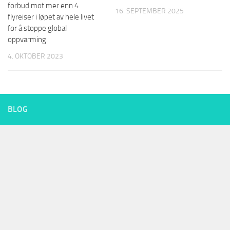
forbud mot mer enn 4
16. SEPTEMBER 2025
flyreiser i løpet av hele livet
for å stoppe global
oppvarming.
4. OKTOBER 2023
BLOG