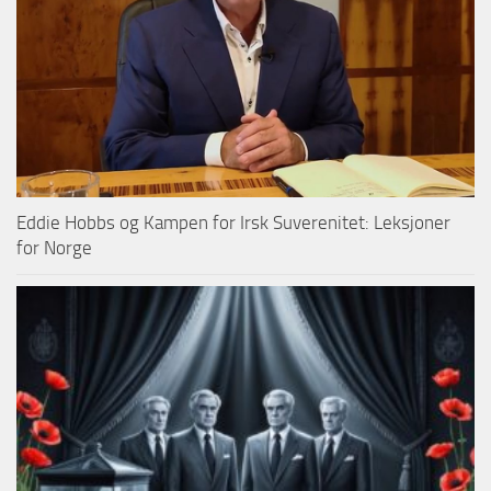
Eddie Hobbs og Kampen for Irsk Suverenitet: Leksjoner
for Norge