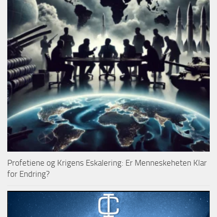
Profetiene og Krigens Eskalering: Er Menneskeheten Klar
for Endring?