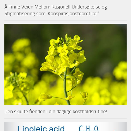
Å Finne Veien Mellom Rasjonell Undersøkelse og
Stigmatisering som ‘Konspirasjonsteoretiker’
Den skjulte fienden i din daglige kostholdsrutine!