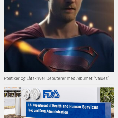
Politiker og Låtskriver Debuterer med Albumet “Values”