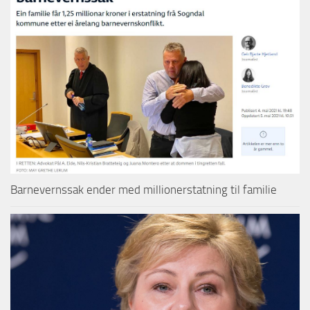
Barnevernssak ender med millionerstatning til familie