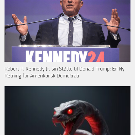
Robert F. Kennedy Jr. sin Støtte til Donald Trump: En Ny
Retning for Amerikansk Demokrati