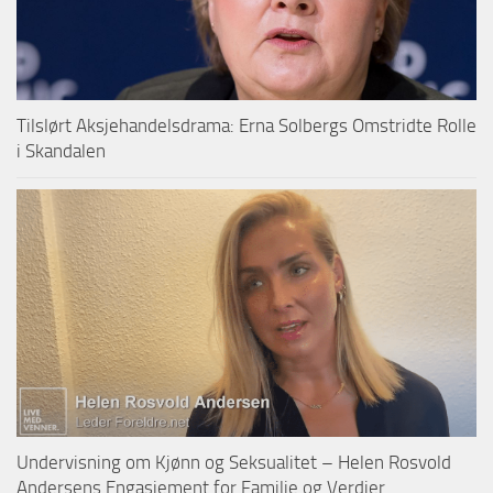
Tilslørt Aksjehandelsdrama: Erna Solbergs Omstridte Rolle
i Skandalen
Undervisning om Kjønn og Seksualitet – Helen Rosvold
Andersens Engasjement for Familie og Verdier