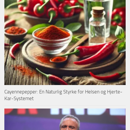
Cayennepepper: En Naturlig Styrke for Helsen og Hjerte-
Kar-Systemet