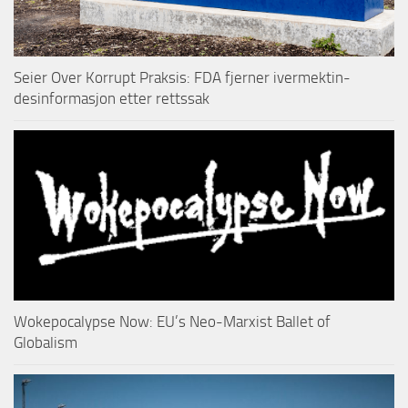
Seier Over Korrupt Praksis: FDA fjerner ivermektin-
desinformasjon etter rettssak
Wokepocalypse Now: EU’s Neo-Marxist Ballet of
Globalism