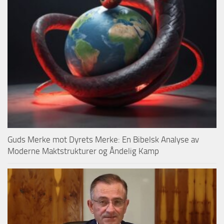
Guds Merke mot Dyrets Merke: En Bibelsk Analyse av
Moderne Maktstrukturer og Åndelig Kamp