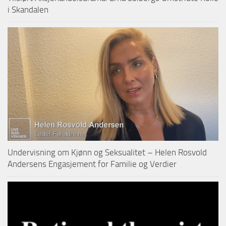
i Skandalen
Undervisning om Kjønn og Seksualitet – Helen Rosvold
Andersens Engasjement for Familie og Verdier