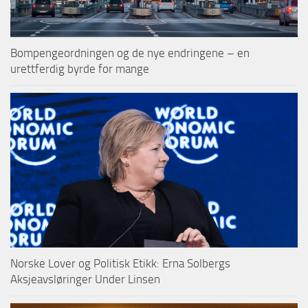
Bompengeordningen og de nye endringene – en
urettferdig byrde for mange
Norske Lover og Politisk Etikk: Erna Solbergs
Aksjeavsløringer Under Linsen