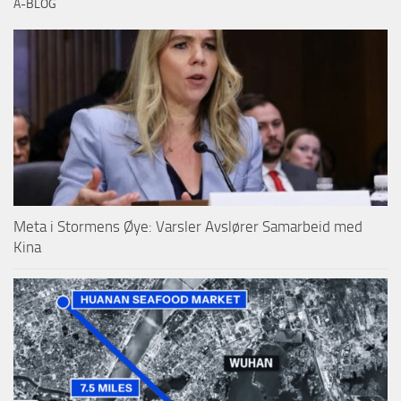
A-BLOG
Meta i Stormens Øye: Varsler Avslører Samarbeid med
Kina