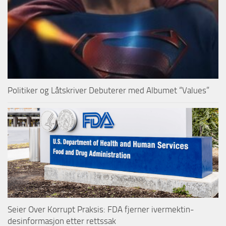
Politiker og Låtskriver Debuterer med Albumet “Values”
Seier Over Korrupt Praksis: FDA fjerner ivermektin-
desinformasjon etter rettssak