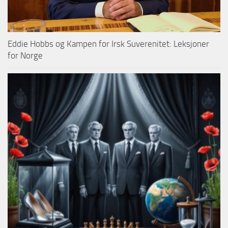
Eddie Hobbs og Kampen for Irsk Suverenitet: Leksjoner
for Norge