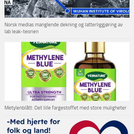
Norsk medias manglende dekning og latterliggjøring av
lab leak-teorien
Metylenblått: Det lille fargestoffet med store muligheter