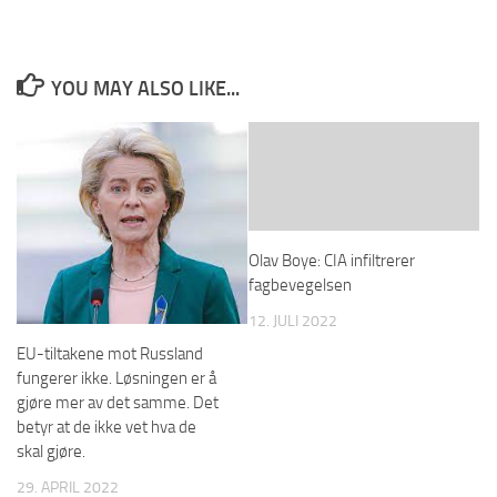
YOU MAY ALSO LIKE...
Olav Boye: CIA infiltrerer
fagbevegelsen
12. JULI 2022
EU-tiltakene mot Russland
fungerer ikke. Løsningen er å
gjøre mer av det samme. Det
betyr at de ikke vet hva de
skal gjøre.
29. APRIL 2022