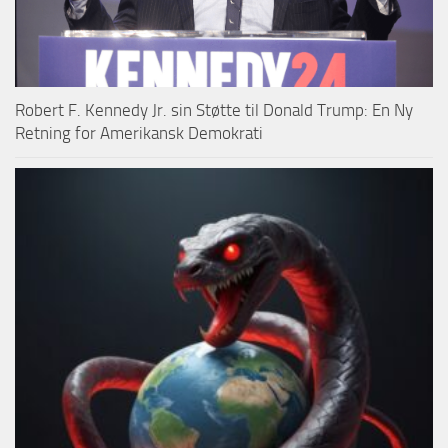
Robert F. Kennedy Jr. sin Støtte til Donald Trump: En Ny
Retning for Amerikansk Demokrati