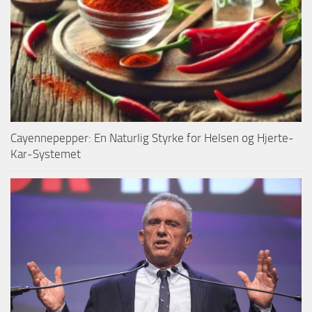
Cayennepepper: En Naturlig Styrke for Helsen og Hjerte-
Kar-Systemet