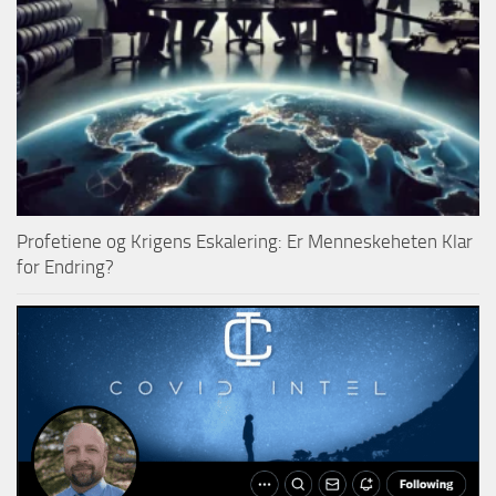
Profetiene og Krigens Eskalering: Er Menneskeheten Klar
for Endring?