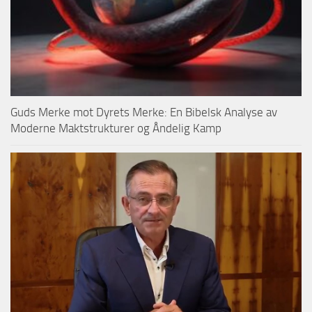
Guds Merke mot Dyrets Merke: En Bibelsk Analyse av
Moderne Maktstrukturer og Åndelig Kamp