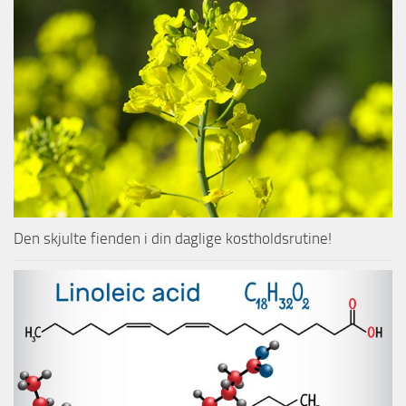
Den skjulte fienden i din daglige kostholdsrutine!