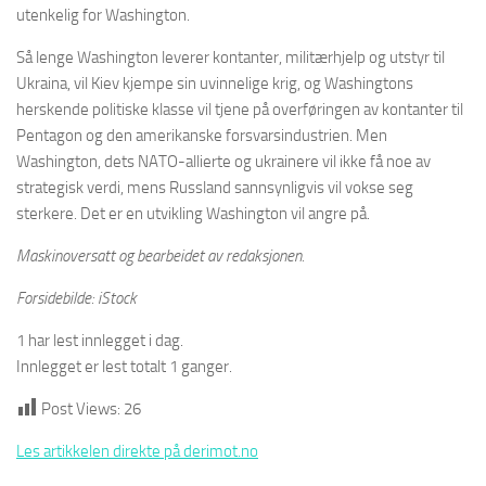
utenkelig for Washington.
Så lenge Washington leverer kontanter, militærhjelp og utstyr til
Ukraina, vil Kiev kjempe sin uvinnelige krig, og Washingtons
herskende politiske klasse vil tjene på overføringen av kontanter til
Pentagon og den amerikanske forsvarsindustrien. Men
Washington, dets NATO-allierte og ukrainere vil ikke få noe av
strategisk verdi, mens Russland sannsynligvis vil vokse seg
sterkere. Det er en utvikling Washington vil angre på.
Maskinoversatt og bearbeidet av redaksjonen.
Forsidebilde: iStock
1 har lest innlegget i dag.
Innlegget er lest totalt 1 ganger.
Post Views:
26
Les artikkelen direkte på derimot.no