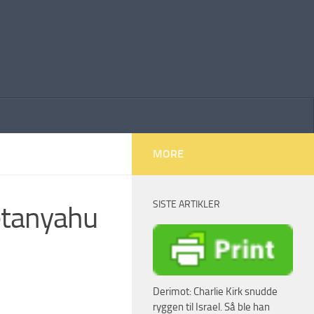
MORE
SISTE ARTIKLER
etanyahu
Derimot: Charlie Kirk snudde
ryggen til Israel. Så ble han