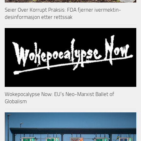
Seier Over Korrupt Praksis: FDA fjerner ivermektin-
desinformasjon etter rettssak
Wokepocalypse Now: EU’s Neo-Marxist Ballet of
Globalism