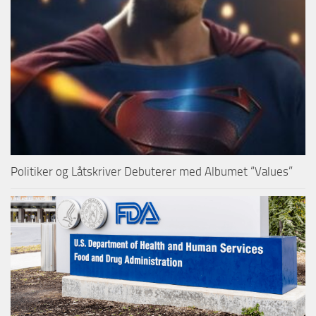
Politiker og Låtskriver Debuterer med Albumet “Values”