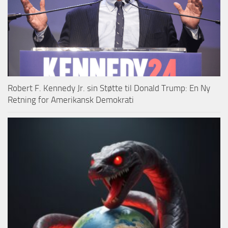
Robert F. Kennedy Jr. sin Støtte til Donald Trump: En Ny
Retning for Amerikansk Demokrati