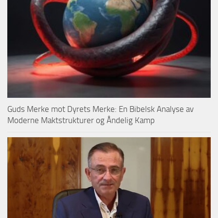
Guds Merke mot Dyrets Merke: En Bibelsk Analyse av
Moderne Maktstrukturer og Åndelig Kamp