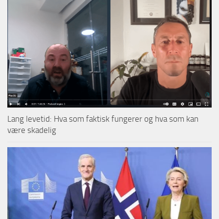
Lang levetid: Hva som faktisk fungerer og hva som kan
være skadelig