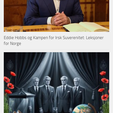
Eddie Hobbs og Kampen for Irsk Suverenitet: Leksjoner
for Norge