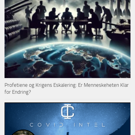
Profetiene og Krigens Eskalering: Er Menneskeheten Klar
for Endring?