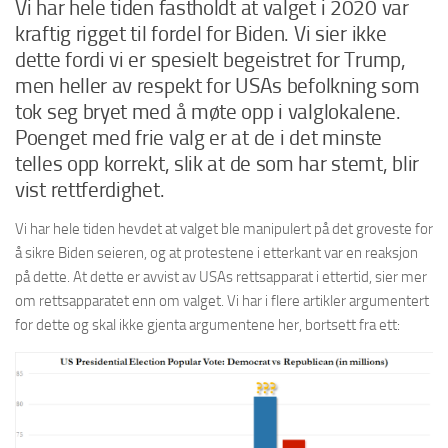
Vi har hele tiden fastholdt at valget i 2020 var
kraftig rigget til fordel for Biden. Vi sier ikke
dette fordi vi er spesielt begeistret for Trump,
men heller av respekt for USAs befolkning som
tok seg bryet med å møte opp i valglokalene.
Poenget med frie valg er at de i det minste
telles opp korrekt, slik at de som har stemt, blir
vist rettferdighet.
Vi har hele tiden hevdet at valget ble manipulert på det groveste for
å sikre Biden seieren, og at protestene i etterkant var en reaksjon
på dette. At dette er avvist av USAs rettsapparat i ettertid, sier mer
om rettsapparatet enn om valget. Vi har i flere artikler argumentert
for dette og skal ikke gjenta argumentene her, bortsett fra ett: