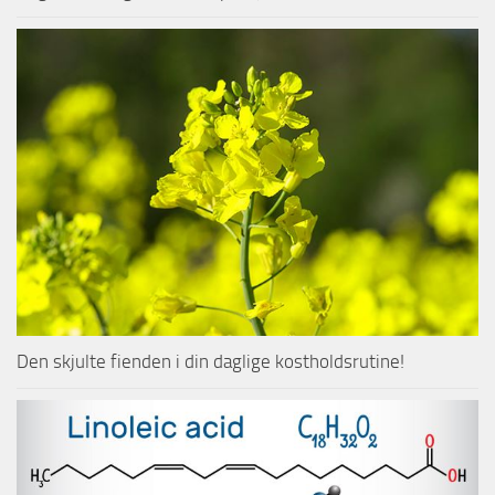
Den skjulte fienden i din daglige kostholdsrutine!