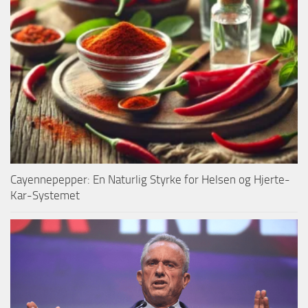
Cayennepepper: En Naturlig Styrke for Helsen og Hjerte-
Kar-Systemet