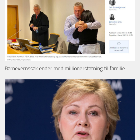
Barnevernssak ender med millionerstatning til familie