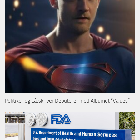
Politiker og Låtskriver Debuterer med Albumet “Values”