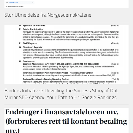
Stor Utmeldelse fra Norgesdemokratene
Binders Initiativet: Unveiling the Success Story of Dot
Mirror SEO Agency: Your Path to #1 Google Rankings