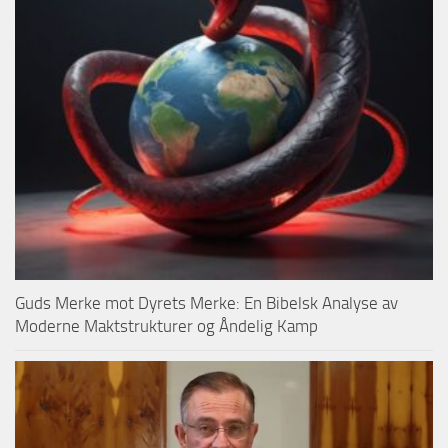
Guds Merke mot Dyrets Merke: En Bibelsk Analyse av
Moderne Maktstrukturer og Åndelig Kamp