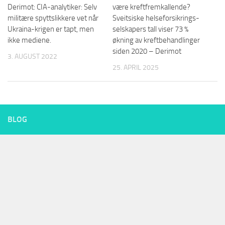
være kreftfremkallende?
Derimot: CIA-analytiker: Selv
Sveitsiske helseforsikrings-
militære spyttslikkere vet når
selskapers tall viser 73 %
Ukraina-krigen er tapt, men
økning av kreftbehandlinger
ikke mediene.
siden 2020 – Derimot
3. AUGUST 2022
25. APRIL 2025
BLOG