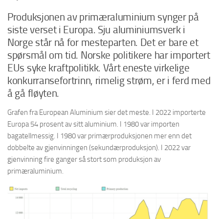
Produksjonen av primæraluminium synger på
siste verset i Europa. Sju aluminiumsverk i
Norge står nå for mesteparten. Det er bare et
spørsmål om tid. Norske politikere har importert
EUs syke kraftpolitikk. Vårt eneste virkelige
konkurransefortrinn, rimelig strøm, er i ferd med
å gå fløyten.
Grafen fra European Aluminium sier det meste. I 2022 importerte
Europa 54 prosent av sitt aluminium. I 1980 var importen
bagatellmessig. I 1980 var primærproduksjonen mer enn det
dobbelte av gjenvinningen (sekundærproduksjon). I 2022 var
gjenvinning fire ganger så stort som produksjon av
primæraluminium.