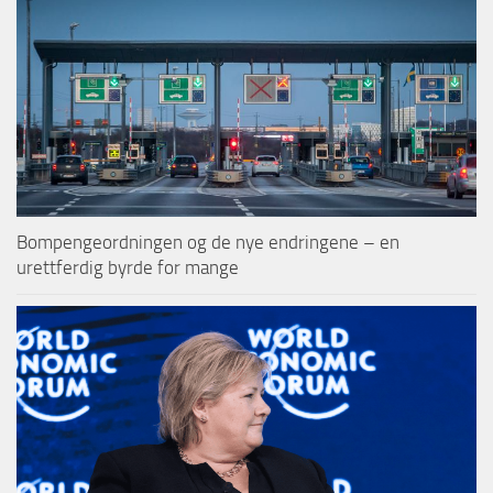
Bompengeordningen og de nye endringene – en
urettferdig byrde for mange