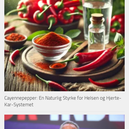
Cayennepepper: En Naturlig Styrke for Helsen og Hjerte-
Kar-Systemet