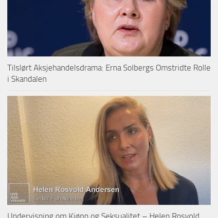
Tilslørt Aksjehandelsdrama: Erna Solbergs Omstridte Rolle
i Skandalen
Undervisning om Kjønn og Seksualitet – Helen Rosvold