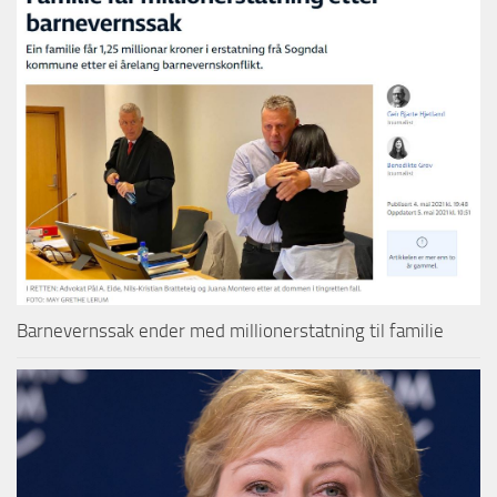
Barnevernssak ender med millionerstatning til familie