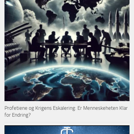
Profetiene og Krigens Eskalering: Er Menneskeheten Klar
for Endring?