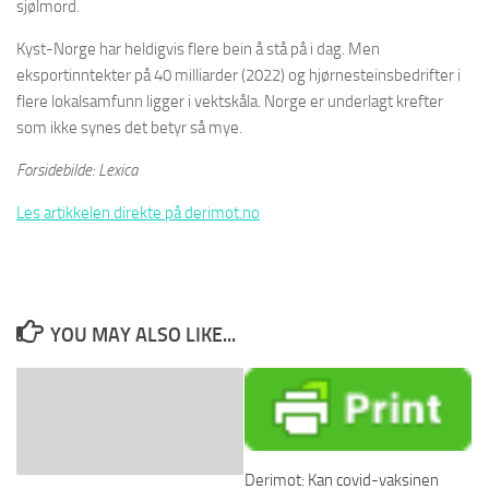
sjølmord.
Kyst-Norge har heldigvis flere bein å stå på i dag. Men
eksportinntekter på 40 milliarder (2022) og hjørnesteinsbedrifter i
flere lokalsamfunn ligger i vektskåla. Norge er underlagt krefter
som ikke synes det betyr så mye.
Forsidebilde: Lexica
Les artikkelen direkte på derimot.no
YOU MAY ALSO LIKE...
Derimot: Kan covid-vaksinen