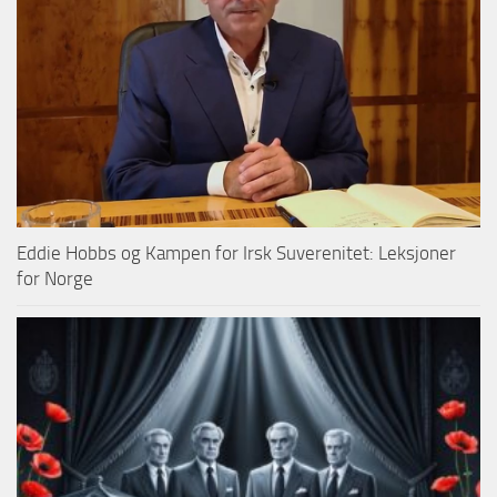
Eddie Hobbs og Kampen for Irsk Suverenitet: Leksjoner
for Norge