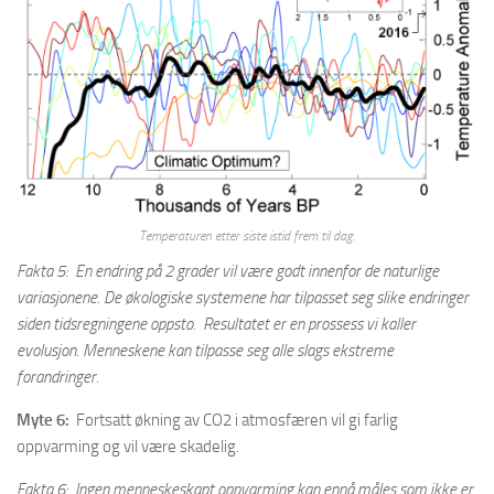
Temperaturen etter siste istid frem til dag.
Fakta 5: En endring på 2 grader vil være godt innenfor de naturlige
variasjonene. De økologiske systemene har tilpasset seg slike endringer
siden tidsregningene oppsto. Resultatet er en prossess vi kaller
evolusjon. Menneskene kan tilpasse seg alle slags ekstreme
forandringer.
Myte 6:
Fortsatt økning av CO2 i atmosfæren vil gi farlig
oppvarming og vil være skadelig.
Fakta 6: Ingen menneskeskapt oppvarming kan ennå måles som ikke er