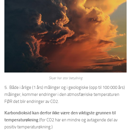
Skyer har stor betydning
5. Både i årlige (1 års) målinger og i geologiske (opp til 100 000 års)
målinger, kommer endringer i den atmosfæriske temperaturen
FØR det blir endringer av CO2.
Karbondioksid kan derfor ikke være den viktigste grunnen til
temperaturøkning
(for CO2 har en mindre og avtagende del av
positiv temperaturøkning.)