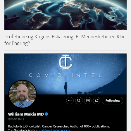
Profetiene og Krigens Eskalering: Er Menneskeheten Klar
for Endring?