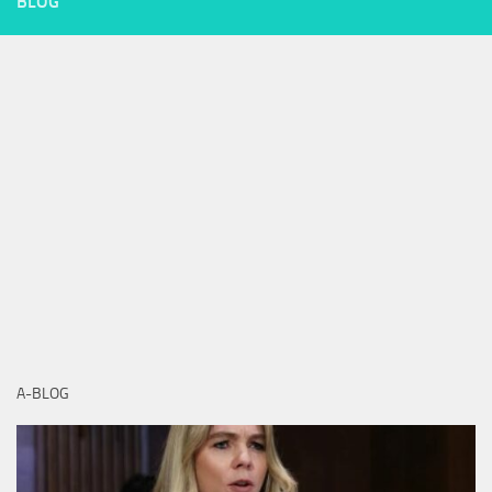
BLOG
A-BLOG