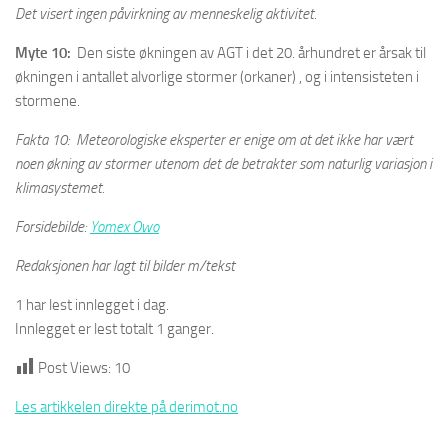
Det visert ingen påvirkning av menneskelig aktivitet.
Myte 10:
Den siste økningen av AGT i det 20. århundret er årsak til
økningen i antallet alvorlige stormer (orkaner) , og i intensisteten i
stormene.
Fakta 10: Meteorologiske eksperter er enige om at det ikke har vært
noen økning av stormer utenom det de betrakter som naturlig variasjon i
klimasystemet.
Forsidebilde:
Yomex Owo
Redaksjonen har lagt til bilder m/tekst
1 har lest innlegget i dag.
Innlegget er lest totalt 1 ganger.
Post Views:
10
Les artikkelen direkte på derimot.no