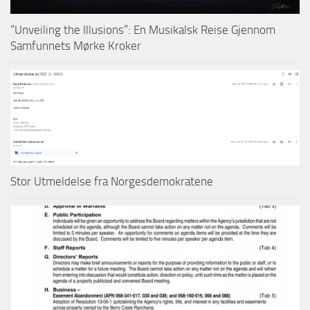
“Unveiling the Illusions”: En Musikalsk Reise Gjennom
Samfunnets Mørke Kroker
Stor Utmeldelse fra Norgesdemokratene