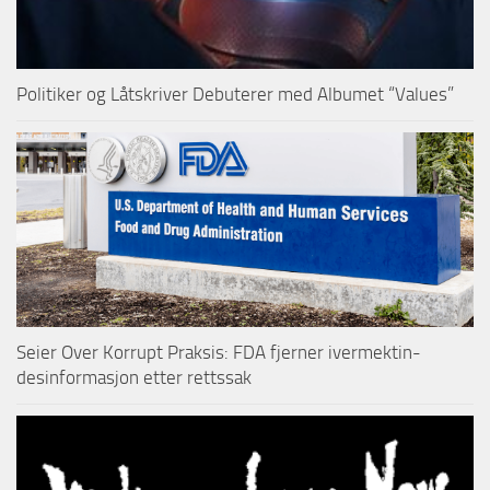
Politiker og Låtskriver Debuterer med Albumet “Values”
Seier Over Korrupt Praksis: FDA fjerner ivermektin-
desinformasjon etter rettssak