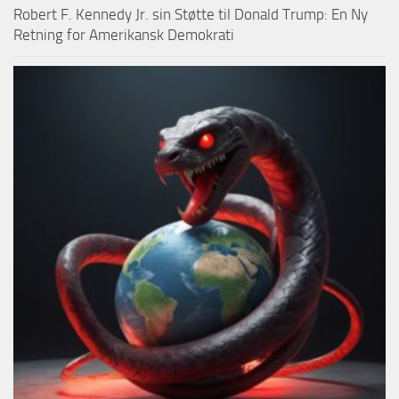
Robert F. Kennedy Jr. sin Støtte til Donald Trump: En Ny
Retning for Amerikansk Demokrati