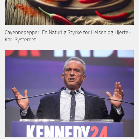
Cayennepepper: En Naturlig Styrke for Helsen og Hjerte-
Kar-Systemet