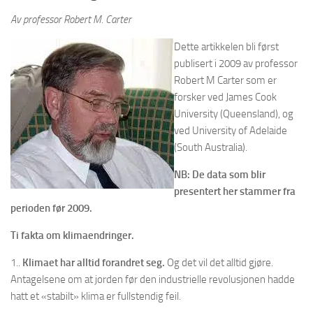
Av professor Robert M. Carter
Dette artikkelen bli først
publisert i 2009 av professor
Robert M Carter som er
forsker ved James Cook
University (Queensland), og
ved University of Adelaide
(South Australia).
NB: De data som blir
presentert her stammer fra
perioden før 2009.
Ti fakta om klimaendringer.
1..
Klimaet har alltid forandret seg.
Og det vil det alltid gjøre.
Antagelsene om at jorden før den industrielle revolusjonen hadde
hatt et «stabilt» klima er fullstendig feil.