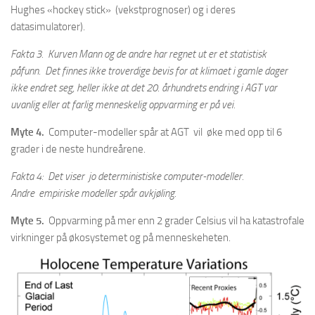
Hughes «hockey stick» (vekstprognoser) og i deres
datasimulatorer).
Fakta 3. Kurven Mann og de andre har regnet ut er et statistisk
påfunn. Det finnes ikke troverdige bevis for at klimaet i gamle dager
ikke endret seg, heller ikke at det 20. århundrets endring i AGT var
uvanlig eller at farlig menneskelig oppvarming er på vei.
Myte 4.
Computer-modeller spår at AGT vil øke med opp til 6
grader i de neste hundreårene.
Fakta 4: Det viser jo deterministiske computer-modeller.
Andre empiriske modeller spår avkjøling.
Myte 5.
Oppvarming på mer enn 2 grader Celsius vil ha katastrofale
virkninger på økosystemet og på menneskeheten.