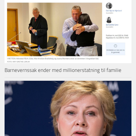
Barnevernssak ender med millionerstatning til familie