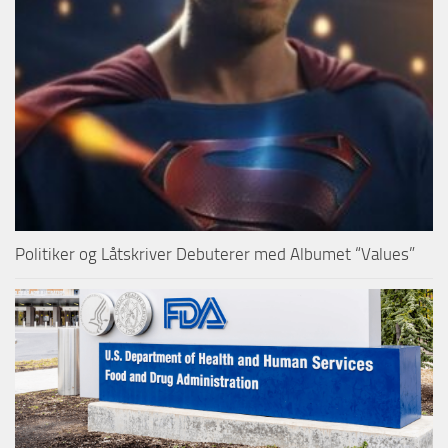
Politiker og Låtskriver Debuterer med Albumet “Values”