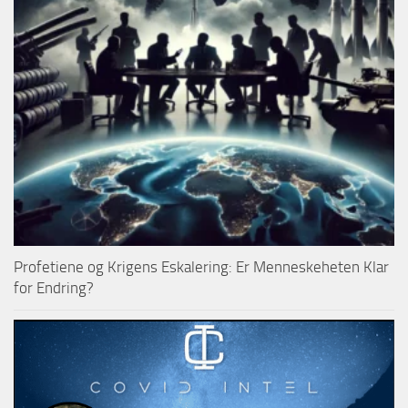
Profetiene og Krigens Eskalering: Er Menneskeheten Klar
for Endring?