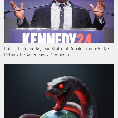
Robert F. Kennedy Jr. sin Støtte til Donald Trump: En Ny
Retning for Amerikansk Demokrati