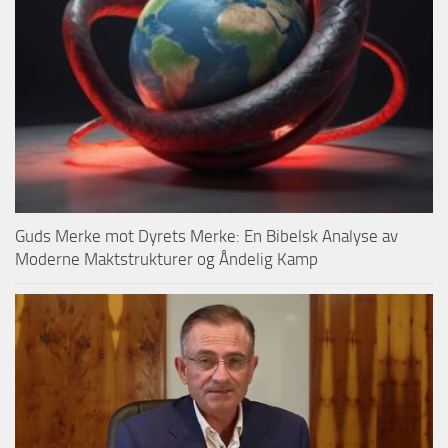
Guds Merke mot Dyrets Merke: En Bibelsk Analyse av
Moderne Maktstrukturer og Åndelig Kamp