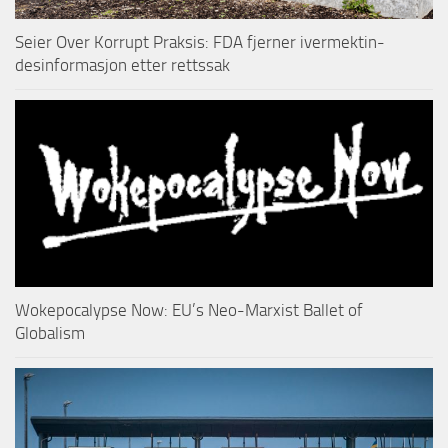
Seier Over Korrupt Praksis: FDA fjerner ivermektin-
desinformasjon etter rettssak
Wokepocalypse Now: EU’s Neo-Marxist Ballet of
Globalism