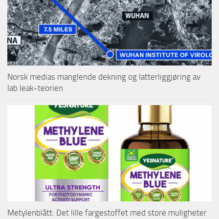
Norsk medias manglende dekning og latterliggjøring av
lab leak-teorien
Metylenblått: Det lille fargestoffet med store muligheter