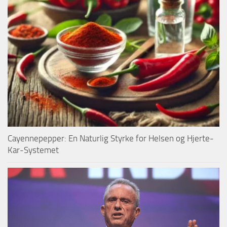
Cayennepepper: En Naturlig Styrke for Helsen og Hjerte-
Kar-Systemet