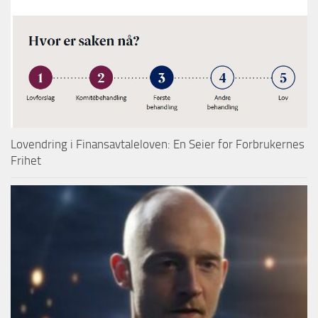
Lovendring i Finansavtaleloven: En Seier for Forbrukernes
Frihet