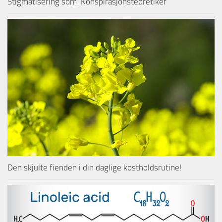
Stigmatisering som ‘Konspirasjonsteoretiker’
Den skjulte fienden i din daglige kostholdsrutine!