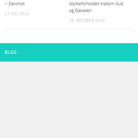
– Derimot
styrkeforholdet mellom Gud
og Djevelen
21. JULI 2025
26. OKTOBER 2023
BLOG