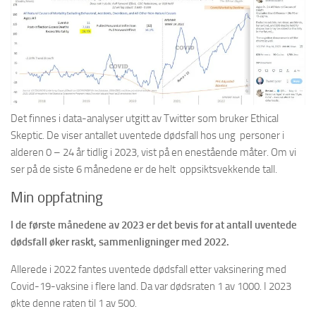
Det finnes i data-analyser utgitt av Twitter som bruker Ethical
Skeptic. De viser antallet uventede dødsfall hos ung personer i
alderen 0 – 24 år tidlig i 2023, vist på en enestående måter. Om vi
ser på de siste 6 månedene er de helt oppsiktsvekkende tall.
Min oppfatning
I de første månedene av 2023 er det bevis for at antall uventede
dødsfall øker raskt, sammenligninger med 2022.
Allerede i 2022 fantes uventede dødsfall etter vaksinering med
Covid-19-vaksine i flere land. Da var dødsraten 1 av 1000. I 2023
økte denne raten til 1 av 500.