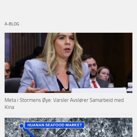
A-BLOG
Meta i Stormens Øye: Varsler Avslører Samarbeid med
Kina