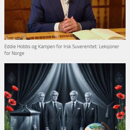
Eddie Hobbs og Kampen for Irsk Suverenitet: Leksjoner
for Norge