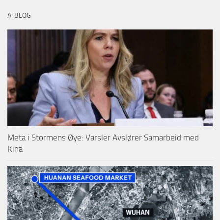
A-BLOG
Meta i Stormens Øye: Varsler Avslører Samarbeid med
Kina