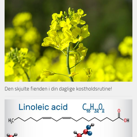
Den skjulte fienden i din daglige kostholdsrutine!