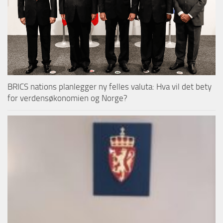
BRICS nations planlegger ny felles valuta: Hva vil det bety
for verdensøkonomien og Norge?