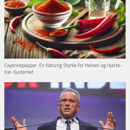
Cayennepepper: En Naturlig Styrke for Helsen og Hjerte-
Kar-Systemet