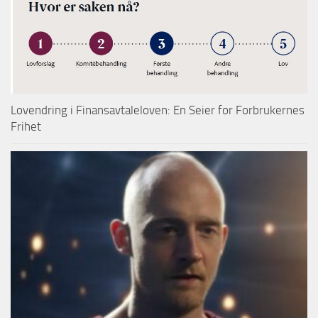
Lovendring i Finansavtaleloven: En Seier for Forbrukernes
Frihet