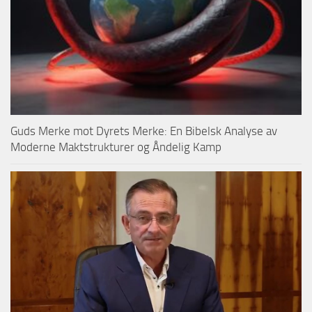
Guds Merke mot Dyrets Merke: En Bibelsk Analyse av
Moderne Maktstrukturer og Åndelig Kamp