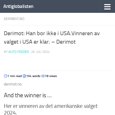
Antiglobalisten
DERIMOT.NO
Derimot: Han bor ikke i USA.Vinneren av
valget i USA er klar. – Derimot
BY
AUTO FEEDER
·
26. JULI 2024
1 min read
104 words
18 views
derimot.no:
And the winner is …
Her er vinneren av det amerikanske valget
2024.