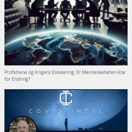
Profetiene og Krigens Eskalering: Er Menneskeheten Klar
for Endring?