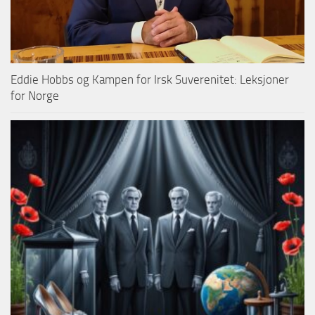
Eddie Hobbs og Kampen for Irsk Suverenitet: Leksjoner
for Norge