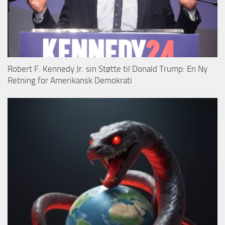
Robert F. Kennedy Jr. sin Støtte til Donald Trump: En Ny
Retning for Amerikansk Demokrati