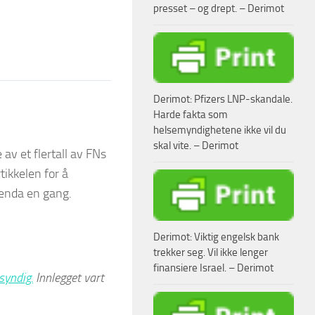
presset – og drept. – Derimot
Derimot: Pfizers LNP-skandale.
Harde fakta som
helsemyndighetene ikke vil du
skal vite. – Derimot
av et flertall av FNs
tikkelen for å
 enda en gang.
Derimot: Viktig engelsk bank
trekker seg. Vil ikke lenger
finansiere Israel. – Derimot
syndig.
Innlegget vart