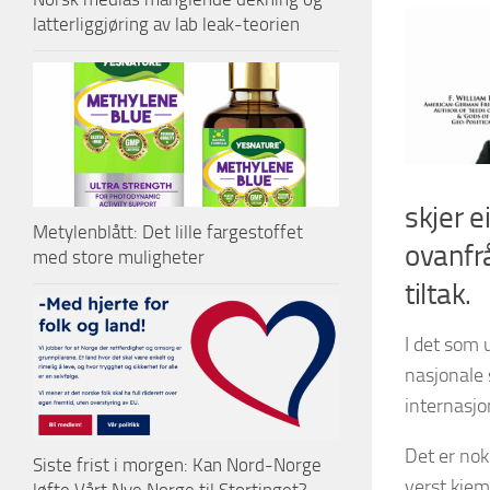
latterliggjøring av lab leak-teorien
skjer e
Metylenblått: Det lille fargestoffet
ovanfrå
med store muligheter
tiltak.
I det som 
nasjonale 
internasjo
Det er nok
Siste frist i morgen: Kan Nord-Norge
verst kjem