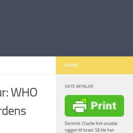
MORE
SISTE ARTIKLER
tur: WHO
erdens
Derimot: Charlie Kirk snudde
ryggen til Israel. Så ble han