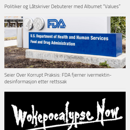
Politiker og Låtskriver Debuterer med Albumet “Values”
Seier Over Korrupt Praksis: FDA fjerner ivermektin-
desinformasjon etter rettssak