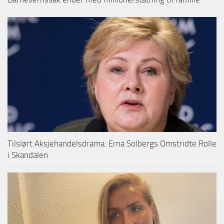
Tilslørt Aksjehandelsdrama: Erna Solbergs Omstridte Rolle
i Skandalen