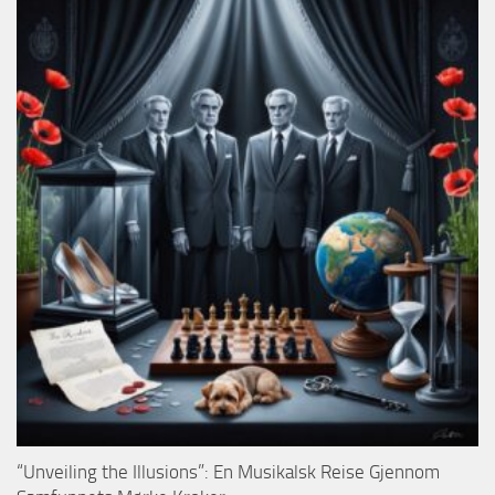
“Unveiling the Illusions”: En Musikalsk Reise Gjennom