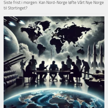
Siste frist i morgen: Kan Nord-Norge løfte Vårt Nye Norge
til Stortinget?