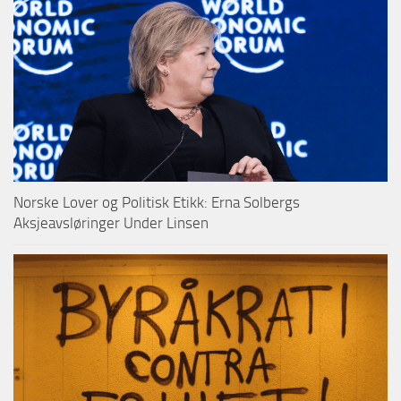
Norske Lover og Politisk Etikk: Erna Solbergs
Aksjeavsløringer Under Linsen