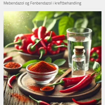
Mebendazol og Fenbendazol i kreftbehandling