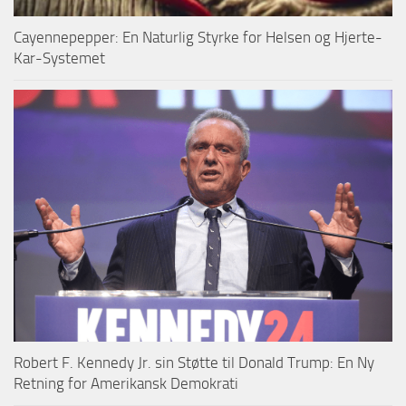
Cayennepepper: En Naturlig Styrke for Helsen og Hjerte-
Kar-Systemet
Robert F. Kennedy Jr. sin Støtte til Donald Trump: En Ny
Retning for Amerikansk Demokrati