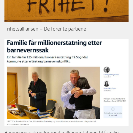
Frihetsalliansen – De forente partiene
Barnevernssak ender med millionerstatning til familie