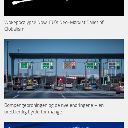
Wokepocalypse Now: EU’s Neo-Marxist Ballet of
Globalism
Bompengeordningen og de nye endringene – en
urettferdig byrde for mange