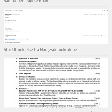
Samfunnets Mørke Kroker
Stor Utmeldelse fra Norgesdemokratene