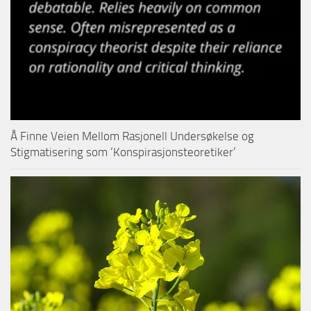
Å Finne Veien Mellom Rasjonell Undersøkelse og
Stigmatisering som ‘Konspirasjonsteoretiker’