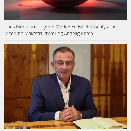
Guds Merke mot Dyrets Merke: En Bibelsk Analyse av
Moderne Maktstrukturer og Åndelig Kamp