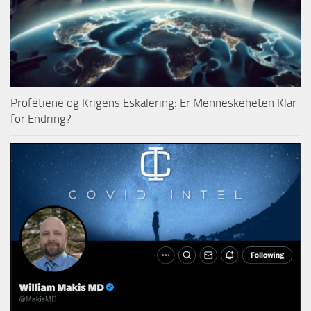
Profetiene og Krigens Eskalering: Er Menneskeheten Klar
for Endring?