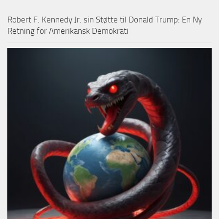
Robert F. Kennedy Jr. sin Støtte til Donald Trump: En Ny
Retning for Amerikansk Demokrati