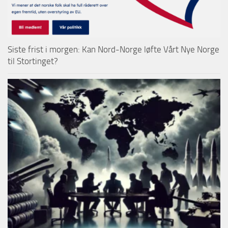
Siste frist i morgen: Kan Nord-Norge løfte Vårt Nye Norge
til Stortinget?