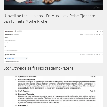
“Unveiling the Illusions”: En Musikalsk Reise Gjennom
Samfunnets Mørke Kroker
Stor Utmeldelse fra Norgesdemokratene