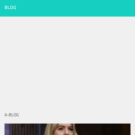
BLOG
A-BLOG