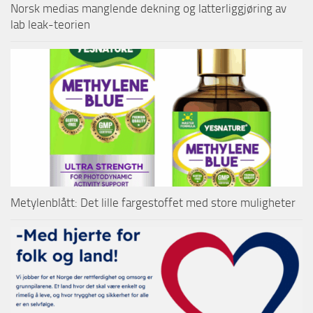
Norsk medias manglende dekning og latterliggjøring av
lab leak-teorien
Metylenblått: Det lille fargestoffet med store muligheter