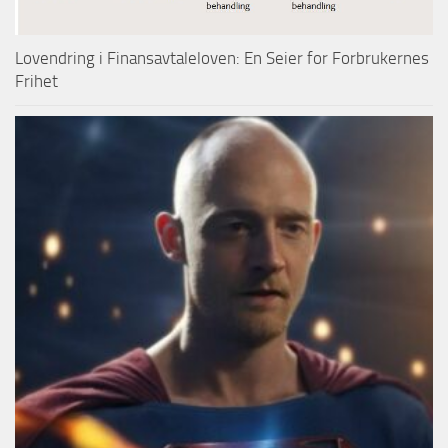
Lovendring i Finansavtaleloven: En Seier for Forbrukernes
Frihet