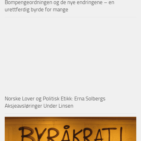
Bompengeordningen og de nye endringene – en
urettferdig byrde for mange
Norske Lover og Politisk Etikk: Erna Solbergs
Aksjeavsløringer Under Linsen