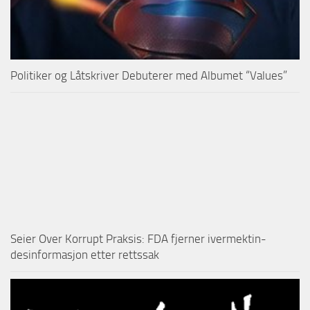
Politiker og Låtskriver Debuterer med Albumet “Values”
Seier Over Korrupt Praksis: FDA fjerner ivermektin-
desinformasjon etter rettssak