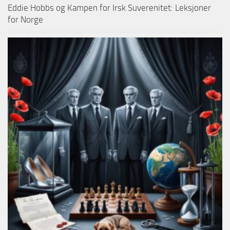
Eddie Hobbs og Kampen for Irsk Suverenitet: Leksjoner
for Norge