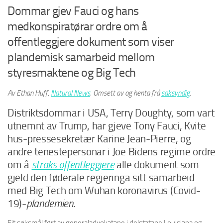
Dommar gjev Fauci og hans
medkonspiratørar ordre om å
offentleggjere dokument som viser
plandemisk samarbeid mellom
styresmaktene og Big Tech
Av Ethan Huff,
Natural News
. Omsett av og henta frå
saksyndig
.
Distriktsdommar i USA, Terry Doughty, som vart
utnemnt av Trump, har gjeve Tony Fauci, Kvite
hus-pressesekretær Karine Jean-Pierre, og
andre tenestepersonar i Joe Bidens regime ordre
om å
straks offentleggjere
alle dokument som
gjeld den føderale regjeringa sitt samarbeid
med Big Tech om Wuhan koronavirus (Covid-
19)-
plandemien
.