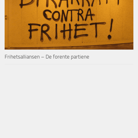
Frihetsalliansen – De forente partiene