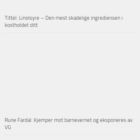
Tittel: Linolsyre – Den mest skadelige ingrediensen i
kostholdet ditt
Rune Fardal: Kjemper mot barnevernet og eksponeres av
VG