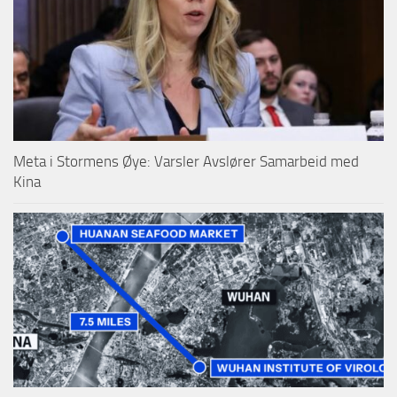
Meta i Stormens Øye: Varsler Avslører Samarbeid med
Kina