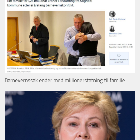
Barnevernssak ender med millionerstatning til familie