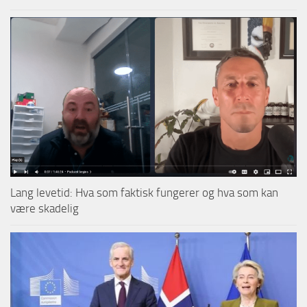
Lang levetid: Hva som faktisk fungerer og hva som kan
være skadelig