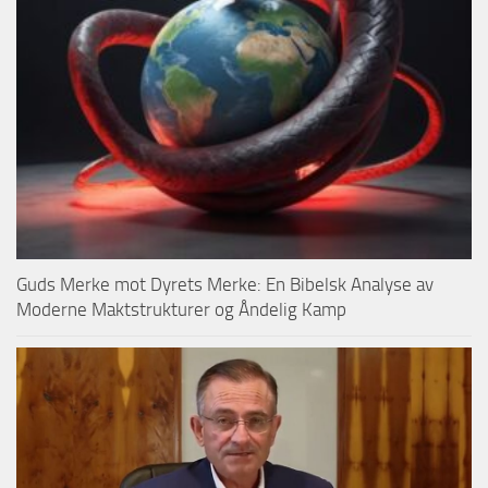
Guds Merke mot Dyrets Merke: En Bibelsk Analyse av
Moderne Maktstrukturer og Åndelig Kamp