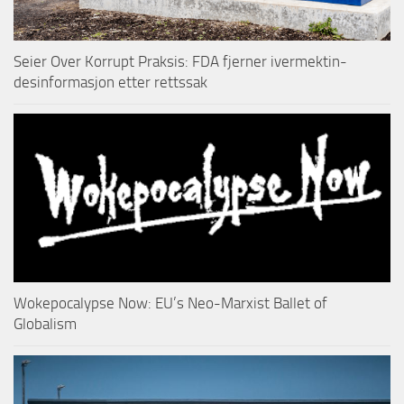
Seier Over Korrupt Praksis: FDA fjerner ivermektin-
desinformasjon etter rettssak
Wokepocalypse Now: EU’s Neo-Marxist Ballet of
Globalism