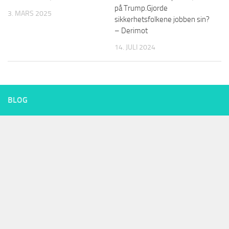
på Trump.Gjorde
3. MARS 2025
sikkerhetsfolkene jobben sin?
– Derimot
14. JULI 2024
BLOG