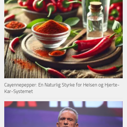
Cayennepepper: En Naturlig Styrke for Helsen og Hjerte-
Kar-Systemet