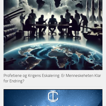
Profetiene og Krigens Eskalering: Er Menneskeheten Klar
for Endring?