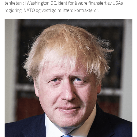
tenketank i Washington DC, kjent for å være finansiert av USAs
regjering, NATO og vestlige militære kontraktører.