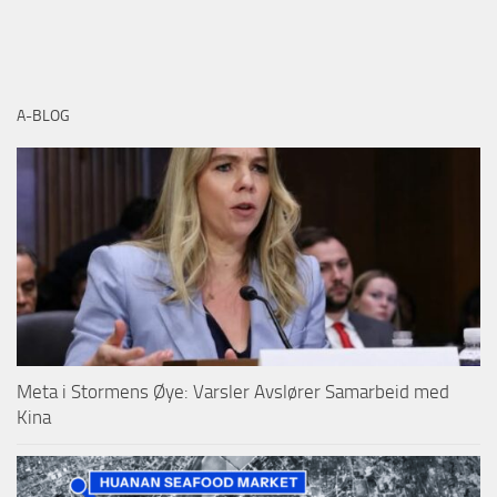
A-BLOG
Meta i Stormens Øye: Varsler Avslører Samarbeid med
Kina