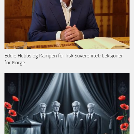
Eddie Hobbs og Kampen for Irsk Suverenitet: Leksjoner
for Norge