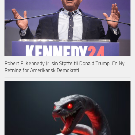
Robert F. Kennedy Jr. sin Støtte til Donald Trump: En Ny
Retning for Amerikansk Demokrati