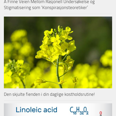
Å Finne Veien Mellom Rasjonell Undersøkelse og
Stigmatisering som ‘Konspirasjonsteoretiker’
Den skjulte fienden i din daglige kostholdsrutine!