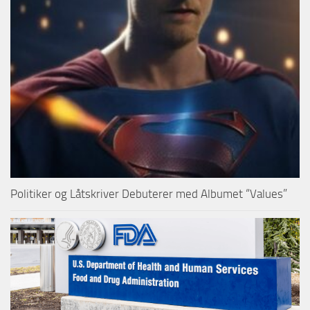
Politiker og Låtskriver Debuterer med Albumet “Values”