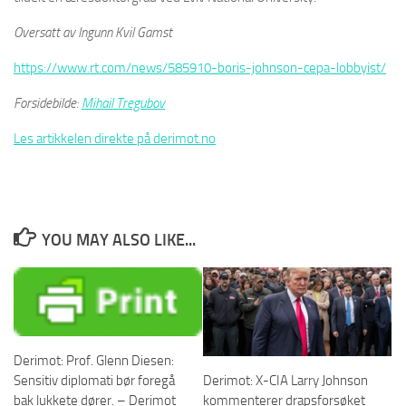
Oversatt av Ingunn Kvil Gamst
https://www.rt.com/news/585910-boris-johnson-cepa-lobbyist/
Forsidebilde:
Mihail Tregubov
Les artikkelen direkte på derimot.no
YOU MAY ALSO LIKE...
Derimot: Prof. Glenn Diesen:
Sensitiv diplomati bør foregå
Derimot: X-CIA Larry Johnson
bak lukkete dører. – Derimot
kommenterer drapsforsøket