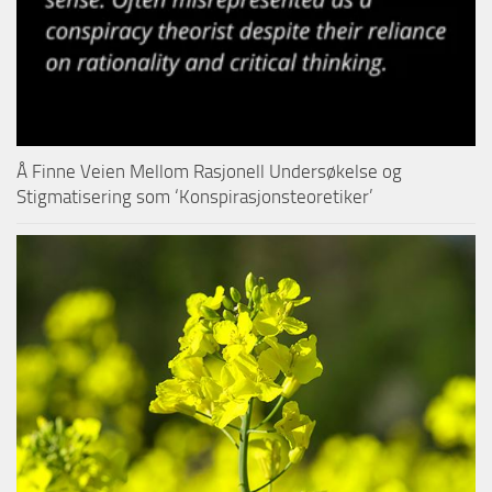
Å Finne Veien Mellom Rasjonell Undersøkelse og
Stigmatisering som ‘Konspirasjonsteoretiker’