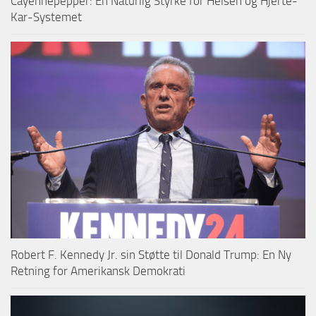
Cayennepepper: En Naturlig Styrke for Helsen og Hjerte-
Kar-Systemet
Robert F. Kennedy Jr. sin Støtte til Donald Trump: En Ny
Retning for Amerikansk Demokrati