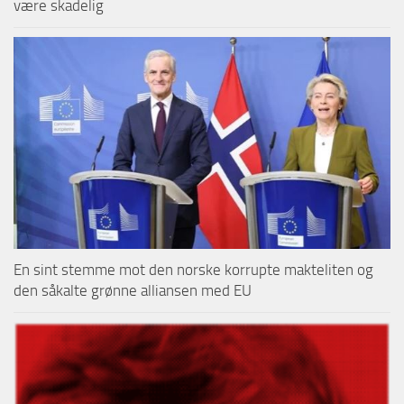
være skadelig
En sint stemme mot den norske korrupte makteliten og
den såkalte grønne alliansen med EU