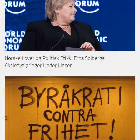
Norske Lover og Politisk Etikk: Erna Solbergs
Aksjeavsløringer Under Linsen