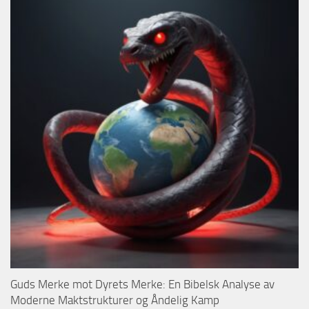
Guds Merke mot Dyrets Merke: En Bibelsk Analyse av
Moderne Maktstrukturer og Åndelig Kamp