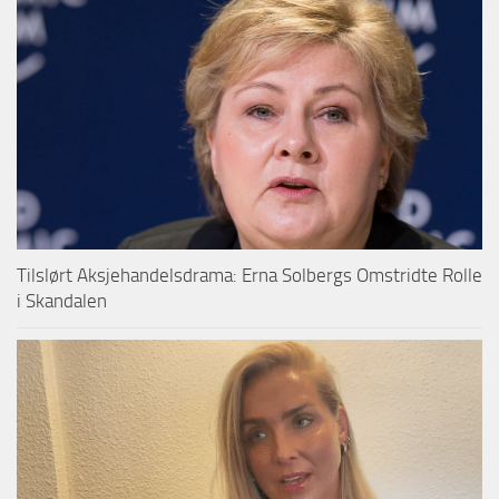
Tilslørt Aksjehandelsdrama: Erna Solbergs Omstridte Rolle
i Skandalen