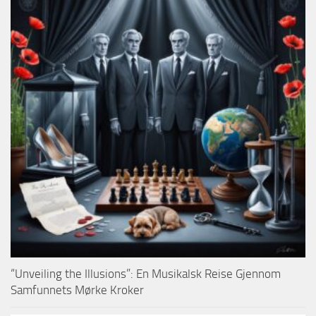
“Unveiling the Illusions”: En Musikalsk Reise Gjennom
Samfunnets Mørke Kroker