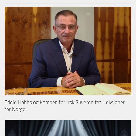
Eddie Hobbs og Kampen for Irsk Suverenitet: Leksjoner
for Norge