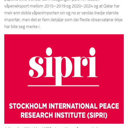
våpeneksport mellom 2015–2019 og 2020–2024 og at Qatar har
meir enn dobla våpenimporten sin og no er verdas tredje største
importør, men det er fem detaljar som dei fleste observatørar ikkje
har bite seg merke i.