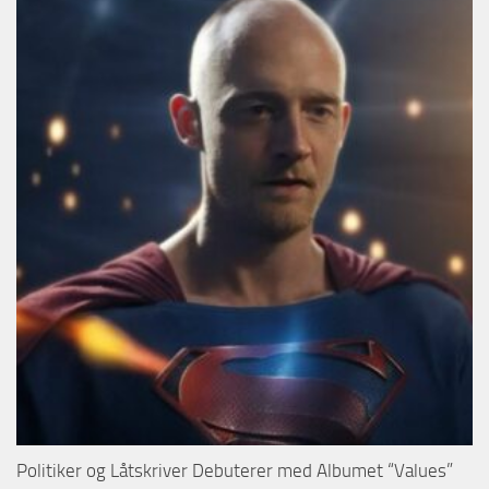
Politiker og Låtskriver Debuterer med Albumet “Values”