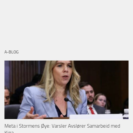
A-BLOG
Meta i Stormens Øye: Varsler Avslører Samarbeid med
Kina