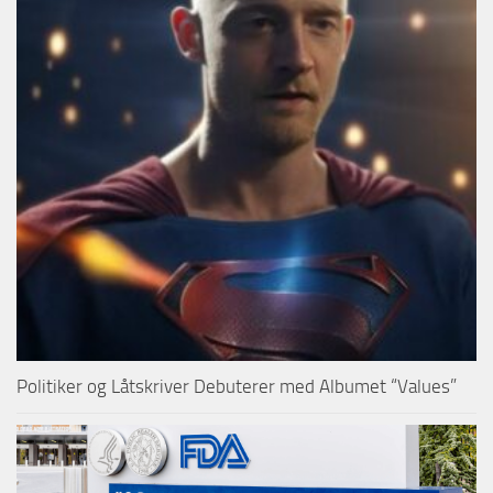
Politiker og Låtskriver Debuterer med Albumet “Values”