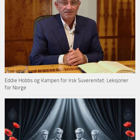
Eddie Hobbs og Kampen for Irsk Suverenitet: Leksjoner
for Norge