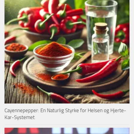
Cayennepepper: En Naturlig Styrke for Helsen og Hjerte-
Kar-Systemet