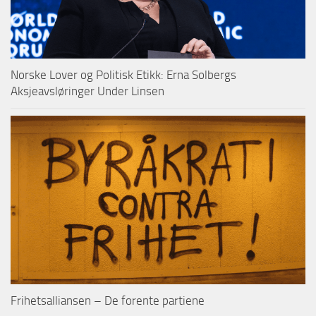
Norske Lover og Politisk Etikk: Erna Solbergs
Aksjeavsløringer Under Linsen
Frihetsalliansen – De forente partiene