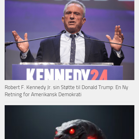
Robert F. Kennedy Jr. sin Støtte til Donald Trump: En Ny
Retning for Amerikansk Demokrati