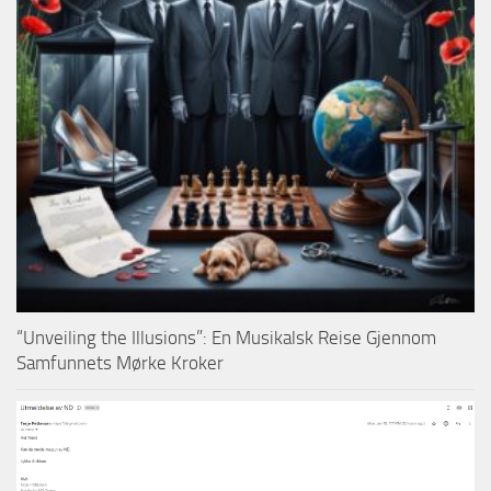
“Unveiling the Illusions”: En Musikalsk Reise Gjennom
Samfunnets Mørke Kroker