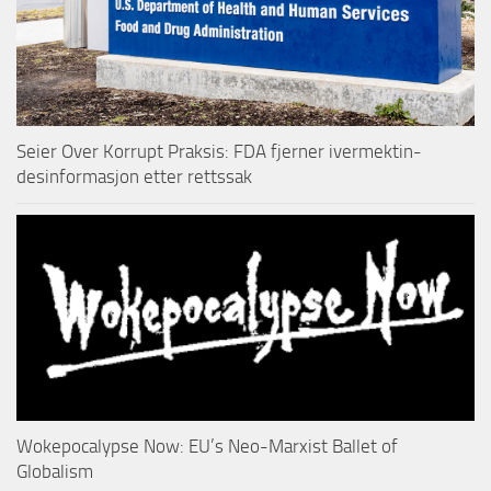
Seier Over Korrupt Praksis: FDA fjerner ivermektin-
desinformasjon etter rettssak
Wokepocalypse Now: EU’s Neo-Marxist Ballet of
Globalism