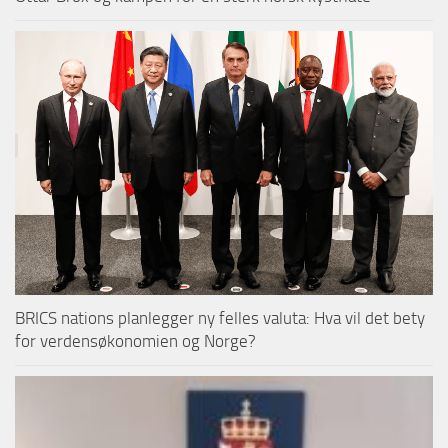
BRICS nations planlegger ny felles valuta: Hva vil det bety
for verdensøkonomien og Norge?