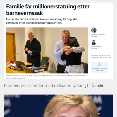
Barnevernssak ender med millionerstatning til familie