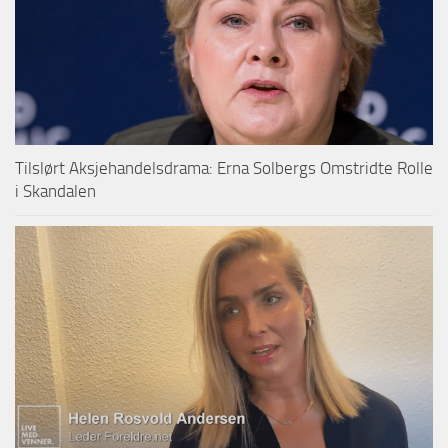
Tilslørt Aksjehandelsdrama: Erna Solbergs Omstridte Rolle
i Skandalen