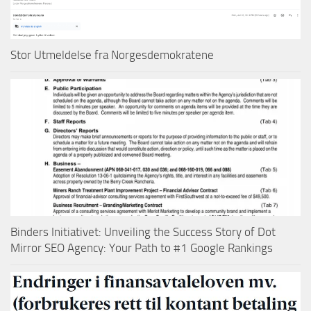
Stor Utmeldelse fra Norgesdemokratene
Binders Initiativet: Unveiling the Success Story of Dot
Mirror SEO Agency: Your Path to #1 Google Rankings