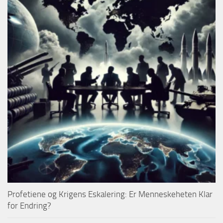
Profetiene og Krigens Eskalering: Er Menneskeheten Klar
for Endring?