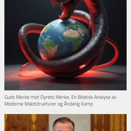
Guds Merke mot Dyrets Merke: En Bibelsk Analyse av
Moderne Maktstrukturer og Åndelig Kamp