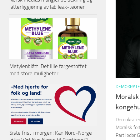
latterliggjøring av lab leak-teorien
Metylenblått: Det lille fargestoffet
med store muligheter
DEMOKRATE
Moralsk 
kongehu
Demokraten
Moralsk for
Siste frist i morgen: Kan Nord-Norge
Partileder 