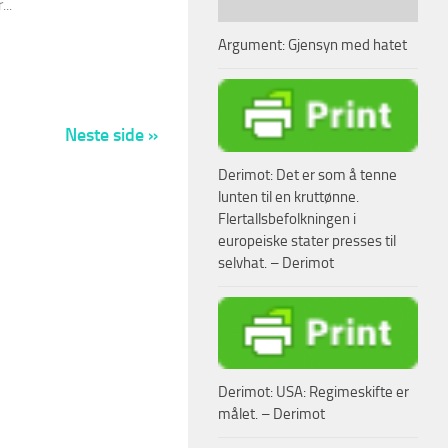
..
Argument: Gjensyn med hatet
Neste side »
Derimot: Det er som å tenne
lunten til en kruttønne.
Flertallsbefolkningen i
europeiske stater presses til
selvhat. – Derimot
Derimot: USA: Regimeskifte er
målet. – Derimot