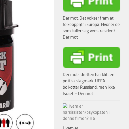
Derimot: Det vokser frem et
folkeopprør i Europa. Hvor er de
som kaller seg venstresiden? –
Derimot
Derimot: Idretten har blitt en
politisk slagmark. UEFA
boikotter Russland, men ikke
Israel. – Derimot
Hvem er