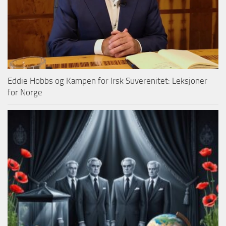
Eddie Hobbs og Kampen for Irsk Suverenitet: Leksjoner
for Norge