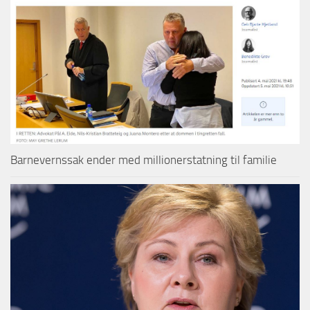
Barnevernssak ender med millionerstatning til familie