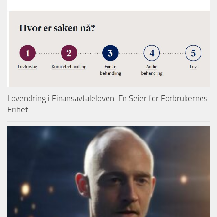
Lovendring i Finansavtaleloven: En Seier for Forbrukernes
Frihet