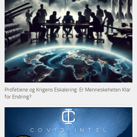
Profetiene og Krigens Eskalering: Er Menneskeheten Klar
for Endring?