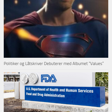
Politiker og Låtskriver Debuterer med Albumet “Values”