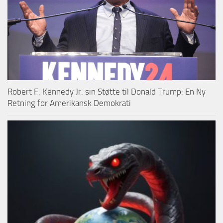
Robert F. Kennedy Jr. sin Støtte til Donald Trump: En Ny
Retning for Amerikansk Demokrati