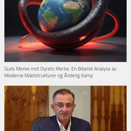
Guds Merke mot Dyrets Merke: En Bibelsk Analyse av
Moderne Maktstrukturer og Åndelig Kamp