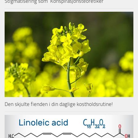
Stigmatisering som ‘Konspirasjonsteoretiker’
Den skjulte fienden i din daglige kostholdsrutine!