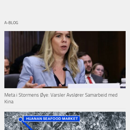
A-BLOG
Meta i Stormens Øye: Varsler Avslører Samarbeid med
Kina