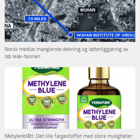
Norsk medias manglende dekning og latterliggjøring av
lab leak-teorien
Metylenblått: Det lille fargestoffet med store muligheter