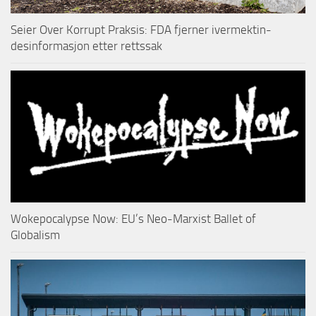
Seier Over Korrupt Praksis: FDA fjerner ivermektin-
desinformasjon etter rettssak
Wokepocalypse Now: EU’s Neo-Marxist Ballet of
Globalism