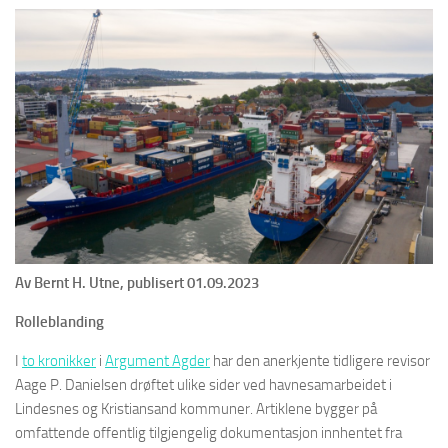
Av Bernt H. Utne, publisert 01.09.2023
Rolleblanding
I
to kronikker
i
Argument Agder
har den anerkjente tidligere revisor
Aage P. Danielsen drøftet ulike sider ved havnesamarbeidet i
Lindesnes og Kristiansand kommuner. Artiklene bygger på
omfattende offentlig tilgjengelig dokumentasjon innhentet fra