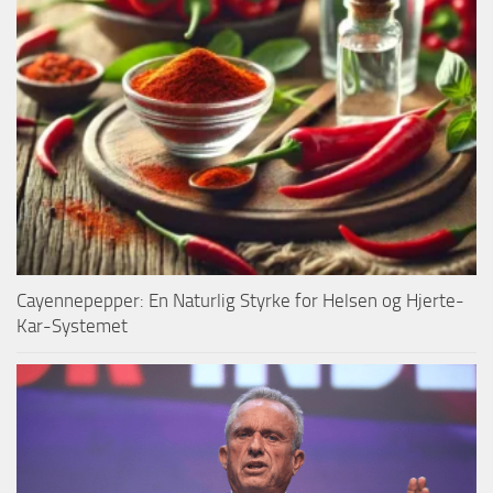
Cayennepepper: En Naturlig Styrke for Helsen og Hjerte-
Kar-Systemet