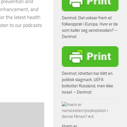
 prevention and
e enhancement, and
or the latest health
Derimot: Det vokser frem et
folkeopprør i Europa. Hvor er de
sten to our podcasts:
som kaller seg venstresiden? –
Derimot
Derimot: Idretten har blitt en
politisk slagmark. UEFA
boikotter Russland, men ikke
Israel. – Derimot
Hvem er