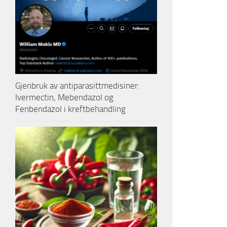
Gjenbruk av antiparasittmedisiner:
Ivermectin, Mebendazol og
Fenbendazol i kreftbehandling