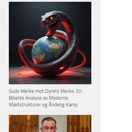
Guds Merke mot Dyrets Merke: En
Bibelsk Analyse av Moderne
Maktstrukturer og Åndelig Kamp