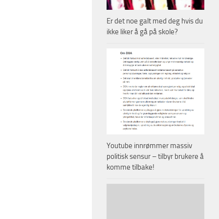
Er det noe galt med deg hvis du
ikke liker å gå på skole?
Youtube innrømmer massiv
politisk sensur – tilbyr brukere å
komme tilbake!