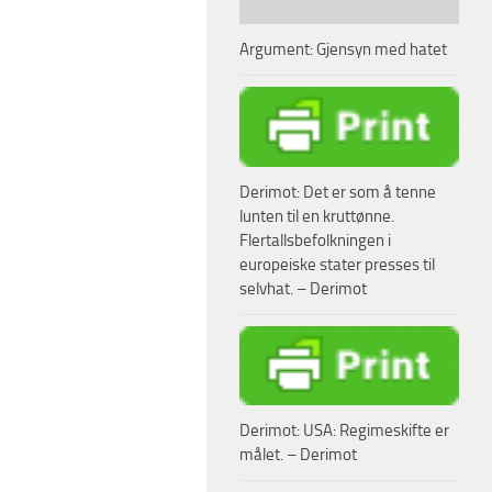
Argument: Gjensyn med hatet
Derimot: Det er som å tenne
lunten til en kruttønne.
Flertallsbefolkningen i
europeiske stater presses til
selvhat. – Derimot
Derimot: USA: Regimeskifte er
målet. – Derimot