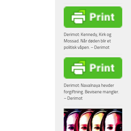
Derimot: Kennedy, Kirk og
Mossad. Når døden blir et
politisk våpen. – Derimot
Derimot: Navalnaya hevder
forgiftning. Bevisene mangler.
– Derimot