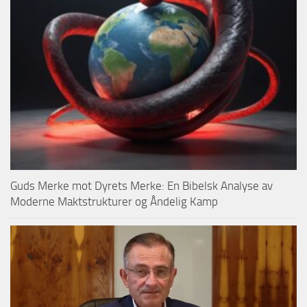
Guds Merke mot Dyrets Merke: En Bibelsk Analyse av
Moderne Maktstrukturer og Åndelig Kamp