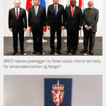
BRICS nations planlegger ny felles valuta: Hva vil det bety
for verdensøkonomien og Norge?