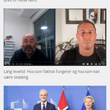
Brev til Helse Nord
Lang levetid: Hva som faktisk fungerer og hva som kan
være skadelig