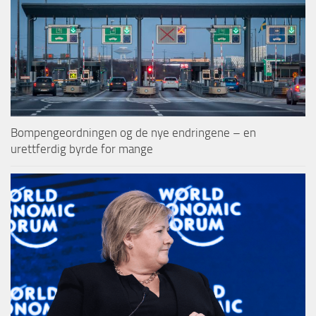
Bompengeordningen og de nye endringene – en
urettferdig byrde for mange