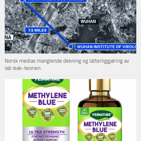
Norsk medias manglende dekning og latterliggjøring av
lab leak-teorien