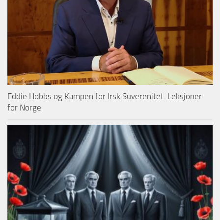
Eddie Hobbs og Kampen for Irsk Suverenitet: Leksjoner
for Norge