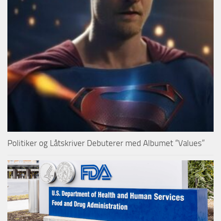
Politiker og Låtskriver Debuterer med Albumet “Values”