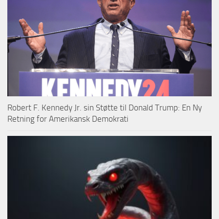
Robert F. Kennedy Jr. sin Støtte til Donald Trump: En Ny
Retning for Amerikansk Demokrati