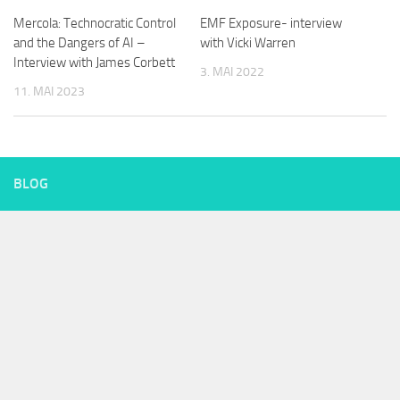
Mercola: Technocratic Control
EMF Exposure- interview
and the Dangers of AI –
with Vicki Warren
Interview with James Corbett
3. MAI 2022
11. MAI 2023
BLOG