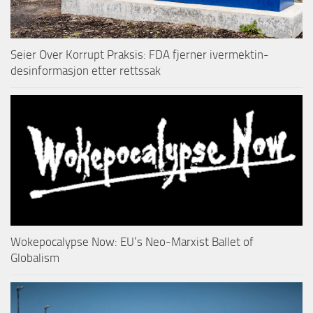
Seier Over Korrupt Praksis: FDA fjerner ivermektin-
desinformasjon etter rettssak
Wokepocalypse Now: EU’s Neo-Marxist Ballet of
Globalism