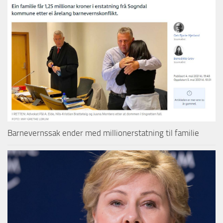
Barnevernssak ender med millionerstatning til familie