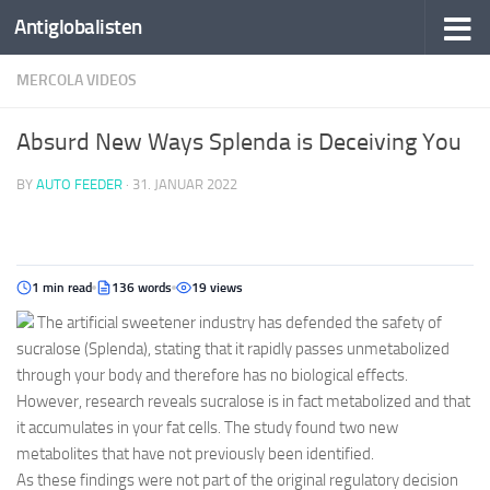
Antiglobalisten
MERCOLA VIDEOS
Absurd New Ways Splenda is Deceiving You
BY
AUTO FEEDER
·
31. JANUAR 2022
1 min read
136 words
19 views
The artificial sweetener industry has defended the safety of
sucralose (Splenda), stating that it rapidly passes unmetabolized
through your body and therefore has no biological effects.
However, research reveals sucralose is in fact metabolized and that
it accumulates in your fat cells. The study found two new
metabolites that have not previously been identified.
As these findings were not part of the original regulatory decision