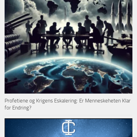
Profetiene og Krigens Eskalering: Er Menneskeheten Klar
for Endring?