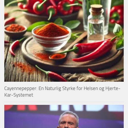
Cayennepepper: En Naturlig Styrke for Helsen og Hjerte-
Kar-Systemet