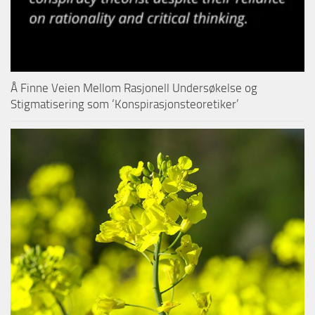
Å Finne Veien Mellom Rasjonell Undersøkelse og
Stigmatisering som ‘Konspirasjonsteoretiker’