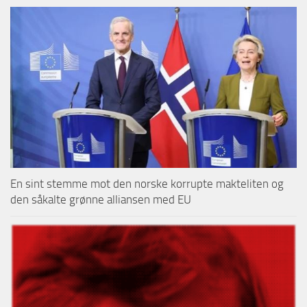
En sint stemme mot den norske korrupte makteliten og
den såkalte grønne alliansen med EU