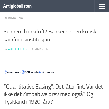
Antiglobalisten
DERIMOT.NO
Sunnere bankdrift? Bankene er en kritisk
samfunnsinstitusjon.
BY
AUTO FEEDER
·
23. MARS 2022
4 min read
628 words
21 views
“Quantitative Easing”. Det låter fint. Var det
ikke det Zimbabwe drev med også? Og
Tyskland i 1920-åra?