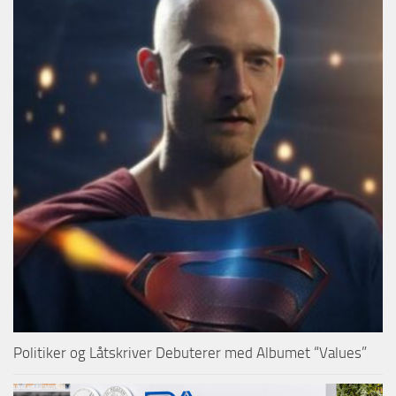
Politiker og Låtskriver Debuterer med Albumet “Values”