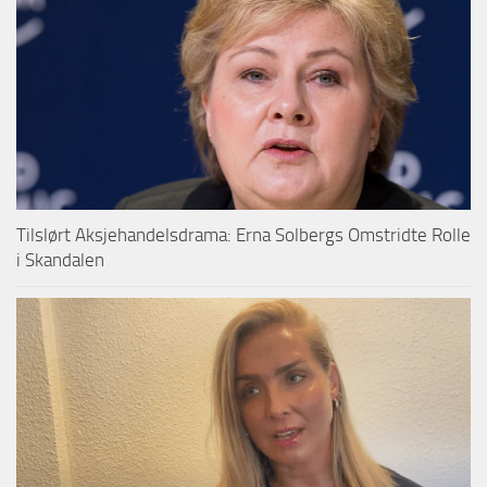
Tilslørt Aksjehandelsdrama: Erna Solbergs Omstridte Rolle
i Skandalen