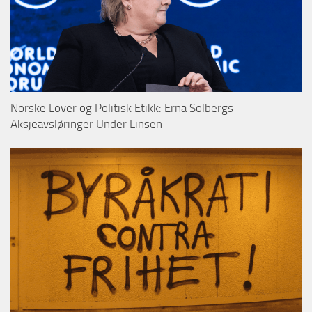
Norske Lover og Politisk Etikk: Erna Solbergs
Aksjeavsløringer Under Linsen