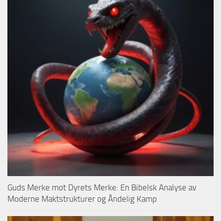
Guds Merke mot Dyrets Merke: En Bibelsk Analyse av
Moderne Maktstrukturer og Åndelig Kamp