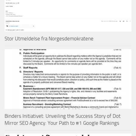
Stor Utmeldelse fra Norgesdemokratene
Binders Initiativet: Unveiling the Success Story of Dot
Mirror SEO Agency: Your Path to #1 Google Rankings