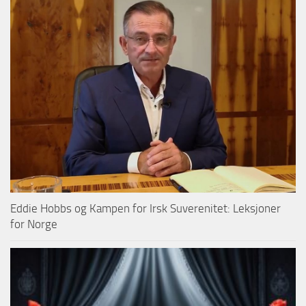
Eddie Hobbs og Kampen for Irsk Suverenitet: Leksjoner
for Norge