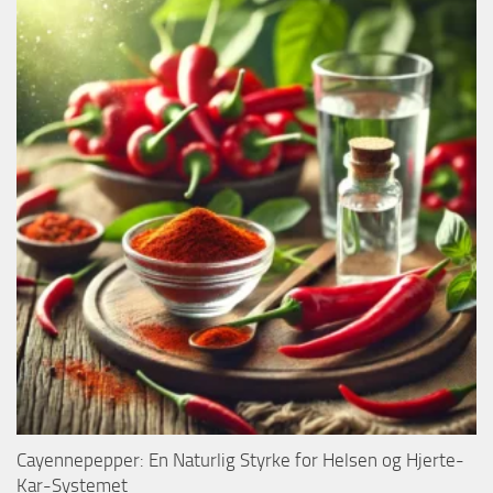
Cayennepepper: En Naturlig Styrke for Helsen og Hjerte-
Kar-Systemet