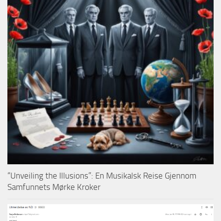
“Unveiling the Illusions”: En Musikalsk Reise Gjennom
Samfunnets Mørke Kroker