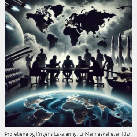
Profetiene og Krigens Eskalering: Er Menneskeheten Klar