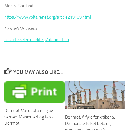
Monica Sortland
https://www.voltairenet.org/article219109.html
Forsidebilde: Lexica
Les artikkelen direkte på derimot.no
YOU MAY ALSO LIKE...
Derimot: Vår oppfatning av
verden. Manipulert og falsk. –
Derimot: Å fyre for kråkene:
Derimot
Det norske folket betaler,
men noen tjener også.