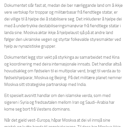
Dokumentet slår fast at, medan dei ber nærliggande land om å ikkje
vere vertskap for troppar og militærbasar frå fiendtlege statar, er
dei villige til å hjelpe dei å stabilisere seg. Det inkluderer å hjelpe dei
med å undertrykke destabiliseringsmanøvrar frå fiendtlege statar i
landa sine. Moskva aktar ikkje å hjelpelaust sjå på at andre land
følger den ukrainske vegen og styrtar folkevalde styresmakter ved
hjelp av nynazistiske grupper.
Dokumentet legg stor vekt på styrkinga av samarbeidet med Kina
og koordinering med deira internasjonale innsats. Det handlar altså
hovudsakleg om fødselen til ei multipolar verd, bragt til verda av to
fødselshjelparar, Moskva og Beijing. På det militære planet nemner
Moskva sitt strategiske partnarskap med India.
Eit spesielt avsnitt handlar om den islamske verda, som med
sigeren i Syria og fredsavtalen mellom Iran og Saudi-Arabia har
kome seg bort frå Vestens dominans.
Når det gjeld vest-Europa, håpar Moskva at dei vil innsjå sine
mistak og kutte banda til angelsaksarane. Til dess har Moskva ikkje