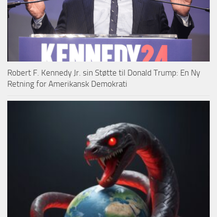
Robert F. Kennedy Jr. sin Støtte til Donald Trump: En Ny
Retning for Amerikansk Demokrati