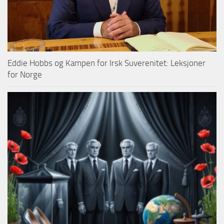
Eddie Hobbs og Kampen for Irsk Suverenitet: Leksjoner
for Norge