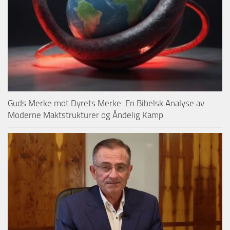
Guds Merke mot Dyrets Merke: En Bibelsk Analyse av
Moderne Maktstrukturer og Åndelig Kamp