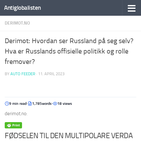
Antiglobalisten
DERIMOT.NO
Derimot: Hvordan ser Russland på seg selv?
Hva er Russlands offisielle politikk og rolle
fremover?
BY
AUTO FEEDER
·
11. APRIL 2023
9 min read
1,785words
18 views
derimot.no:
FØDSELEN TIL DEN MULTIPOLARE VERDA