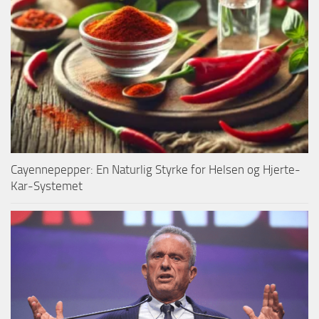
Cayennepepper: En Naturlig Styrke for Helsen og Hjerte-
Kar-Systemet