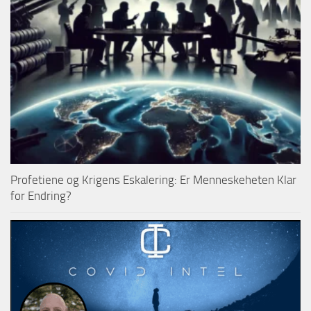
Profetiene og Krigens Eskalering: Er Menneskeheten Klar
for Endring?