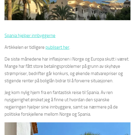
Spania hjelper innbyggerne
Artikkelen er tidligere
publisert her
.
De siste månedene har inflasjonen i Norge og Europa skutt i været.
Mange har fått store betalingsproblemer på grunn av skyhøye
strømpriser, bedrifter går konkurs, og økende matvarepriser og
stigende renter på boliglån bidrar til å forverre situasjonen.
Jeg kom nylig hjem fra en fantastisk reise til Spania. ​Av ren
nysgjerrighet ønsket jeg å finne ut hvordan den spanske
regjeringen hjelper sine innbyggere, samt se nærmere på de
politiske forskjellene mellom Norge og Spania.