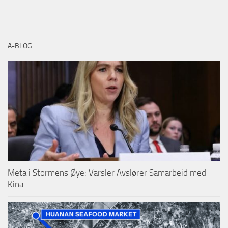
A-BLOG
Meta i Stormens Øye: Varsler Avslører Samarbeid med
Kina