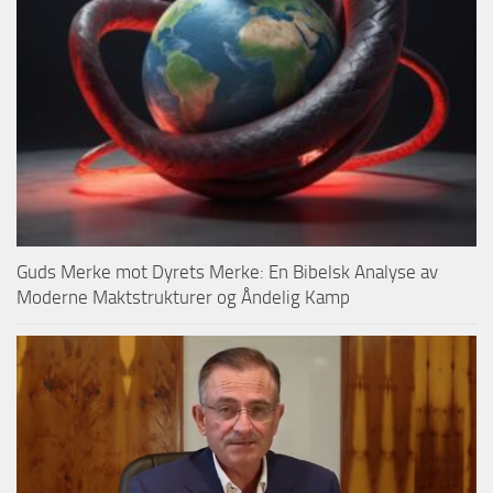
Guds Merke mot Dyrets Merke: En Bibelsk Analyse av
Moderne Maktstrukturer og Åndelig Kamp