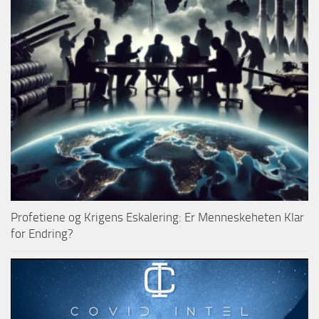
Profetiene og Krigens Eskalering: Er Menneskeheten Klar
for Endring?