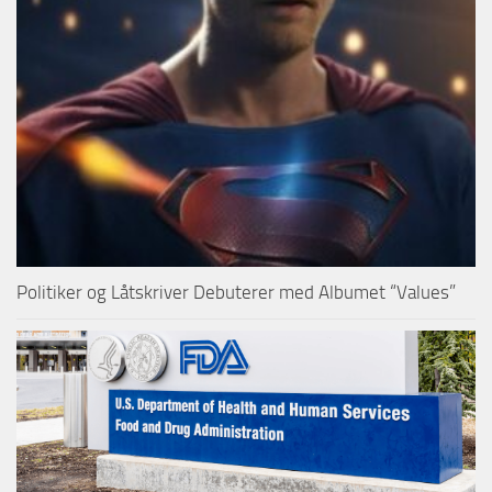
Politiker og Låtskriver Debuterer med Albumet “Values”