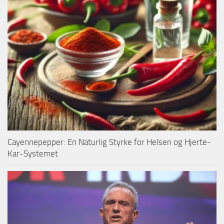
Cayennepepper: En Naturlig Styrke for Helsen og Hjerte-
Kar-Systemet