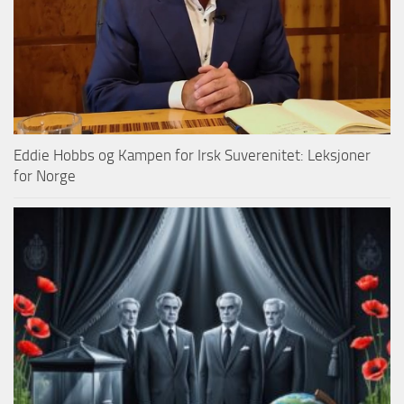
Eddie Hobbs og Kampen for Irsk Suverenitet: Leksjoner
for Norge