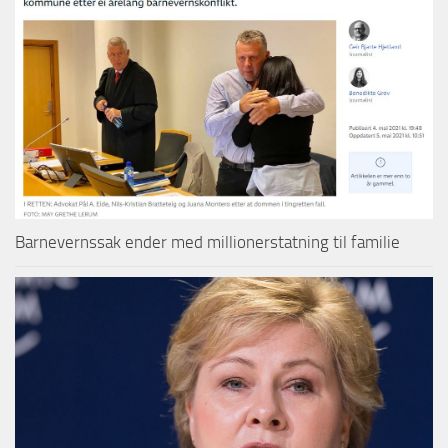
Barnevernssak ender med millionerstatning til familie