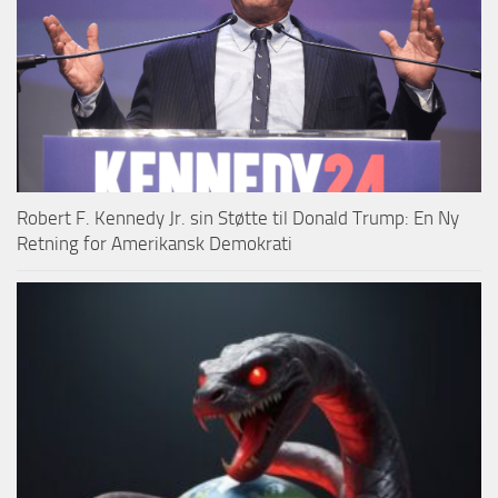
Robert F. Kennedy Jr. sin Støtte til Donald Trump: En Ny
Retning for Amerikansk Demokrati