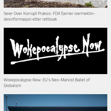
Seier Over Korrupt Praksis: FDA fjerner ivermektin-
desinformasjon etter rettssak
Wokepocalypse Now: EU’s Neo-Marxist Ballet of
Globalism