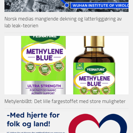
Norsk medias manglende dekning og latterliggjøring av
lab leak-teorien
Metylenblått: Det lille fargestoffet med store muligheter