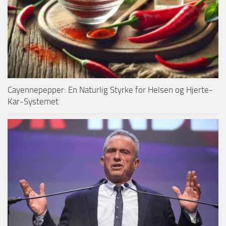
Cayennepepper: En Naturlig Styrke for Helsen og Hjerte-
Kar-Systemet