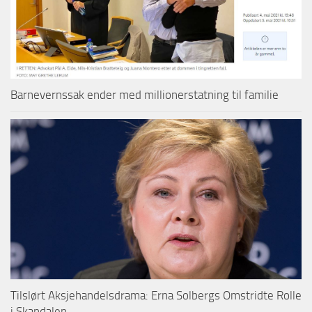
Barnevernssak ender med millionerstatning til familie
Tilslørt Aksjehandelsdrama: Erna Solbergs Omstridte Rolle
i Skandalen