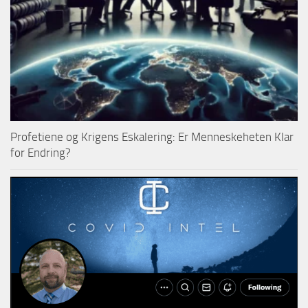
Profetiene og Krigens Eskalering: Er Menneskeheten Klar
for Endring?