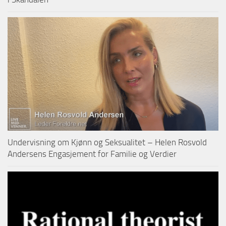
Undervisning om Kjønn og Seksualitet – Helen Rosvold
Andersens Engasjement for Familie og Verdier