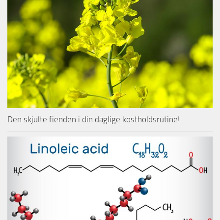
Den skjulte fienden i din daglige kostholdsrutine!