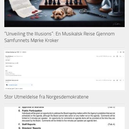
“Unveiling the Illusions”: En Musikalsk Reise Gjennom
Samfunnets Mørke Kroker
Stor Utmeldelse fra Norgesdemokratene