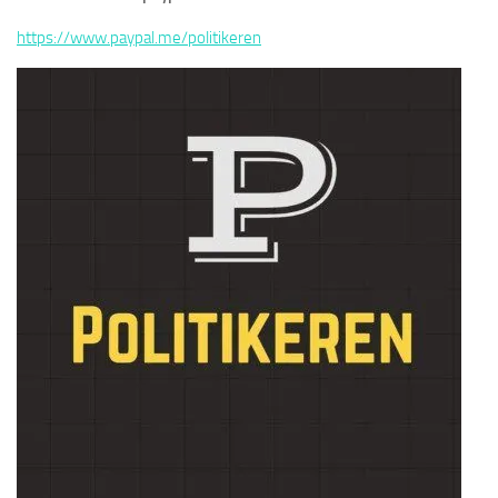
https://www.paypal.me/politikeren