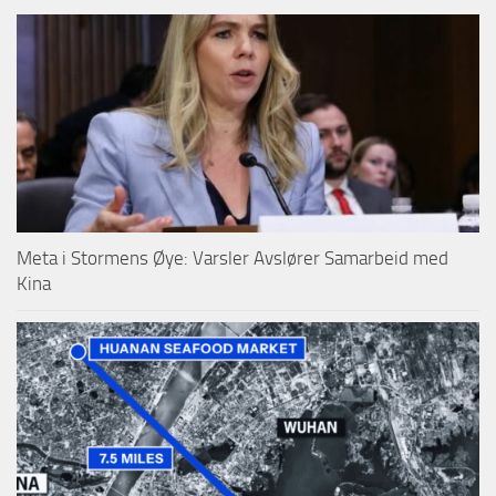
Meta i Stormens Øye: Varsler Avslører Samarbeid med
Kina