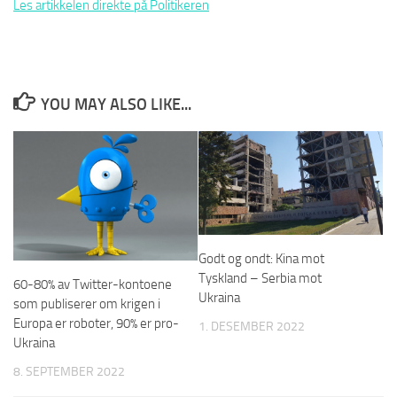
Les artikkelen direkte på Politikeren
YOU MAY ALSO LIKE...
Godt og ondt: Kina mot
Tyskland – Serbia mot
60-80% av Twitter-kontoene
Ukraina
som publiserer om krigen i
Europa er roboter, 90% er pro-
1. DESEMBER 2022
Ukraina
8. SEPTEMBER 2022