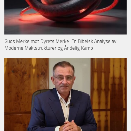
Guds Merke mot Dyrets Merke: En Bibelsk Analyse av
Moderne Maktstrukturer og Åndelig Kamp