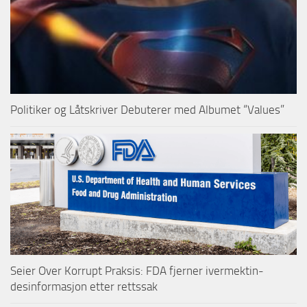
Politiker og Låtskriver Debuterer med Albumet “Values”
Seier Over Korrupt Praksis: FDA fjerner ivermektin-
desinformasjon etter rettssak