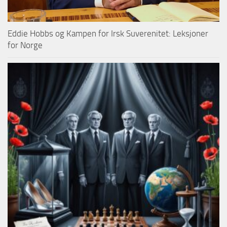
Eddie Hobbs og Kampen for Irsk Suverenitet: Leksjoner
for Norge