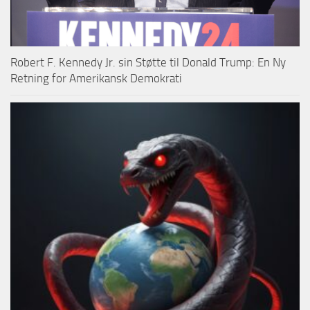
Robert F. Kennedy Jr. sin Støtte til Donald Trump: En Ny
Retning for Amerikansk Demokrati