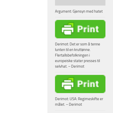
Argument: Gjensyn med hatet
Derimot: Det er som å tenne
lunten til en kruttønne.
Flertallsbefolkningen i
europeiske stater presses til
selvhat. – Derimot
Derimot: USA: Regimeskifte er
målet. – Derimot