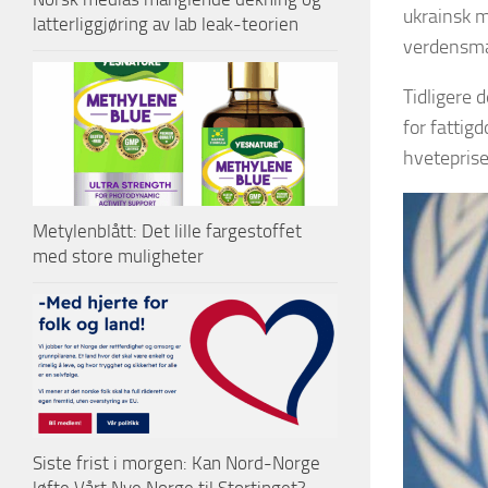
ukrainsk m
latterliggjøring av lab leak-teorien
verdensma
Tidligere
for fattig
hveteprise
Metylenblått: Det lille fargestoffet
med store muligheter
Siste frist i morgen: Kan Nord-Norge