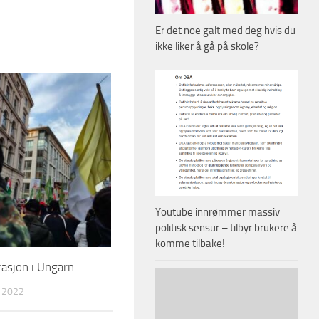
Er det noe galt med deg hvis du
ikke liker å gå på skole?
Youtube innrømmer massiv
politisk sensur – tilbyr brukere å
komme tilbake!
asjon i Ungarn
 2022