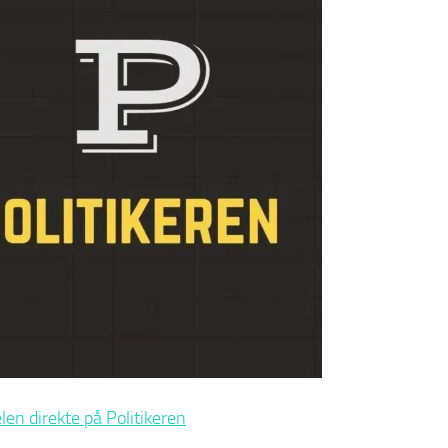
elen direkte på Politikeren