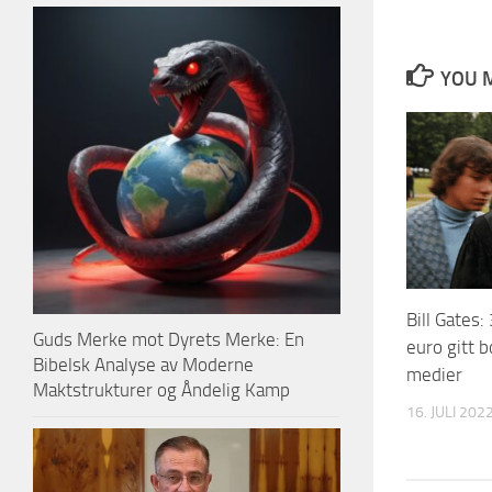
YOU M
Bill Gates:
Guds Merke mot Dyrets Merke: En
euro gitt b
Bibelsk Analyse av Moderne
medier
Maktstrukturer og Åndelig Kamp
16. JULI 202