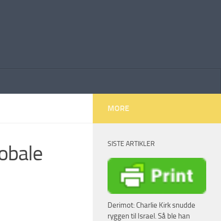
MORE
SISTE ARTIKLER
lobale
Derimot: Charlie Kirk snudde
ryggen til Israel. Så ble han