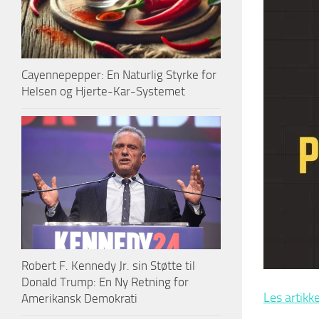
Cayennepepper: En Naturlig Styrke for
Helsen og Hjerte-Kar-Systemet
Robert F. Kennedy Jr. sin Støtte til
Donald Trump: En Ny Retning for
Les artikk
Amerikansk Demokrati