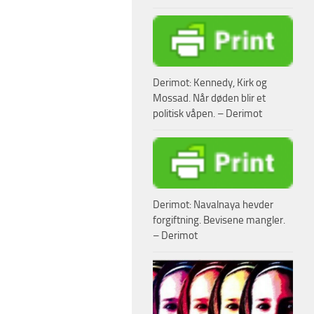
Derimot: Kennedy, Kirk og
Mossad. Når døden blir et
politisk våpen. – Derimot
Derimot: Navalnaya hevder
forgiftning. Bevisene mangler.
– Derimot