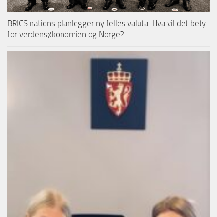
BRICS nations planlegger ny felles valuta: Hva vil det bety
for verdensøkonomien og Norge?