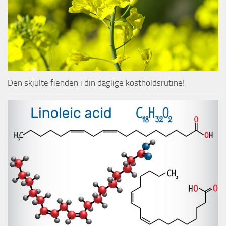
Den skjulte fienden i din daglige kostholdsrutine!