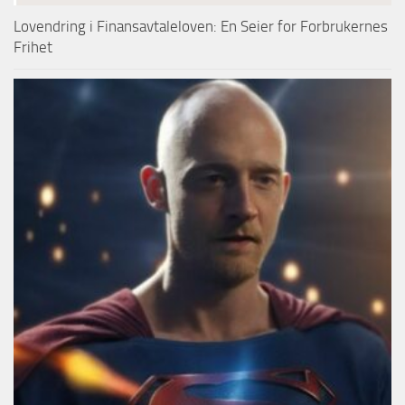
Lovendring i Finansavtaleloven: En Seier for Forbrukernes
Frihet