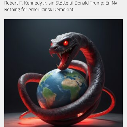
Robert F. Kennedy Jr. sin Støtte til Donald Trump: En Ny
Retning for Amerikansk Demokrati