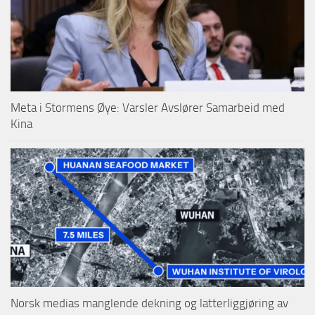
Meta i Stormens Øye: Varsler Avslører Samarbeid med
Kina
Norsk medias manglende dekning og latterliggjøring av