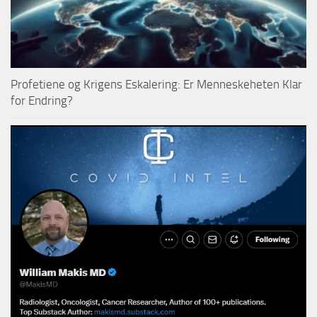
Profetiene og Krigens Eskalering: Er Menneskeheten Klar
for Endring?