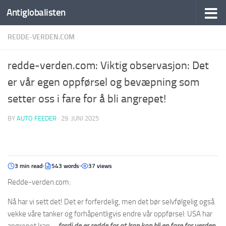
Antiglobalisten
REDDE-VERDEN.COM
redde-verden.com: Viktig observasjon: Det
er vår egen oppførsel og bevæpning som
setter oss i fare for å bli angrepet!
BY
AUTO FEEDER
·
29. JUNI 2025
3 min read
543 words
37 views
Redde-verden.com:
Nå har vi sett det! Det er forferdelig, men det bør selvfølgelig også
vekke våre tanker og forhåpentligvis endre vår oppførsel: USA har