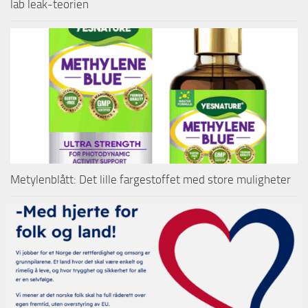
lab leak-teorien
Metylenblått: Det lille fargestoffet med store muligheter