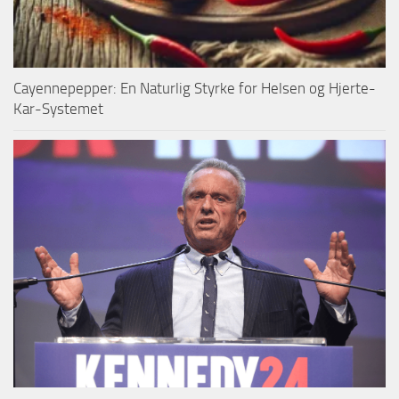
Cayennepepper: En Naturlig Styrke for Helsen og Hjerte-
Kar-Systemet