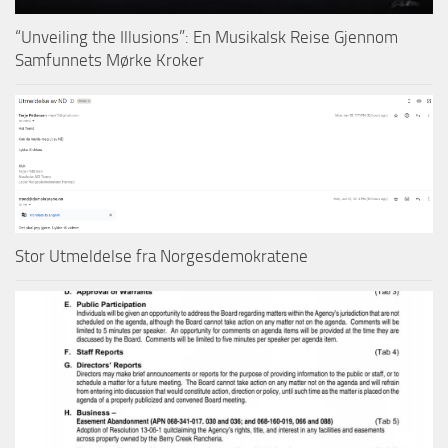
“Unveiling the Illusions”: En Musikalsk Reise Gjennom
Samfunnets Mørke Kroker
Stor Utmeldelse fra Norgesdemokratene