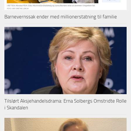
Barnevernssak ender med millionerstatning til familie
Tilslørt Aksjehandelsdrama: Erna Solbergs Omstridte Rolle
i Skandalen